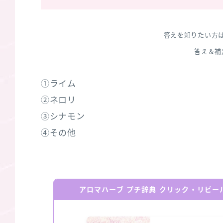
答えを知りたい方
答え＆補
①ライム
②ネロリ
③シナモン
④その他
アロマハーブ プチ辞典 クリック・リビ