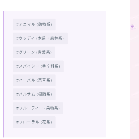
アニマル (動物系)
ウッディ (木系・森林系)
グリーン (青葉系)
スパイシー (香辛料系)
ハーバル (薬草系)
バルサム (樹脂系)
フルーティー (果物系)
フローラル (花系)