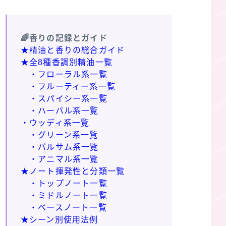
🌈香りの記録とガイド
★精油と香りの総合ガイド
★全8種香調別精油一覧
・フローラル系一覧
・フルーティー系一覧
・スパイシー系一覧
・ハーバル系一覧
・ウッディ系一覧
・グリーン系一覧
・バルサム系一覧
・アニマル系一覧
★ノート揮発性と分類一覧
・トップノート一覧
・ミドルノート一覧
・ベースノート一覧
★シーン別使用法例