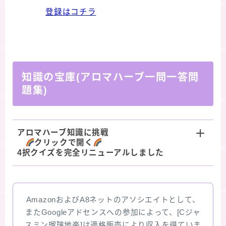
登録はコチラ
知識の宝庫(アロマハーブ一問一答問
題集)
アロマハーブ知識に挑戦
クリックで開く
4択クイズを完全リニューアルしました
AmazonおよびA8ネットのアソシエイトとして、
またGoogleアドセンスへの参加によって、[Cジャ
スミン瑠璃地楽]は適格販売により収入を得ていま