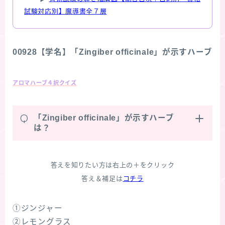
試験対応別】魔導書全７層
00928【学名】「Zingiber officinale」が示すハーブ
アロマハーブ４択クイズ
Q
「Zingiber officinale」が示すハーブ
は？
答えを知りたい方は右上の＋をクリック
答え＆補足は
コチラ
①ジンジャー
②レモングラス