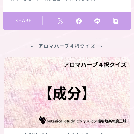
お仕事配信やゲーム配信なども行っています。
SHARE
‐ アロマハーブ４択クイズ ‐