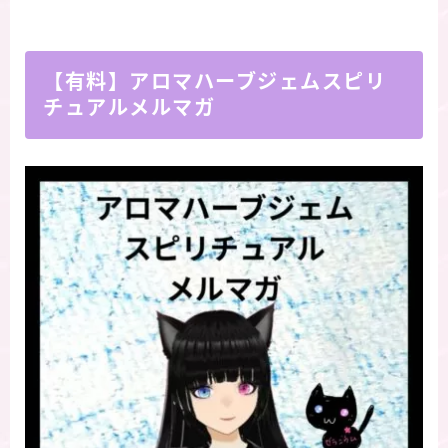
【有料】アロマハーブジェムスピリ
チュアルメルマガ