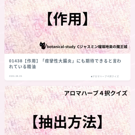
01438【作用】「痙攣性大腸炎」にも期待できると言わ
れている精油
2026.08.05
■アロマハーブ４択クイズ