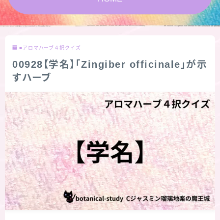
★スペシャルアロマハーブ４択クイズ (kindle出
版限定)
■アロマハーブ４択クイズ
FAQ
00928【学名】「Zingiber officinale」が示
すハーブ
お問い合わせ
サイトマップ