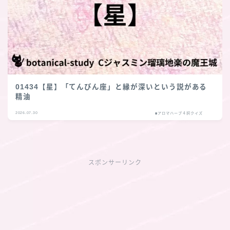
01434【星】「てんびん座」と縁が深いという説がある
精油
2026.07.30
■アロマハーブ４択クイズ
スポンサーリンク