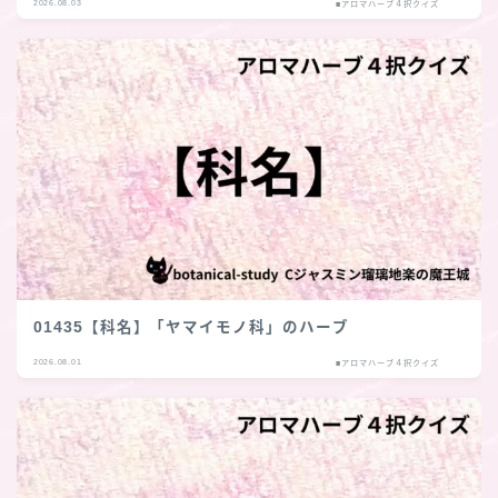
2026.08.03
■アロマハーブ４択クイズ
01435【科名】「ヤマイモノ科」のハーブ
2026.08.01
■アロマハーブ４択クイズ