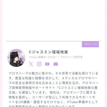
ABOUT ME
Cジャスミン瑠璃地楽
VTUber準備中 /ブロガー / アロマハーブ専門家
アロマハーブの魅力に惹かれ、その世界で活動を続けていま
す。豊富な知識と経験を活かして、メディカルアロマやハー
ブの安全な使用方法を広めることに情熱を注ぎ、アロマハー
ブ資格取得勉強サポートサイト『Cジャスミン瑠璃地楽の魔
王城』を建設しています。 現在は、アロマハーブに関する
情報を提供し、ユーザーが安心して利用できるサポートサ
イトをUX構築・運営するだけでなく、VTuber準備中として