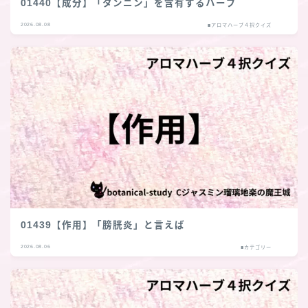
01440【成分】「タンニン」を含有するハーブ
2026.08.08
■アロマハーブ４択クイズ
01439【作用】「膀胱炎」と言えば
2026.08.06
■カテゴリー