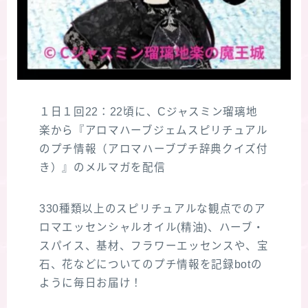
１日１回22：22頃に、Cジャスミン瑠璃地
楽から『アロマハーブジェムスピリチュアル
のプチ情報（アロマハーブプチ辞典クイズ付
き）』のメルマガを配信
330種類以上のスピリチュアルな観点でのア
ロマエッセンシャルオイル(精油)、ハーブ・
スパイス、基材、フラワーエッセンスや、宝
石、花などについてのプチ情報を記録botの
ように毎日お届け！