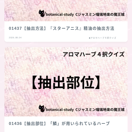
01437【抽出方法】『スターアニス』精油の抽出方法
2026.08.04
■アロマハーブ４択クイズ
01436【抽出部位】「鱗」が用いられているハーブ