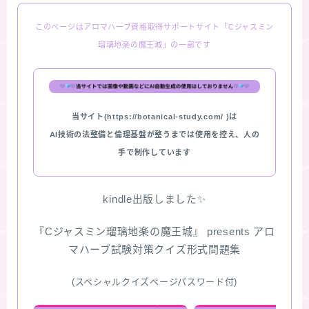
このページはアロマハーブ資格取得サポートサイト「Cジャスミン
瑠璃地楽の魔王城」の一部です
当サイト(https://botanical-study.com/ )は
AI技術の法整備と倫理基盤が整うまでは使用を控え、人の
手で制作しています
kindle出版しました✨
『Cジャスミン瑠璃地楽の魔王城』 presents アロ
マハーブ試験対策クイズ形式問題集
(スペシャルクイズページパスワード付)