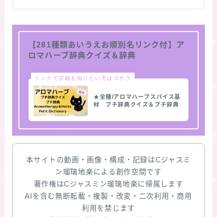
【281種類あいうえお順別名リンク付】ア
ロマハーブ辞典クイズ＆辞典
リンクで詳細を知りたい方はコチラ
★全種/アロマハーブスパイス基
材 プチ辞典クイズ＆プチ辞典
本サイトの動画・画像・構成・記録はCジャスミ
ン瑠璃地楽による創作空間です
著作権はCジャスミン瑠璃地楽に帰属します
AIを含む無断転載・複製・改変・二次利用・商用
利用を禁じます