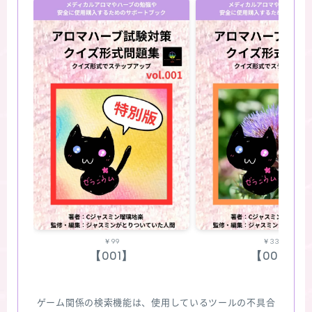
￥99
￥330
【001】
【002】
ゲーム関係の検索機能は、使用しているツールの不具合