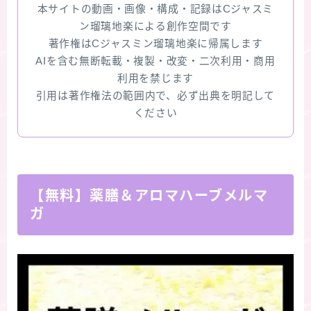
本サイトの動画・画像・構成・記録はCジャスミ
ン瑠璃地楽による創作空間です
著作権はCジャスミン瑠璃地楽に帰属します
AIを含む無断転載・複製・改変・二次利用・商用
利用を禁じます
引用は著作権法の範囲内で、必ず出典を明記して
ください
【無料】薬膳＆アロマハーブメルマ
ガ