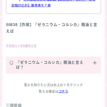
試験対応別】魔導書全７層
00838【作用】『ゼラニウム・コルシカ』精油と言
えば
アロマハーブ４択クイズ
Q
『ゼラニウム・コルシカ』精油と言え
ば？
答えを知りたい方は右上の＋をクリック
答え＆補足は
コチラ
①静脈瘤