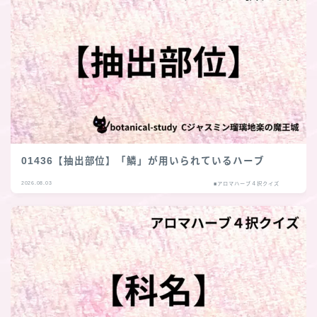
01436【抽出部位】「鱗」が用いられているハーブ
2026.08.03
■アロマハーブ４択クイズ