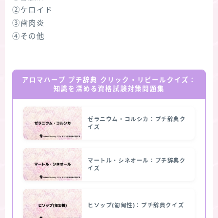
②ケロイド
③歯肉炎
④その他
アロマハーブ プチ辞典 クリック・リビールクイズ：
知識を深める資格試験対策問題集
ゼラニウム・コルシカ：プチ辞典ク
イズ
マートル・シネオール：プチ辞典ク
イズ
ヒソップ(匍匐性)：プチ辞典クイズ