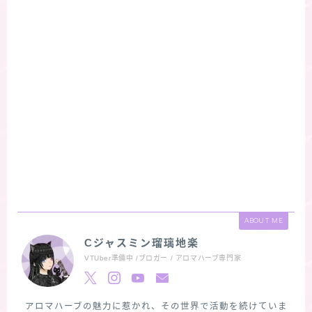
ABOUT ME
Cジャスミン瑠璃地楽
VTUber準備中 /ブロガー / アロマハーブ専門家
アロマハーブの魅力に惹かれ、その世界で活動を続けていま