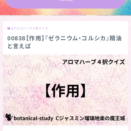
★スペシャルアロマハーブ４択クイズ (kindle出
版限定)
■アロマハーブ４択クイズ
FAQ
00838【作用】『ゼラニウム・コルシカ』精油
と言えば
お問い合わせ
サイトマップ