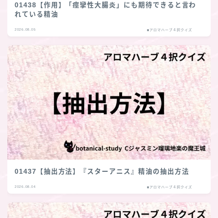
01438【作用】「痙攣性大腸炎」にも期待できると言わ
れている精油
2026.08.05
■アロマハーブ４択クイズ
01437【抽出方法】『スターアニス』精油の抽出方法
2026.08.04
■アロマハーブ４択クイズ