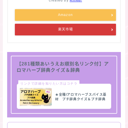
created by
Rinker
Amazon
楽天市場
【281種類あいうえお順別名リンク付】ア
ロマハーブ辞典クイズ＆辞典
リンクで詳細を知りたい方はコチラ
★全種/アロマハーブスパイス基
材 プチ辞典クイズ＆プチ辞典