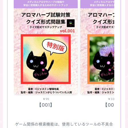
￥99
￥330
【001】
【002】
ゲーム関係の検索機能は、使用しているツールの不具合