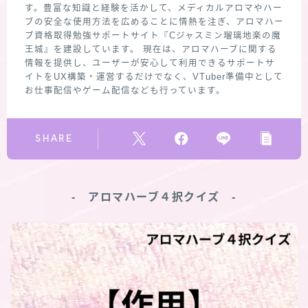
す。豊富な知識と経験を活かして、メディカルアロマやハー
ブの安全な使用方法を広めることに情熱を注ぎ、アロマハー
ブ資格取得勉強サポートサイト『Cジャスミン瑠璃地楽の魔
王城』を建設しています。 現在は、アロマハーブに関する
情報を提供し、ユーザーが安心して利用できるサポートサ
イトをUX構築・運営するだけでなく、VTuber準備中として
お仕事配信やゲーム配信なども行っています。
SHARE
‐ アロマハーブ４択クイズ ‐