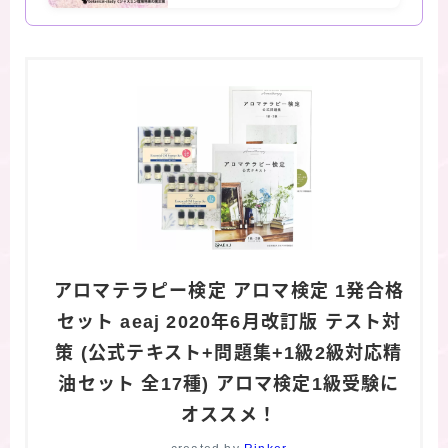
アロマテラピー検定 アロマ検定 1発合格
セット aeaj 2020年6月改訂版 テスト対
策 (公式テキスト+問題集+1級2級対応精
油セット 全17種) アロマ検定1級受験に
オススメ！