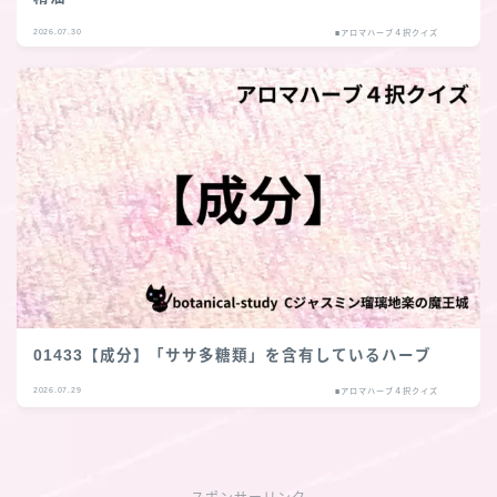
2026.07.30
■アロマハーブ４択クイズ
01433【成分】「ササ多糖類」を含有しているハーブ
2026.07.29
■アロマハーブ４択クイズ