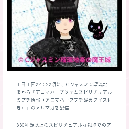
１日１回22：22頃に、Cジャスミン瑠璃地
楽から『アロマハーブジェムスピリチュアル
のプチ情報（アロマハーブプチ辞典クイズ付
き）』のメルマガを配信
330種類以上のスピリチュアルな観点でのア