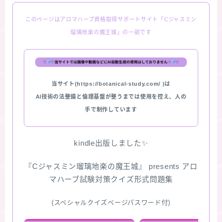
このページはアロマハーブ資格取得サポートサイト「Cジャスミン
瑠璃地楽の魔王城」の一部です
当サイト(https://botanical-study.com/ )は
AI技術の法整備と倫理基盤が整うまでは使用を控え、人の
手で制作しています
kindle出版しました✨
『Cジャスミン瑠璃地楽の魔王城』 presents アロ
マハーブ試験対策クイズ形式問題集
(スペシャルクイズページパスワード付)