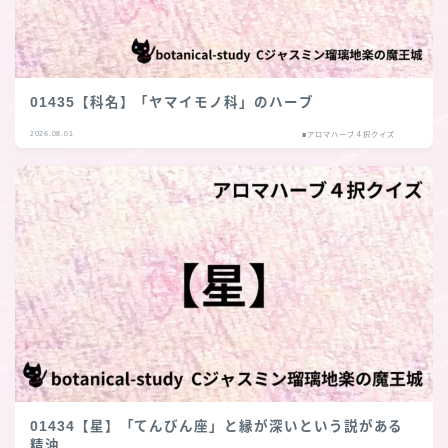
01435【科名】「ヤマイモノ科」のハーブ
2026.08.01
■アロマハーブ４択クイズ
01434【星】「てんびん座」と縁が深いという説がある
精油