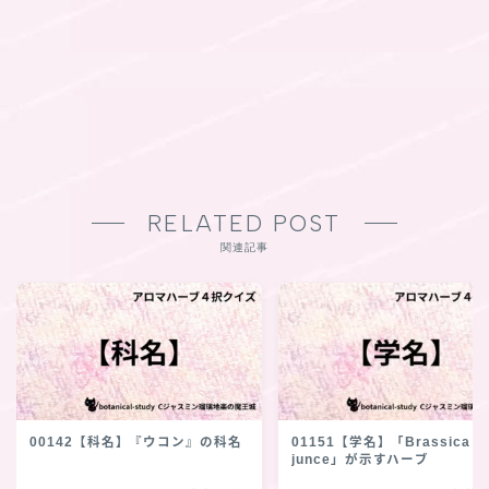
RELATED POST
関連記事
00142【科名】『ウコン』の科名
01151【学名】「Brassica
junce」が示すハーブ