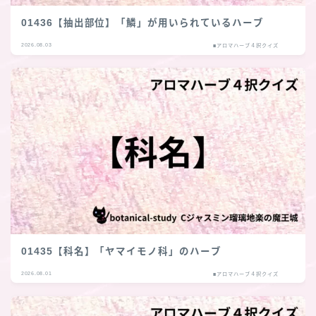
01436【抽出部位】「鱗」が用いられているハーブ
2026.08.03
■アロマハーブ４択クイズ
01435【科名】「ヤマイモノ科」のハーブ
2026.08.01
■アロマハーブ４択クイズ