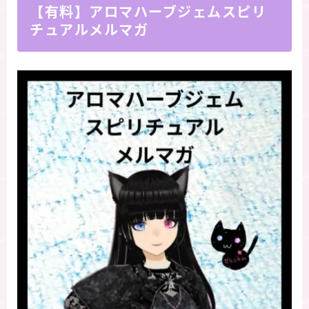
【有料】アロマハーブジェムスピリ
チュアルメルマガ