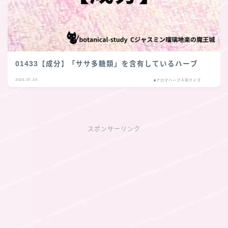
01433【成分】「ササ多糖類」を含有しているハーブ
2026.07.29
■アロマハーブ４択クイズ
スポンサーリンク