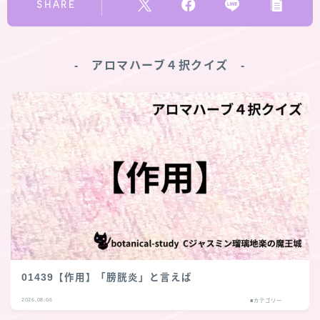
SHARE
‐ アロマハーブ４択クイズ ‐
01439【作用】「膀胱炎」と言えば
2026.08.06
■カテゴリー