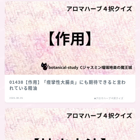
01438【作用】「痙攣性大腸炎」にも期待できると言わ
れている精油
2026.08.05
■アロマハーブ４択クイズ