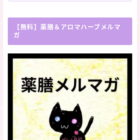
【無料】薬膳＆アロマハーブメルマ
ガ