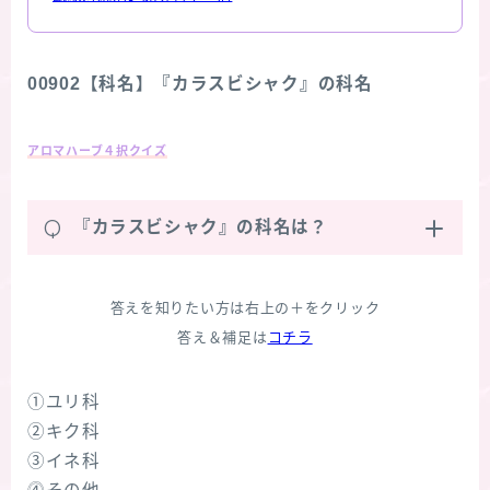
00902【科名】『カラスビシャク』の科名
アロマハーブ４択クイズ
Q
『カラスビシャク』の科名は？
答えを知りたい方は右上の＋をクリック
答え＆補足は
コチラ
①ユリ科
②キク科
③イネ科