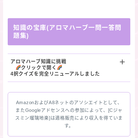
知識の宝庫(アロマハーブ一問一答問
題集)
アロマハーブ知識に挑戦
クリックで開く
4択クイズを完全リニューアルしました
AmazonおよびA8ネットのアソシエイトとして、
またGoogleアドセンスへの参加によって、[Cジャ
スミン瑠璃地楽]は適格販売により収入を得ていま
す。