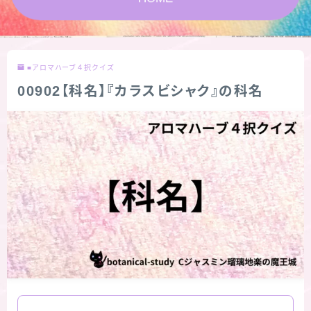
★スペシャルアロマハーブ４択クイズ (kindle出
版限定)
■アロマハーブ４択クイズ
FAQ
00902【科名】『カラスビシャク』の科名
お問い合わせ
サイトマップ