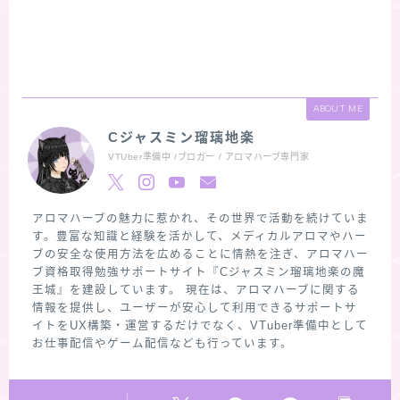
ABOUT ME
Cジャスミン瑠璃地楽
VTUber準備中 /ブロガー / アロマハーブ専門家
アロマハーブの魅力に惹かれ、その世界で活動を続けていま
す。豊富な知識と経験を活かして、メディカルアロマやハー
ブの安全な使用方法を広めることに情熱を注ぎ、アロマハー
ブ資格取得勉強サポートサイト『Cジャスミン瑠璃地楽の魔
王城』を建設しています。 現在は、アロマハーブに関する
情報を提供し、ユーザーが安心して利用できるサポートサ
イトをUX構築・運営するだけでなく、VTuber準備中として
お仕事配信やゲーム配信なども行っています。