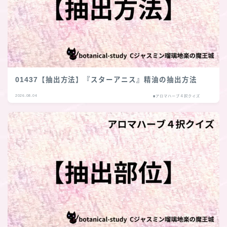
01437【抽出方法】『スターアニス』精油の抽出方法
2026.08.04
■アロマハーブ４択クイズ