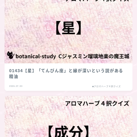
01434【星】「てんびん座」と縁が深いという説がある
精油
2026.07.30
■アロマハーブ４択クイズ