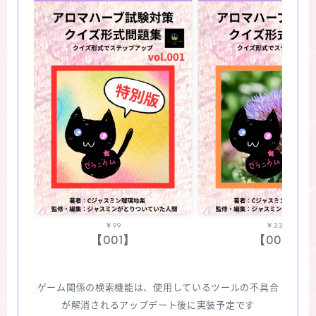
￥99
￥330
【001】
【002】
ゲーム関係の検索機能は、使用しているツールの不具合
が解消されるアップデート後に実装予定です