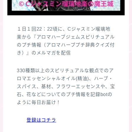
１日１回22：22頃に、Cジャスミン瑠璃地
楽から『アロマハーブジェムスピリチュアル
のプチ情報（アロマハーブプチ辞典クイズ付
き）』のメルマガを配信
330種類以上のスピリチュアルな観点でのア
ロマエッセンシャルオイル(精油)、ハーブ・
スパイス、基材、フラワーエッセンスや、宝
石、花などについてのプチ情報を記録botの
ように毎日お届け！
登録はコチラ