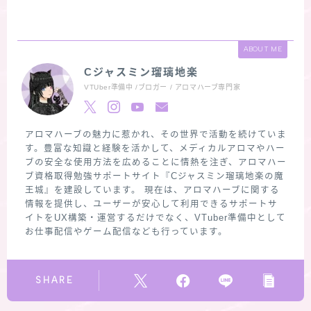
ABOUT ME
Cジャスミン瑠璃地楽
VTUber準備中 /ブロガー / アロマハーブ専門家
アロマハーブの魅力に惹かれ、その世界で活動を続けていま
す。豊富な知識と経験を活かして、メディカルアロマやハー
ブの安全な使用方法を広めることに情熱を注ぎ、アロマハー
ブ資格取得勉強サポートサイト『Cジャスミン瑠璃地楽の魔
王城』を建設しています。 現在は、アロマハーブに関する
情報を提供し、ユーザーが安心して利用できるサポートサ
イトをUX構築・運営するだけでなく、VTuber準備中として
お仕事配信やゲーム配信なども行っています。
SHARE