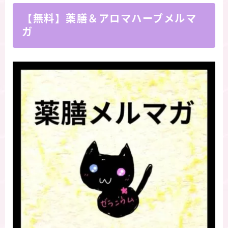
【無料】薬膳＆アロマハーブメルマ
ガ