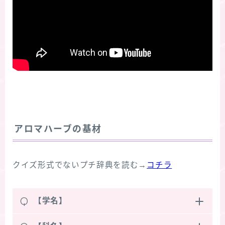
アロマハーブの基材
クイズ形式でないプチ辞典を読む→
コチラ
Q
【学名】