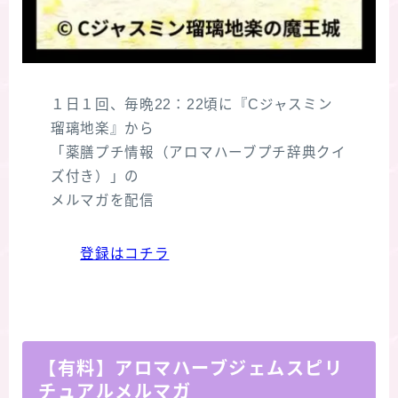
１日１回、毎晩22：22頃に『Cジャスミン
瑠璃地楽』から
「薬膳プチ情報（アロマハーブプチ辞典クイ
ズ付き）」の
メルマガを配信
登録はコチラ
【有料】アロマハーブジェムスピリ
チュアルメルマガ