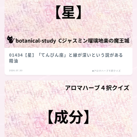
01434【星】「てんびん座」と縁が深いという説がある
精油
2026.07.30
■アロマハーブ４択クイズ