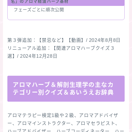
名」のアロマ精油ハーブ基材
フェーズごとに順次公開
第３弾追加：【禁忌など】【動画】/ 2024年8月8日
リニューアル追加：【関連アロマハーブクイズ３
選】/ 2024年12月28日
アロマハーブ＆解剖生理学の主なカ
テゴリー別クイズ＆あいうえお辞典
アロマテラピー検定1級や２級、アロマアドバイザ
ー、アロマインストラクター、アロマセラピスト、
ハーブアドバイザー、ハーブコーディネーター、ハー