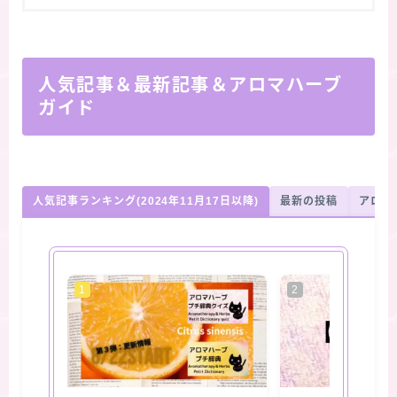
人気記事＆最新記事＆アロマハーブ
ガイド
人気記事ランキング(2024年11月17日以降)
最新の投稿
アロマ