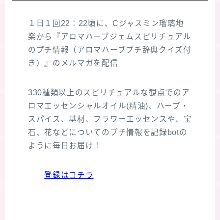
１日１回22：22頃に、Cジャスミン瑠璃地
楽から『アロマハーブジェムスピリチュアル
のプチ情報（アロマハーブプチ辞典クイズ付
き）』のメルマガを配信
330種類以上のスピリチュアルな観点でのア
ロマエッセンシャルオイル(精油)、ハーブ・
スパイス、基材、フラワーエッセンスや、宝
石、花などについてのプチ情報を記録botの
ように毎日お届け！
登録はコチラ