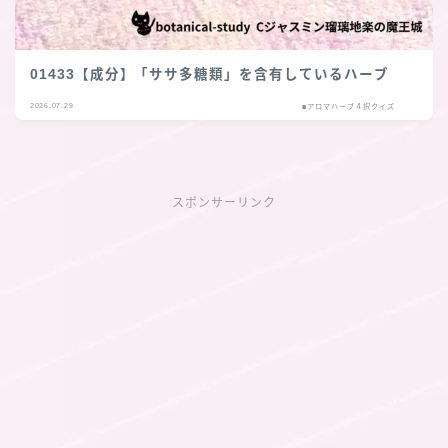
01433【成分】「ササ多糖類」を含有しているハーブ
2026.07.29
■アロマハーブ４択クイズ
スポンサーリンク