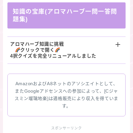
知識の宝庫(アロマハーブ一問一答問
題集)
アロマハーブ知識に挑戦
クリックで開く
4択クイズを完全リニューアルしました
AmazonおよびA8ネットのアソシエイトとして、
またGoogleアドセンスへの参加によって、[Cジャ
スミン瑠璃地楽]は適格販売により収入を得ていま
す。
スポンサーリンク