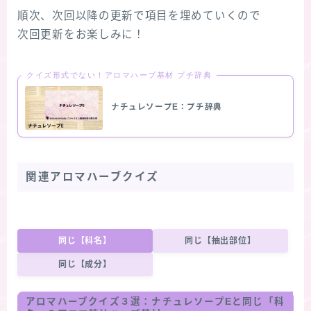
順次、次回以降の更新で項目を埋めていくので
次回更新をお楽しみに！
クイズ形式でない！アロマハーブ基材 プチ辞典
ナチュレソープE：プチ辞典
関連アロマハーブクイズ
同じ【科名】
同じ【抽出部位】
同じ【成分】
アロマハーブクイズ３選：
ナチュレソープE
と同じ「科