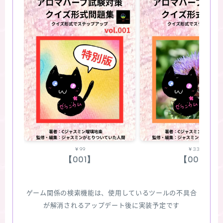
￥99
￥330
【001】
【002】
ゲーム関係の検索機能は、使用しているツールの不具合
が解消されるアップデート後に実装予定です