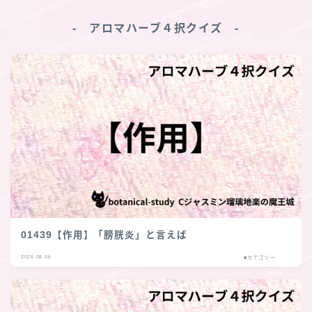
‐ アロマハーブ４択クイズ ‐
01439【作用】「膀胱炎」と言えば
2026.08.06
■カテゴリー