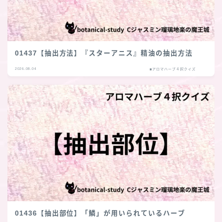
01437【抽出方法】『スターアニス』精油の抽出方法
2026.08.04
■アロマハーブ４択クイズ
01436【抽出部位】「鱗」が用いられているハーブ