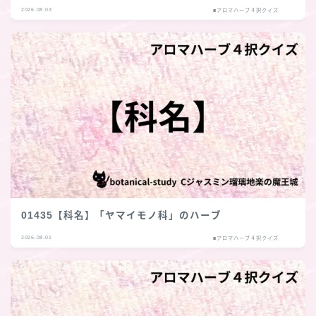
2026.08.03
■アロマハーブ４択クイズ
01435【科名】「ヤマイモノ科」のハーブ
2026.08.01
■アロマハーブ４択クイズ