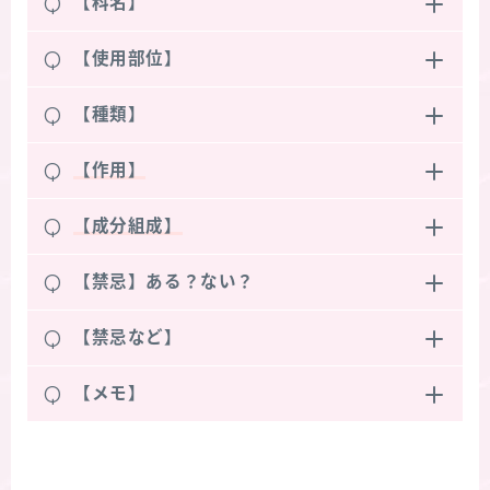
Q
【科名】
Q
【使用部位】
Q
【種類】
Q
【作用】
Q
【成分組成】
Q
【禁忌】ある？ない？
Q
【禁忌など】
Q
【メモ】