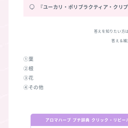
Q
『ユーカリ・ポリブラクティア・クリ
答えを知りたい方
答え＆補
①葉
②根
③花
④その他
アロマハーブ プチ辞典 クリック・リビ