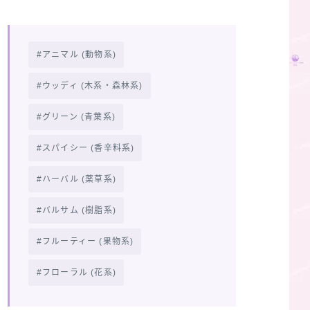
アニマル (動物系)
ウッディ (木系・森林系)
グリーン (青葉系)
スパイシー (香辛料系)
ハーバル (薬草系)
バルサム (樹脂系)
フルーティー (果物系)
フローラル (花系)