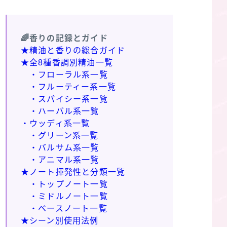
🌈香りの記録とガイド
★精油と香りの総合ガイド
★全8種香調別精油一覧
・フローラル系一覧
・フルーティー系一覧
・スパイシー系一覧
・ハーバル系一覧
・ウッディ系一覧
・グリーン系一覧
・バルサム系一覧
・アニマル系一覧
★ノート揮発性と分類一覧
・トップノート一覧
・ミドルノート一覧
・ベースノート一覧
★シーン別使用法例