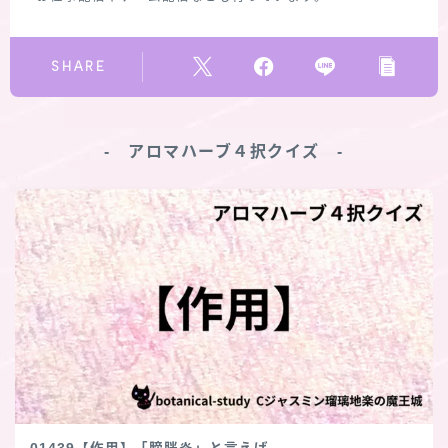
SHARE
‐ アロマハーブ４択クイズ ‐