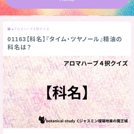
★スペシャルアロマハーブ４択クイズ (kindle出
版限定)
■アロマハーブ４択クイズ
FAQ
01163【科名】『タイム・ツヤノール』精油の
科名は？
お問い合わせ
サイトマップ