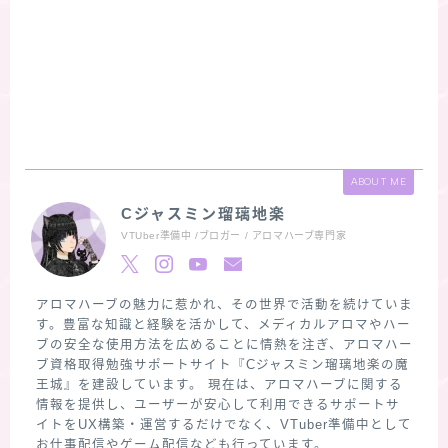
ABOUT ME
Cジャスミン瑠璃地楽
VTUber準備中 /ブロガー / アロマハーブ専門家
アロマハーブの魅力に惹かれ、その世界で活動を続けていま
す。豊富な知識と経験を活かして、メディカルアロマやハー
ブの安全な使用方法を広めることに情熱を注ぎ、アロマハー
ブ資格取得勉強サポートサイト『Cジャスミン瑠璃地楽の魔
王城』を建設しています。 現在は、アロマハーブに関する
情報を提供し、ユーザーが安心して利用できるサポートサ
イトをUX構築・運営するだけでなく、VTuber準備中として
お仕事配信やゲーム配信なども行っています。