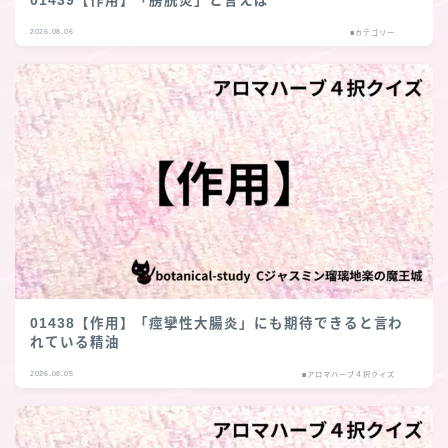
01439【作用】「膀胱炎」と言えば
2026.08.06
■カテゴリー
01438【作用】「痙攣性大腸炎」にも期待できると言わ
れている精油
2026.08.05
■アロマハーブ４択クイズ