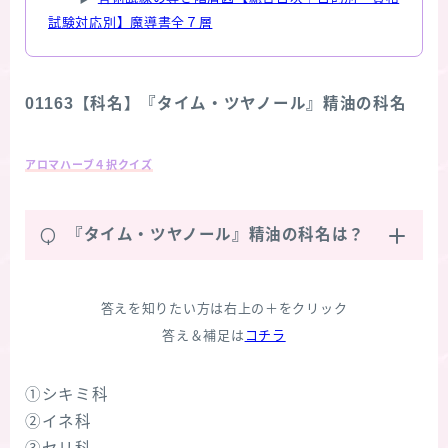
試験対応別】魔導書全７層
01163【科名】『タイム・ツヤノール』精油の科名
アロマハーブ４択クイズ
Q
『タイム・ツヤノール』精油の科名は？
答えを知りたい方は右上の＋をクリック
答え＆補足は
コチラ
①シキミ科
②イネ科