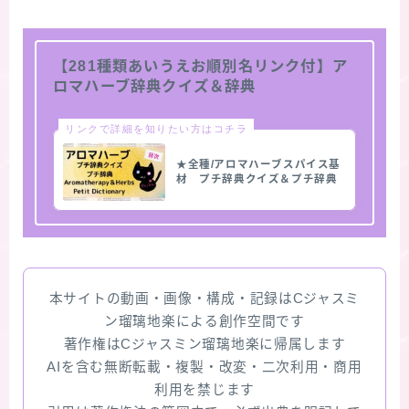
【281種類あいうえお順別名リンク付】ア
ロマハーブ辞典クイズ＆辞典
リンクで詳細を知りたい方はコチラ
★全種/アロマハーブスパイス基
材 プチ辞典クイズ＆プチ辞典
本サイトの動画・画像・構成・記録はCジャスミ
ン瑠璃地楽による創作空間です
著作権はCジャスミン瑠璃地楽に帰属します
AIを含む無断転載・複製・改変・二次利用・商用
利用を禁じます