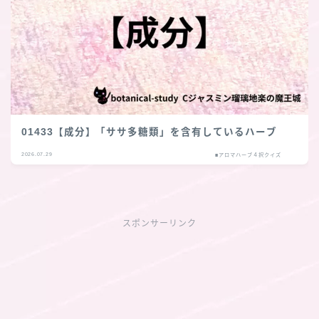
01433【成分】「ササ多糖類」を含有しているハーブ
2026.07.29
■アロマハーブ４択クイズ
スポンサーリンク