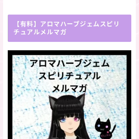
【有料】アロマハーブジェムスピリ
チュアルメルマガ