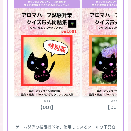
￥99
￥330
【001】
【002】
ゲーム関係の検索機能は、使用しているツールの不具合