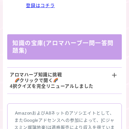
登録はコチラ
知識の宝庫(アロマハーブ一問一答問
題集)
アロマハーブ知識に挑戦
クリックで開く
4択クイズを完全リニューアルしました
AmazonおよびA8ネットのアソシエイトとして、
またGoogleアドセンスへの参加によって、[Cジャ
スミン瑠璃地楽]は適格販売により収入を得ていま