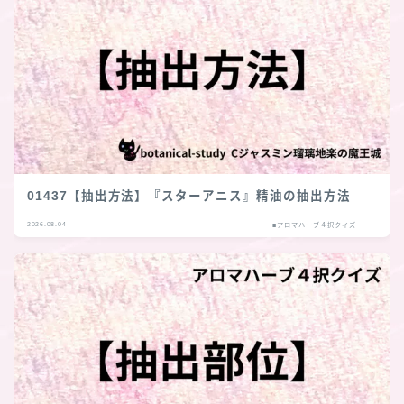
01437【抽出方法】『スターアニス』精油の抽出方法
2026.08.04
■アロマハーブ４択クイズ