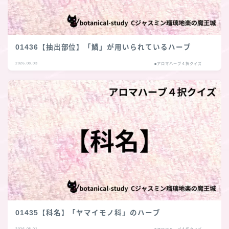
01436【抽出部位】「鱗」が用いられているハーブ
2026.08.03
■アロマハーブ４択クイズ
01435【科名】「ヤマイモノ科」のハーブ
2026.08.01
■アロマハーブ４択クイズ