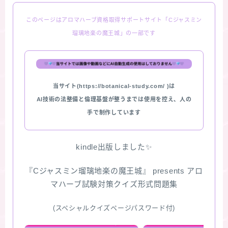
このページはアロマハーブ資格取得サポートサイト「Cジャスミン
瑠璃地楽の魔王城」の一部です
当サイト(https://botanical-study.com/ )は
AI技術の法整備と倫理基盤が整うまでは使用を控え、人の
手で制作しています
kindle出版しました✨
『Cジャスミン瑠璃地楽の魔王城』 presents アロ
マハーブ試験対策クイズ形式問題集
(スペシャルクイズページパスワード付)