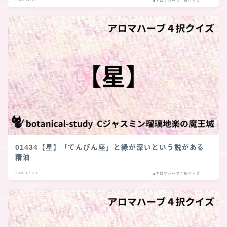
01434【星】「てんびん座」と縁が深いという説がある
精油
2026.07.30
■アロマハーブ４択クイズ