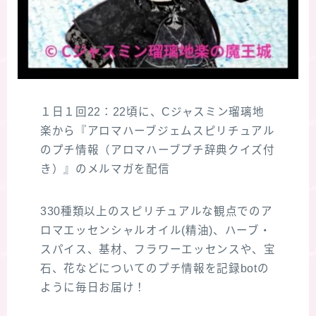
１日１回22：22頃に、Cジャスミン瑠璃地
楽から『アロマハーブジェムスピリチュアル
のプチ情報（アロマハーブプチ辞典クイズ付
き）』のメルマガを配信
330種類以上のスピリチュアルな観点でのア
ロマエッセンシャルオイル(精油)、ハーブ・
スパイス、基材、フラワーエッセンスや、宝
石、花などについてのプチ情報を記録botの
ように毎日お届け！