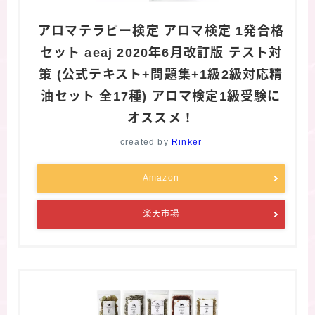
アロマテラピー検定 アロマ検定 1発合格
セット aeaj 2020年6月改訂版 テスト対
策 (公式テキスト+問題集+1級2級対応精
油セット 全17種) アロマ検定1級受験に
オススメ！
created by
Rinker
Amazon
楽天市場