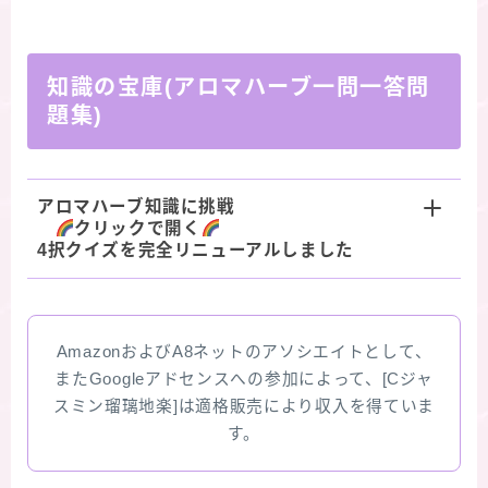
知識の宝庫(アロマハーブ一問一答問
題集)
アロマハーブ知識に挑戦
クリックで開く
4択クイズを完全リニューアルしました
AmazonおよびA8ネットのアソシエイトとして、
またGoogleアドセンスへの参加によって、[Cジャ
スミン瑠璃地楽]は適格販売により収入を得ていま
す。