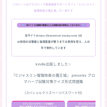
このページはアロマハーブ資格取得サポートサイト「Cジャスミン
★スペシャルアロマハーブ４択クイズ (kindle出
瑠璃地楽の魔王城」の一部です
版限定)
FAQ
当サイト(https://botanical-study.com/ )は
お問い合わせ
AI技術の法整備と倫理基盤が整うまでは使用を控え、人の
手で制作しています
サイトマップ
kindle出版しました✨
『Cジャスミン瑠璃地楽の魔王城』 presents アロ
マハーブ試験対策クイズ形式問題集
(スペシャルクイズページパスワード付)