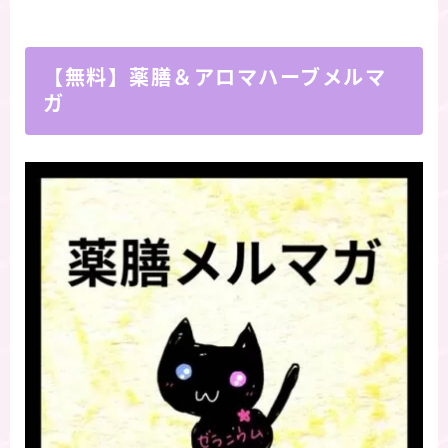
【無料】薬膳＆アロマハーブメルマ
ガ