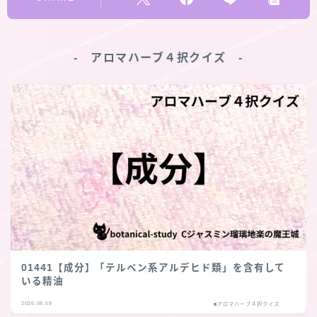
‐ アロマハーブ４択クイズ ‐
01441【成分】「テルペン系アルデヒド類」を含有して
いる精油
2026.08.09
■アロマハーブ４択クイズ