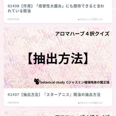
01438【作用】「痙攣性大腸炎」にも期待できると言わ
れている精油
2026.08.05
■アロマハーブ４択クイズ
01437【抽出方法】『スターアニス』精油の抽出方法
2026.08.04
■アロマハーブ４択クイズ