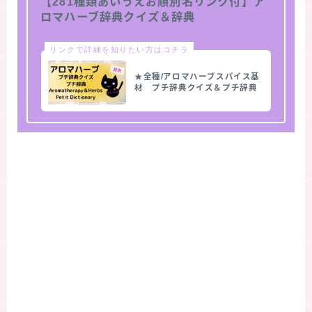
【281種類あいうえお順別名リンク付】ア
ロマハーブ辞典クイズ＆辞典
リンクで詳細を知りたい方はコチラ
★全種/アロマハーブスパイス基
材 プチ辞典クイズ＆プチ辞典