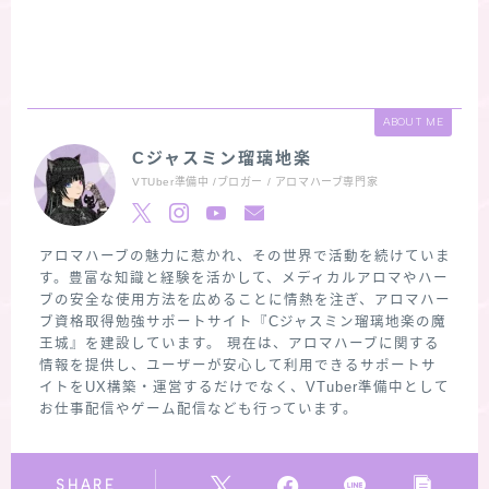
ABOUT ME
Cジャスミン瑠璃地楽
VTUber準備中 /ブロガー / アロマハーブ専門家
アロマハーブの魅力に惹かれ、その世界で活動を続けていま
す。豊富な知識と経験を活かして、メディカルアロマやハー
ブの安全な使用方法を広めることに情熱を注ぎ、アロマハー
ブ資格取得勉強サポートサイト『Cジャスミン瑠璃地楽の魔
王城』を建設しています。 現在は、アロマハーブに関する
情報を提供し、ユーザーが安心して利用できるサポートサ
イトをUX構築・運営するだけでなく、VTuber準備中として
お仕事配信やゲーム配信なども行っています。
SHARE