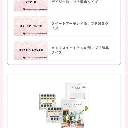
デイジー油：プチ辞典クイズ
スイートアーモンド油：プチ辞典ク
イズ
メドウスイートチンキ剤：プチ辞典
クイズ