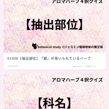
01436【抽出部位】「鱗」が用いられているハーブ
2026.08.03
■アロマハーブ４択クイズ