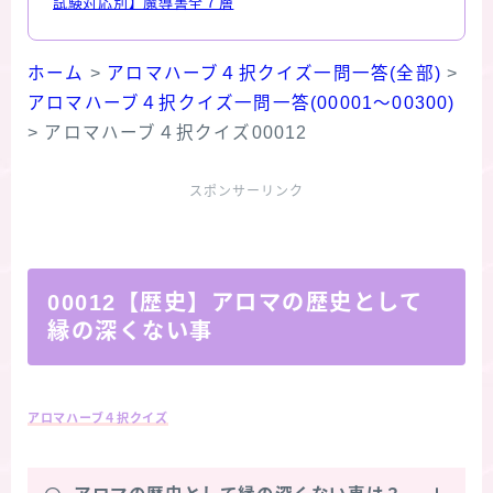
試験対応別】魔導書全７層
ホーム
>
アロマハーブ４択クイズ一問一答(全部)
>
アロマハーブ４択クイズ一問一答(00001～00300)
>
アロマハーブ４択クイズ00012
スポンサーリンク
00012【歴史】アロマの歴史として
縁の深くない事
アロマハーブ４択クイズ