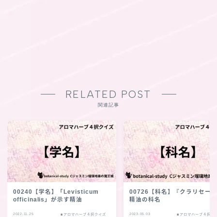
RELATED POST
関連記事
00240【学名】「Levisticum
00726【科名】『クラリセー
officinalis」が示す精油
精油の科名
2022.11.25
2023.05.03
■アロマハーブ４択クイズ
■アロマハーブ４択ク