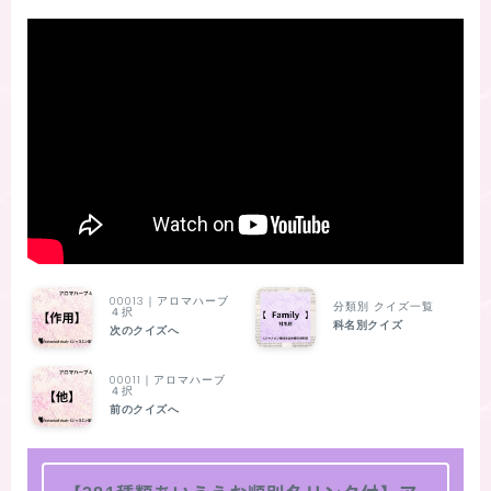
00013｜アロマハーブ
分類別 クイズ一覧
４択
科名別クイズ
次のクイズへ
00011｜アロマハーブ
４択
前のクイズへ