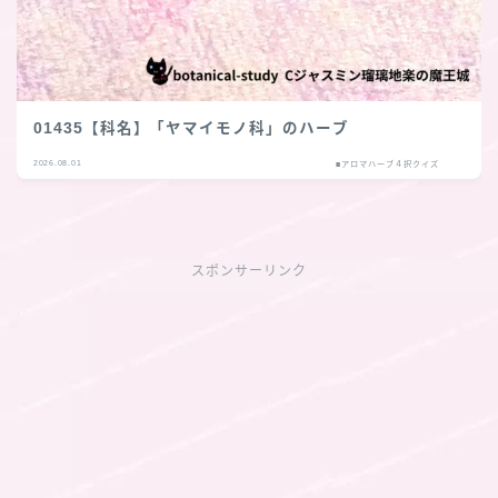
01435【科名】「ヤマイモノ科」のハーブ
2026.08.01
■アロマハーブ４択クイズ
スポンサーリンク