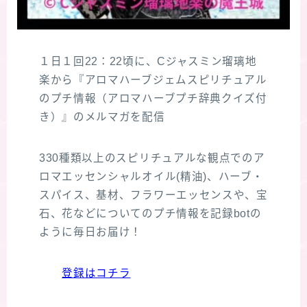
１日１回22：22頃に、Cジャスミン瑠璃地
楽から『アロマハーブジェムスピリチュアル
のプチ情報（アロマハーブプチ辞典クイズ付
き）』のメルマガを配信
330種類以上のスピリチュアルな観点でのア
ロマエッセンシャルオイル(精油)、ハーブ・
スパイス、基材、フラワーエッセンスや、宝
石、花などについてのプチ情報を記録botの
ように毎日お届け！
登録はコチラ