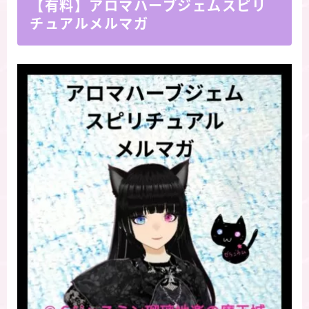
【有料】アロマハーブジェムスピリ
チュアルメルマガ