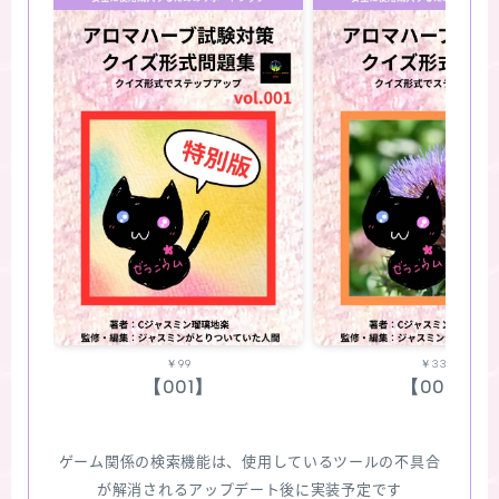
￥99
￥330
【001】
【002】
ゲーム関係の検索機能は、使用しているツールの不具合
が解消されるアップデート後に実装予定です