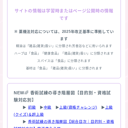
情報は学習時またはページ公開時の情報
サイトの
です
※ 薬機法対応については、2025年改正基準に準拠してい
ます
精油は「雑品(雑貨)扱い」に分類され芳香浴などに用いられます
ハーブは「食品」「健康食品」「雑品(雑貨)扱い」に分類されます
スパイスは「食品」に分類されます
基材は「食品」「雑品(雑貨)扱い」に分類されます
NEW
🌈
香術試練の導き階層図【目的別・資格試
験対応別】
▶
初級
▶
中級
▶
上級(資格チャレンジ)
▶
上級
(クイズ)＆超上級
▶
香術試練の導き階層図【総合目次｜目的別・資格