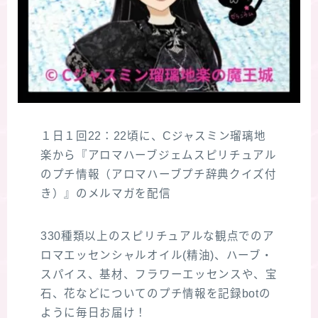
１日１回22：22頃に、Cジャスミン瑠璃地
楽から『アロマハーブジェムスピリチュアル
のプチ情報（アロマハーブプチ辞典クイズ付
き）』のメルマガを配信
330種類以上のスピリチュアルな観点でのア
ロマエッセンシャルオイル(精油)、ハーブ・
スパイス、基材、フラワーエッセンスや、宝
石、花などについてのプチ情報を記録botの
ように毎日お届け！