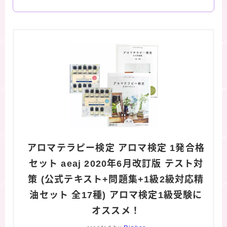
アロマテラピー検定 アロマ検定 1発合格
セット aeaj 2020年6月改訂版 テスト対
策 (公式テキスト+問題集+1級2級対応精
油セット 全17種) アロマ検定1級受験に
オススメ！