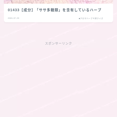
01433【成分】「ササ多糖類」を含有しているハーブ
2026.07.29
■アロマハーブ４択クイズ
スポンサーリンク
Follow Me
follow me
各種登録先のリンクへ