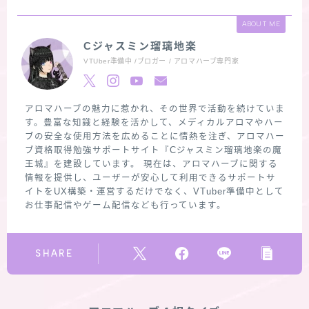
ABOUT ME
Cジャスミン瑠璃地楽
VTUber準備中 /ブロガー / アロマハーブ専門家
アロマハーブの魅力に惹かれ、その世界で活動を続けていま
す。豊富な知識と経験を活かして、メディカルアロマやハー
ブの安全な使用方法を広めることに情熱を注ぎ、アロマハー
ブ資格取得勉強サポートサイト『Cジャスミン瑠璃地楽の魔
王城』を建設しています。 現在は、アロマハーブに関する
情報を提供し、ユーザーが安心して利用できるサポートサ
イトをUX構築・運営するだけでなく、VTuber準備中として
お仕事配信やゲーム配信なども行っています。
SHARE