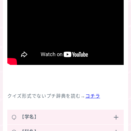
クイズ形式でないプチ辞典を読む→
コチラ
Q
【学名】