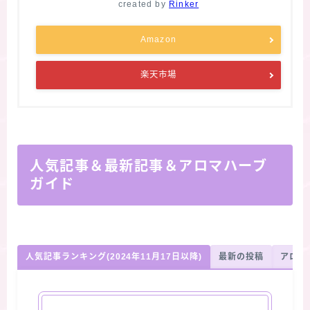
created by
Rinker
Amazon
楽天市場
人気記事＆最新記事＆アロマハーブ
ガイド
人気記事ランキング(2024年11月17日以降)
最新の投稿
アロマ