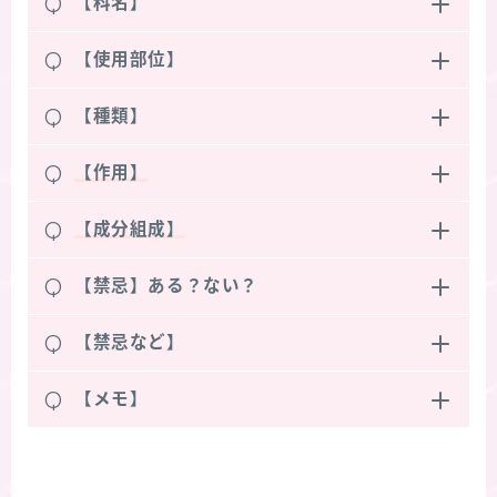
Q
【科名】
Q
【使用部位】
Q
【種類】
Q
【作用】
Q
【成分組成】
Q
【禁忌】ある？ない？
Q
【禁忌など】
Q
【メモ】