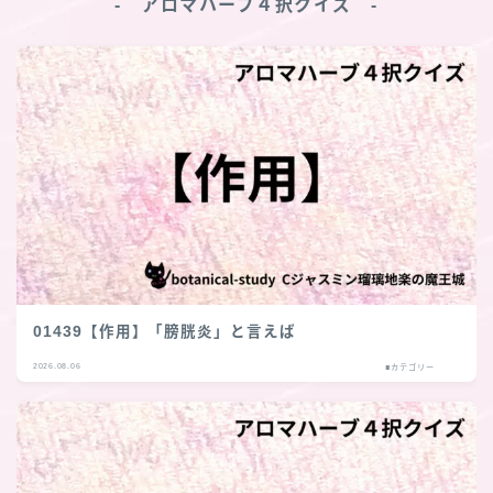
‐ アロマハーブ４択クイズ ‐
01439【作用】「膀胱炎」と言えば
2026.08.06
■カテゴリー