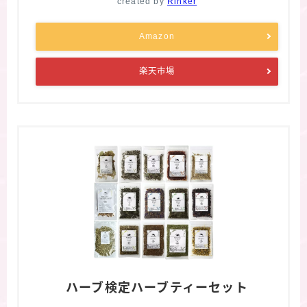
created by
Rinker
Amazon
楽天市場
ハーブ検定ハーブティーセット