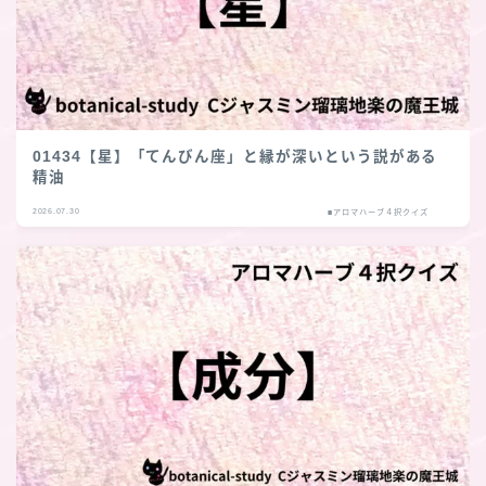
01434【星】「てんびん座」と縁が深いという説がある
精油
2026.07.30
■アロマハーブ４択クイズ