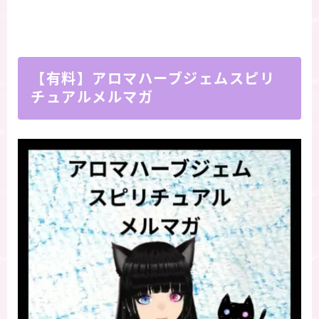
【有料】アロマハーブジェムスピリ
チュアルメルマガ