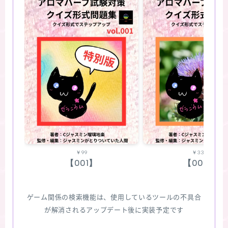
￥99
￥330
【001】
【002】
ゲーム関係の検索機能は、使用しているツールの不具合
が解消されるアップデート後に実装予定です