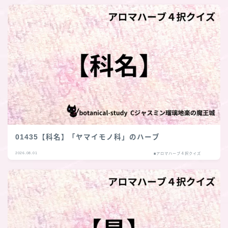
01435【科名】「ヤマイモノ科」のハーブ
2026.08.01
■アロマハーブ４択クイズ