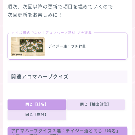
順次、次回以降の更新で項目を埋めていくので
次回更新をお楽しみに！
クイズ形式でない！アロマハーブ基材 プチ辞典
デイジー油：プチ辞典
関連アロマハーブクイズ
同じ【科名】
同じ【抽出部位】
同じ【成分】
アロマハーブクイズ３選：
デイジー油
と同じ「科名」