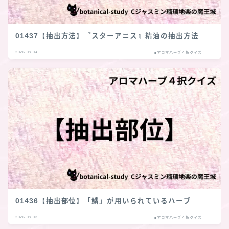
01437【抽出方法】『スターアニス』精油の抽出方法
2026.08.04
■アロマハーブ４択クイズ
01436【抽出部位】「鱗」が用いられているハーブ
2026.08.03
■アロマハーブ４択クイズ