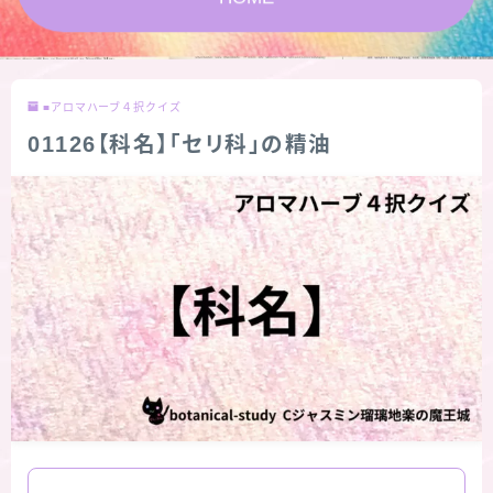
★スペシャルアロマハーブ４択クイズ (kindle出
版限定)
■アロマハーブ４択クイズ
FAQ
01126【科名】「セリ科」の精油
お問い合わせ
サイトマップ