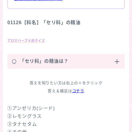
01126【科名】「セリ科」の精油
アロマハーブ４択クイズ
Q
「セリ科」の精油は？
答えを知りたい方は右上の＋をクリック
答え＆補足は
コチラ
①アンゼリカ(シード)
②レモングラス
③タナセタム