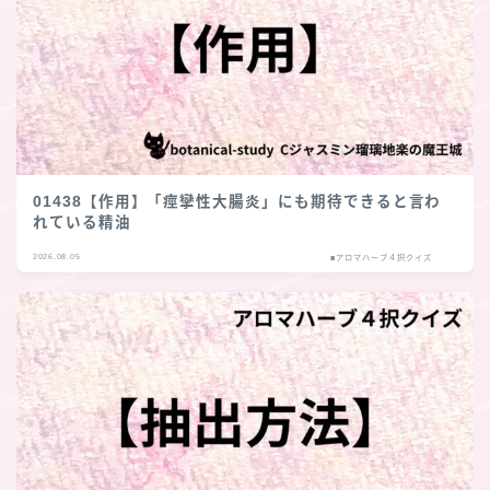
01438【作用】「痙攣性大腸炎」にも期待できると言わ
れている精油
2026.08.05
■アロマハーブ４択クイズ