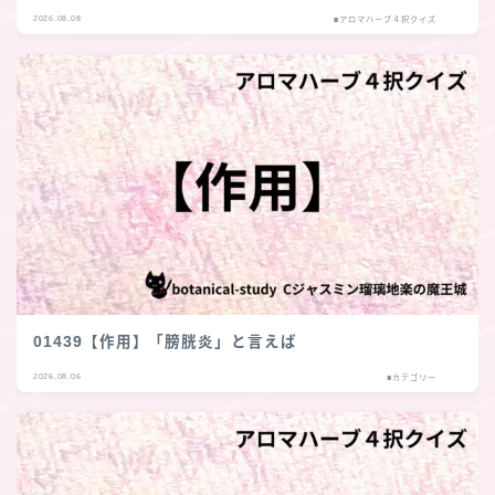
2026.08.08
■アロマハーブ４択クイズ
01439【作用】「膀胱炎」と言えば
2026.08.06
■カテゴリー