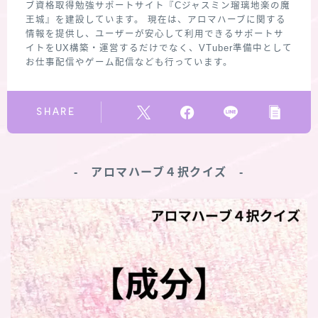
ブ資格取得勉強サポートサイト『Cジャスミン瑠璃地楽の魔
王城』を建設しています。 現在は、アロマハーブに関する
情報を提供し、ユーザーが安心して利用できるサポートサ
イトをUX構築・運営するだけでなく、VTuber準備中として
お仕事配信やゲーム配信なども行っています。
SHARE
‐ アロマハーブ４択クイズ ‐