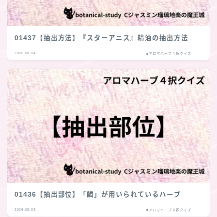
01437【抽出方法】『スターアニス』精油の抽出方法
2026.08.04
■アロマハーブ４択クイズ
01436【抽出部位】「鱗」が用いられているハーブ
2026.08.03
■アロマハーブ４択クイズ