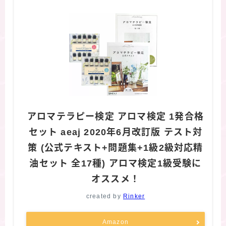
アロマテラピー検定 アロマ検定 1発合格
セット aeaj 2020年6月改訂版 テスト対
策 (公式テキスト+問題集+1級2級対応精
油セット 全17種) アロマ検定1級受験に
オススメ！
created by
Rinker
Amazon