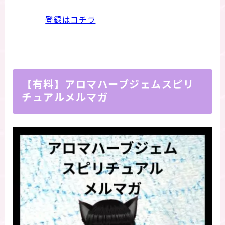
登録はコチラ
【有料】アロマハーブジェムスピリ
チュアルメルマガ