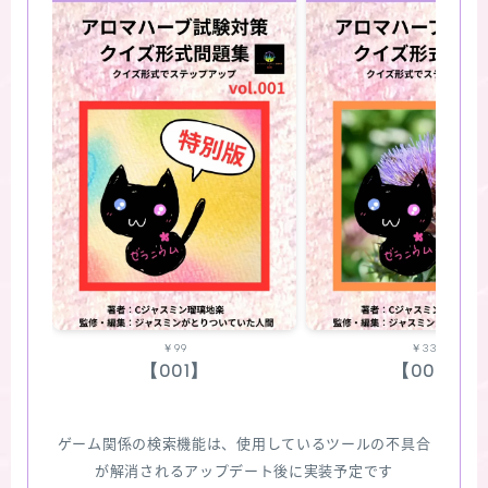
￥99
￥330
【001】
【002】
ゲーム関係の検索機能は、使用しているツールの不具合
が解消されるアップデート後に実装予定です