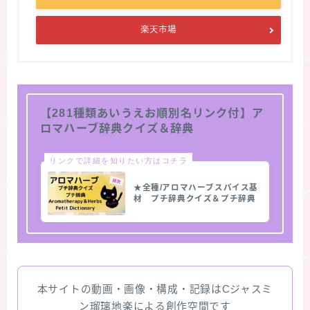
楽天市場
【281種類あいうえお順別名リンク付】ア
ロマハーブ辞典クイズ＆辞典
リンクで詳細を知りたい方はコチラ
★全種/アロマハーブスパイス基
材 プチ辞典クイズ＆プチ辞典
本サイトの動画・画像・構成・記録はCジャスミ
ン瑠璃地楽による創作空間です