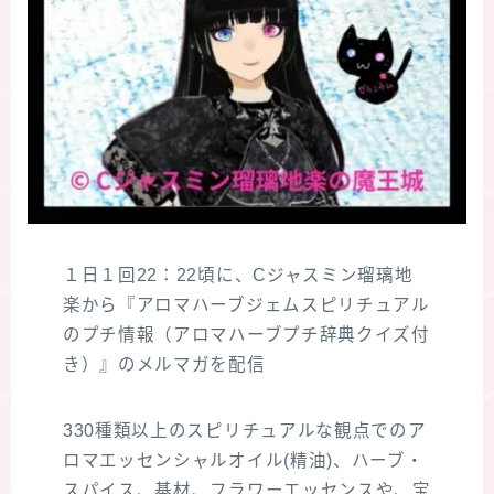
１日１回22：22頃に、Cジャスミン瑠璃地
楽から『アロマハーブジェムスピリチュアル
のプチ情報（アロマハーブプチ辞典クイズ付
き）』のメルマガを配信
330種類以上のスピリチュアルな観点でのア
ロマエッセンシャルオイル(精油)、ハーブ・
スパイス、基材、フラワーエッセンスや、宝