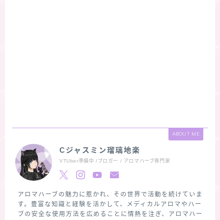
ABOUT ME
Cジャスミン瑠璃地楽
VTUber準備中 /ブロガー / アロマハーブ専門家
アロマハーブの魅力に惹かれ、その世界で活動を続けていま
す。豊富な知識と経験を活かして、メディカルアロマやハー
ブの安全な使用方法を広めることに情熱を注ぎ、アロマハー