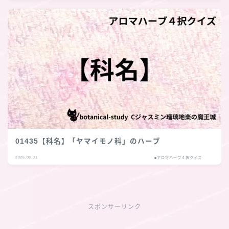
01435【科名】「ヤマイモノ科」のハーブ
2026.08.01
■アロマハーブ４択クイズ
スポンサーリンク