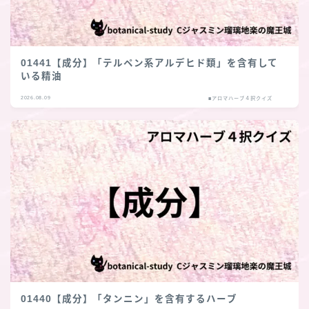
01441【成分】「テルペン系アルデヒド類」を含有して
いる精油
2026.08.09
■アロマハーブ４択クイズ
01440【成分】「タンニン」を含有するハーブ