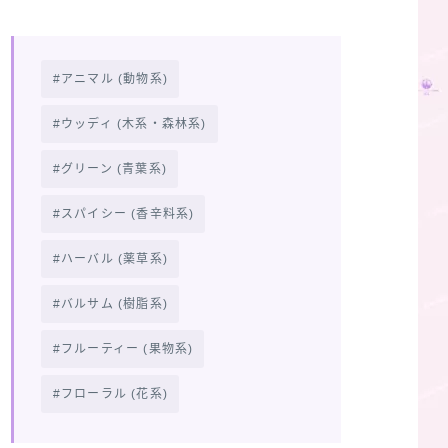
アニマル (動物系)
ウッディ (木系・森林系)
グリーン (青葉系)
スパイシー (香辛料系)
ハーバル (薬草系)
バルサム (樹脂系)
フルーティー (果物系)
フローラル (花系)