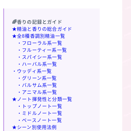
🌈香りの記録とガイド
★精油と香りの総合ガイド
★全8種香調別精油一覧
・フローラル系一覧
・フルーティー系一覧
・スパイシー系一覧
・ハーバル系一覧
・ウッディ系一覧
・グリーン系一覧
・バルサム系一覧
・アニマル系一覧
★ノート揮発性と分類一覧
・トップノート一覧
・ミドルノート一覧
・ベースノート一覧
★シーン別使用法例