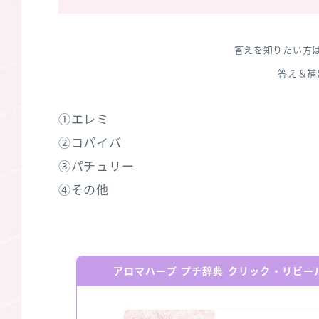
答えを知りたい方
答え＆補
①エレミ
②コパイバ
③パチュリー
④その他
アロマハーブ プチ辞典 クリック・リビ