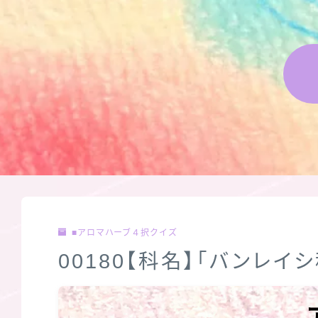
■アロマハーブ４択クイズ
00180【科名】「バンレイ