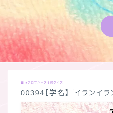
■アロマハーブ４択クイズ
00394【学名】『イランイ