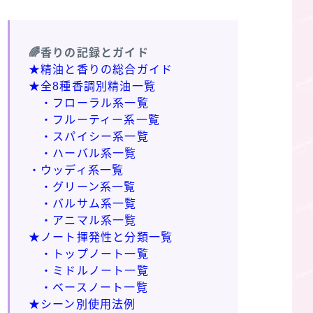
🌈香りの記録とガイド
★精油と香りの総合ガイド
★全8種香調別精油一覧
・フローラル系一覧
・フルーティー系一覧
・スパイシー系一覧
・ハーバル系一覧
・ウッディ系一覧
・グリーン系一覧
・バルサム系一覧
・アニマル系一覧
★ノート揮発性と分類一覧
・トップノート一覧
・ミドルノート一覧
・ベースノート一覧
★シーン別使用法例