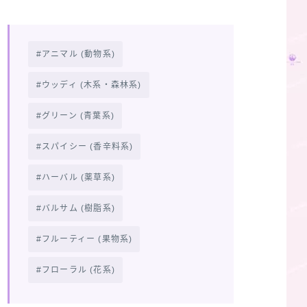
アニマル (動物系)
ウッディ (木系・森林系)
グリーン (青葉系)
スパイシー (香辛料系)
ハーバル (薬草系)
バルサム (樹脂系)
フルーティー (果物系)
フローラル (花系)