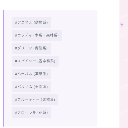
アニマル (動物系)
ウッディ (木系・森林系)
グリーン (青葉系)
スパイシー (香辛料系)
ハーバル (薬草系)
バルサム (樹脂系)
フルーティー (果物系)
フローラル (花系)