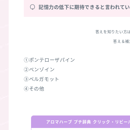
Q
記憶力の低下に期待できると言われて
答えを知りたい方
答え＆補
①ポンテローザパイン
②ベンゾイン
③ベルガモット
④その他
アロマハーブ プチ辞典 クリック・リビ