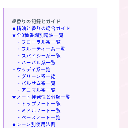
🌈香りの記録とガイド
★精油と香りの総合ガイド
★全8種香調別精油一覧
・フローラル系一覧
・フルーティー系一覧
・スパイシー系一覧
・ハーバル系一覧
・ウッディ系一覧
・グリーン系一覧
・バルサム系一覧
・アニマル系一覧
★ノート揮発性と分類一覧
・トップノート一覧
・ミドルノート一覧
・ベースノート一覧
★シーン別使用法例