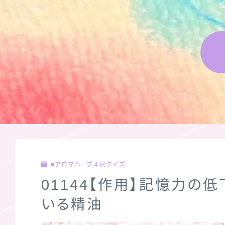
■アロマハーブ４択クイズ
01144【作用】記憶力の
いる精油