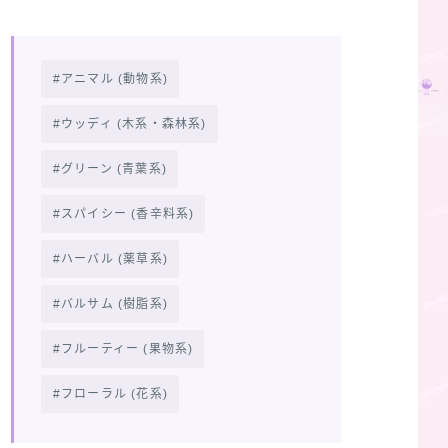
アニマル (動物系)
ウッディ (木系・森林系)
グリーン (青葉系)
スパイシー (香辛料系)
ハーバル (薬草系)
バルサム (樹脂系)
フルーティー (果物系)
フローラル (花系)