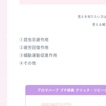
答えを知りたい方
答え＆補
①昆虫忌避作用
②疲労回復作用
③蠕動運動促進作用
④その他
アロマハーブ プチ辞典 クリック・リビ