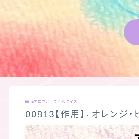
■アロマハーブ４択クイズ
00813【作用】『オレンジ