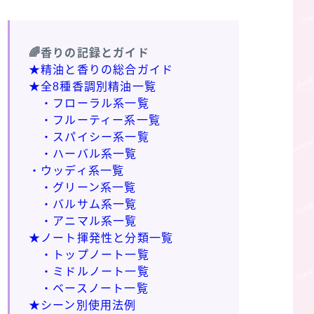
🌈香りの記録とガイド
★精油と香りの総合ガイド
★全8種香調別精油一覧
・フローラル系一覧
・フルーティー系一覧
・スパイシー系一覧
・ハーバル系一覧
・ウッディ系一覧
・グリーン系一覧
・バルサム系一覧
・アニマル系一覧
★ノート揮発性と分類一覧
・トップノート一覧
・ミドルノート一覧
・ベースノート一覧
★シーン別使用法例