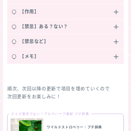
Q
【作用】
Q
【禁忌】ある？ない？
Q
【禁忌など】
Q
【メモ】
順次、次回以降の更新で項目を埋めていくので
次回更新をお楽しみに！
クイズ形式でない！アロマハーブ基材 プチ辞典
ワイルドストロベリー：プチ辞典