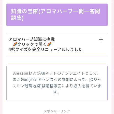
知識の宝庫(アロマハーブ一問一答問
題集)
アロマハーブ知識に挑戦
クリックで開く
4択クイズを完全リニューアルしました
AmazonおよびA8ネットのアソシエイトとして、
またGoogleアドセンスへの参加によって、[Cジャ
スミン瑠璃地楽]は適格販売により収入を得ていま
す。
スポンサーリンク