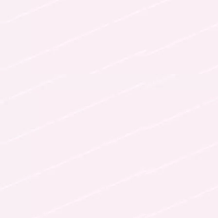
Follow Me
follow me
各種登録先のリンクへ