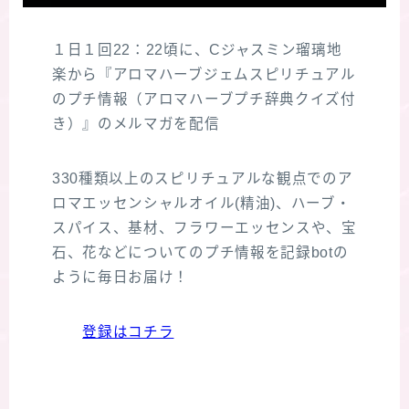
１日１回22：22頃に、Cジャスミン瑠璃地
楽から『アロマハーブジェムスピリチュアル
のプチ情報（アロマハーブプチ辞典クイズ付
き）』のメルマガを配信
330種類以上のスピリチュアルな観点でのア
ロマエッセンシャルオイル(精油)、ハーブ・
スパイス、基材、フラワーエッセンスや、宝
石、花などについてのプチ情報を記録botの
ように毎日お届け！
登録はコチラ