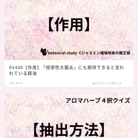
01438【作用】「痙攣性大腸炎」にも期待できると言わ
れている精油
2026.08.05
■アロマハーブ４択クイズ