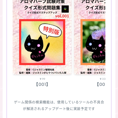
￥99
￥330
【001】
【002】
ゲーム関係の検索機能は、使用しているツールの不具合
が解消されるアップデート後に実装予定です