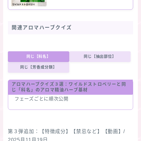
関連アロマハーブクイズ
同じ【科名】
同じ【抽出部位】
同じ【芳香成分類】
アロマハーブクイズ３選：
ワイルドストロベリー
と同
じ「科名」のアロマ精油ハーブ基材
フェーズごとに順次公開
第３弾追加：【特徴成分】【禁忌など】【動画】/
2025月11月19日