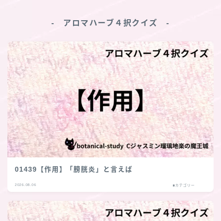
‐ アロマハーブ４択クイズ ‐
01439【作用】「膀胱炎」と言えば
2026.08.06
■カテゴリー