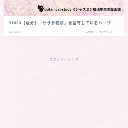
01433【成分】「ササ多糖類」を含有しているハーブ
2026.07.29
■アロマハーブ４択クイズ
スポンサーリンク