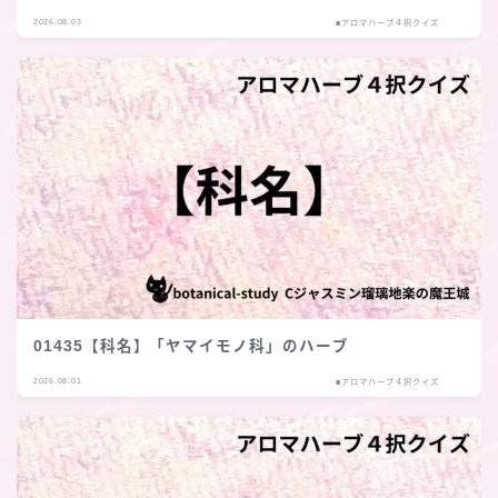
2026.08.03
■アロマハーブ４択クイズ
01435【科名】「ヤマイモノ科」のハーブ
2026.08.01
■アロマハーブ４択クイズ