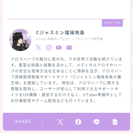
ABOUT ME
Cジャスミン瑠璃地楽
VTUber準備中 /ブロガー / アロマハーブ専門家
アロマハーブの魅力に惹かれ、その世界で活動を続けていま
す。豊富な知識と経験を活かして、メディカルアロマやハー
ブの安全な使用方法を広めることに情熱を注ぎ、アロマハー
ブ資格取得勉強サポートサイト『Cジャスミン瑠璃地楽の魔
王城』を建設しています。 現在は、アロマハーブに関する
情報を提供し、ユーザーが安心して利用できるサポートサ
イトをUX構築・運営するだけでなく、VTuber準備中として
お仕事配信やゲーム配信なども行っています。
SHARE