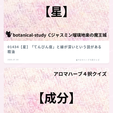
01434【星】「てんびん座」と縁が深いという説がある
精油
2026.07.30
■アロマハーブ４択クイズ