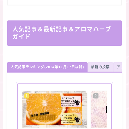
人気記事＆最新記事＆アロマハーブ
ガイド
人気記事ランキング(2024年11月17日以降)
最新の投稿
アロマ