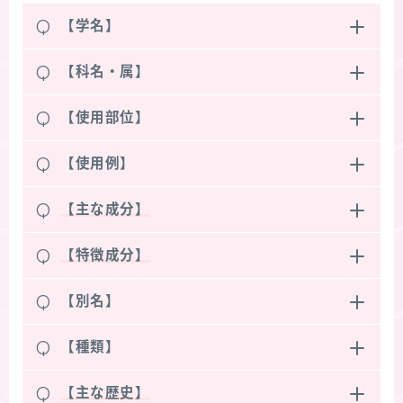
Q
【学名】
Q
【科名・属】
Q
【使用部位】
Q
【使用例】
Q
【主な成分】
Q
【特徴成分】
Q
【別名】
Q
【種類】
Q
【主な歴史】