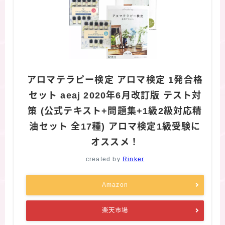
アロマテラピー検定 アロマ検定 1発合格
セット aeaj 2020年6月改訂版 テスト対
策 (公式テキスト+問題集+1級2級対応精
油セット 全17種) アロマ検定1級受験に
オススメ！
created by
Rinker
Amazon
楽天市場