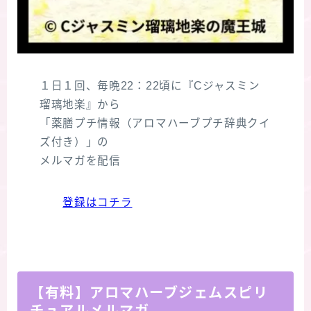
１日１回、毎晩22：22頃に『Cジャスミン
瑠璃地楽』から
「薬膳プチ情報（アロマハーブプチ辞典クイ
ズ付き）」の
メルマガを配信
登録はコチラ
【有料】アロマハーブジェムスピリ
チュアルメルマガ