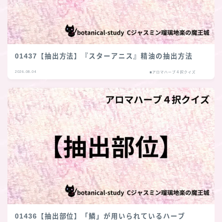
01437【抽出方法】『スターアニス』精油の抽出方法
2026.08.04
■アロマハーブ４択クイズ
01436【抽出部位】「鱗」が用いられているハーブ