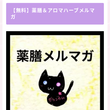
【無料】薬膳＆アロマハーブメルマ
ガ