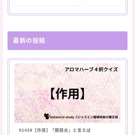
最新の投稿
01439【作用】「膀胱炎」と言えば