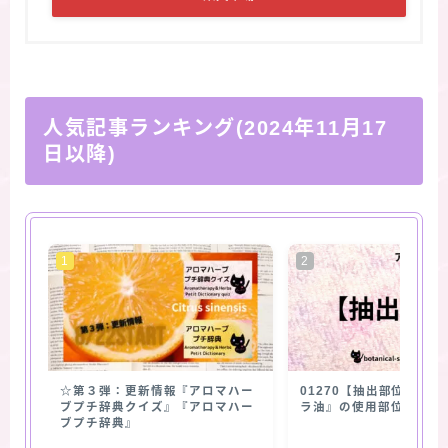
人気記事ランキング(2024年11月17
日以降)
☆第３弾：更新情報『アロマハー
01270【抽出部位】『
ブプチ辞典クイズ』『アロマハー
ラ油』の使用部位
ブプチ辞典』