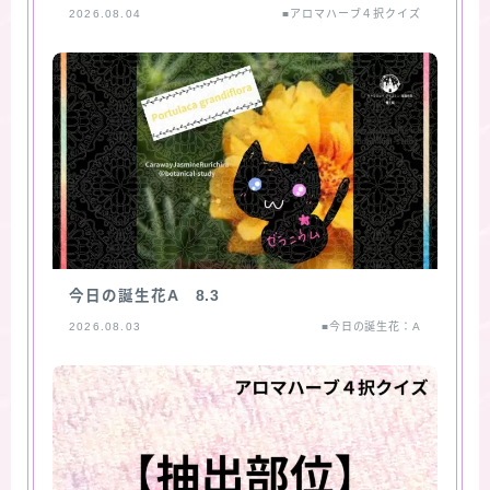
2026.08.04
■アロマハーブ４択クイズ
今日の誕生花A 8.3
2026.08.03
■今日の誕生花：A