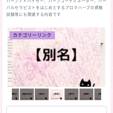
ハーブアドバイザー、ハーブコーディネーター、ハー
バルセラピストをはじめとするアロマハーブの資格
試験等にも関連する内容です
ンク
カテゴリーリンク