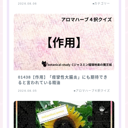
2026.08.06
■カテゴリー
01438【作用】「痙攣性大腸炎」にも期待でき
ると言われている精油
2026.08.05
■アロマハーブ４択クイズ