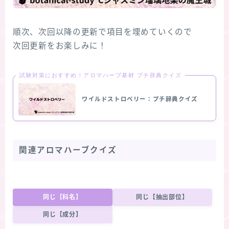
順次、次回以降の更新で項目を埋めていくので
次回更新をお楽しみに！
試験対策におすすめ！アロマハーブ基材 プチ辞典クイズ
ワイルドストロベリー：プチ辞典クイズ
関連アロマハーブクイズ
同じ【科名】
同じ【抽出部位】
同じ【成分】