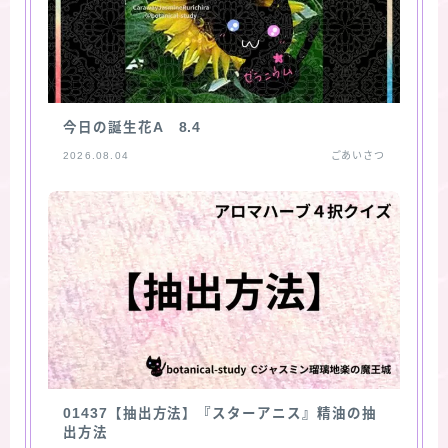
今日の誕生花A 8.4
2026.08.04
ごあいさつ
01437【抽出方法】『スターアニス』精油の抽
出方法