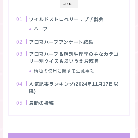
CLOSE
★スペシャルアロマハーブ４択クイズ (kindle出
版限定)
ワイルドストロベリー：プチ辞典
ハーブ
FAQ
アロマハーブアンケート結果
お問い合わせ
アロマハーブ＆解剖生理学の主なカテゴ
リー別クイズ＆あいうえお辞典
サイトマップ
精油の使用に関する注意事項
人気記事ランキング(2024年11月17日以
降)
最新の投稿