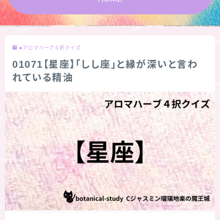
版限定)
FAQ
■アロマハーブ４択クイズ
お問い合わせ
01071【星座】「しし座」と縁が深いと言わ
れている精油
サイトマップ