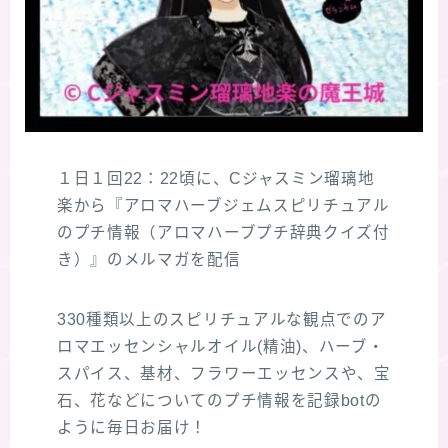
１日１回22：22頃に、Cジャスミン瑠璃地
楽から『アロマハーブジェムスピリチュアル
のプチ情報（アロマハーブプチ辞典クイズ付
き）』のメルマガを配信
330種類以上のスピリチュアルな観点でのア
ロマエッセンシャルオイル(精油)、ハーブ・
スパイス、基材、フラワーエッセンスや、宝
石、花などについてのプチ情報を記録botの
ように毎日お届け！