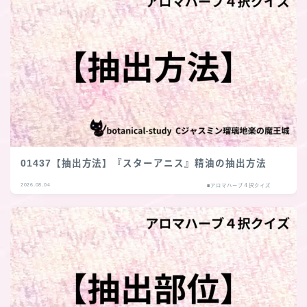
01437【抽出方法】『スターアニス』精油の抽出方法
2026.08.04
■アロマハーブ４択クイズ