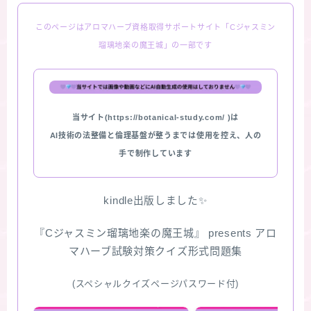
このページはアロマハーブ資格取得サポートサイト「Cジャスミン
瑠璃地楽の魔王城」の一部です
当サイト(https://botanical-study.com/ )は
AI技術の法整備と倫理基盤が整うまでは使用を控え、人の
手で制作しています
kindle出版しました✨
『Cジャスミン瑠璃地楽の魔王城』 presents アロ
マハーブ試験対策クイズ形式問題集
(スペシャルクイズページパスワード付)