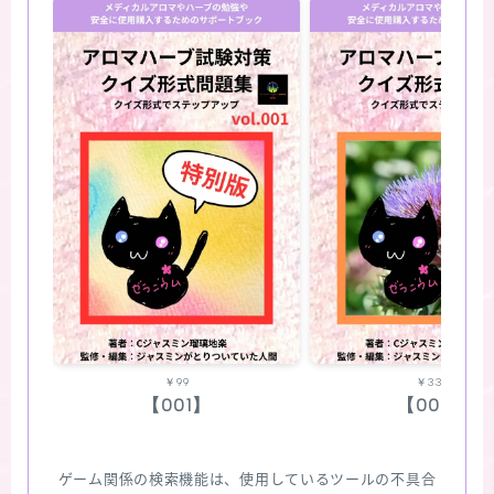
￥99
￥330
【001】
【002】
ゲーム関係の検索機能は、使用しているツールの不具合