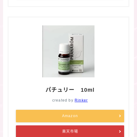
パチュリー 10ml
created by
Rinker
Amazon
楽天市場