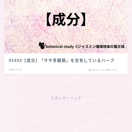
01433【成分】「ササ多糖類」を含有しているハーブ
2026.07.29
■アロマハーブ４択クイズ
スポンサーリンク