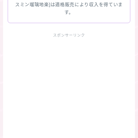
スミン瑠璃地楽]は適格販売により収入を得ていま
す。
スポンサーリンク