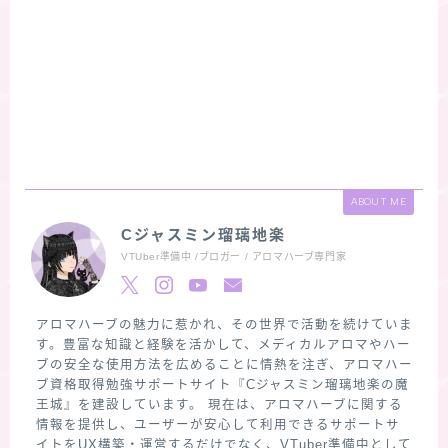
ABOUT ME
Cジャスミン瑠璃地楽
VTUber準備中 /ブロガー / アロマハーブ専門家
アロマハーブの魅力に惹かれ、その世界で活動を続けていま
す。豊富な知識と経験を活かして、メディカルアロマやハー
ブの安全な使用方法を広めることに情熱を注ぎ、アロマハー
ブ資格取得勉強サポートサイト『Cジャスミン瑠璃地楽の魔
王城』を建設しています。 現在は、アロマハーブに関する
情報を提供し、ユーザーが安心して利用できるサポートサ
イトをUX構築・運営するだけでなく、VTuber準備中として