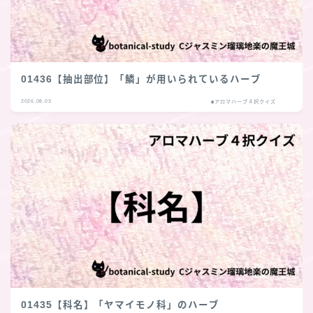
01436【抽出部位】「鱗」が用いられているハーブ
2026.08.03
■アロマハーブ４択クイズ
01435【科名】「ヤマイモノ科」のハーブ