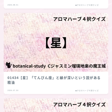
2026.08.01
■アロマハーブ４択クイズ
01434【星】「てんびん座」と縁が深いという説がある
精油
2026.07.30
■アロマハーブ４択クイズ