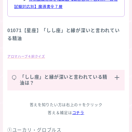
試験対応別】魔導書全７層
01071【星座】「しし座」と縁が深いと言われてい
る精油
アロマハーブ４択クイズ
Q
「しし座」と縁が深いと言われている精
油は？
答えを知りたい方は右上の＋をクリック
答え＆補足は
コチラ
①ユーカリ・グロブルス