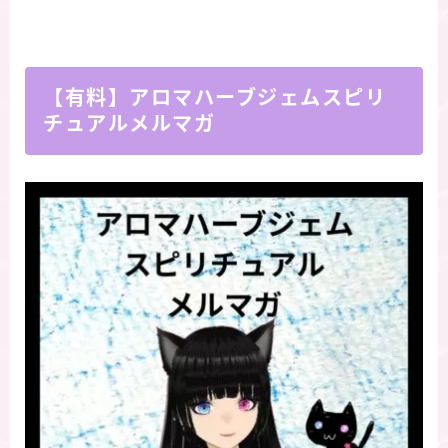
【有料】アロマハーブジェムスピリ
チュアルメルマガ