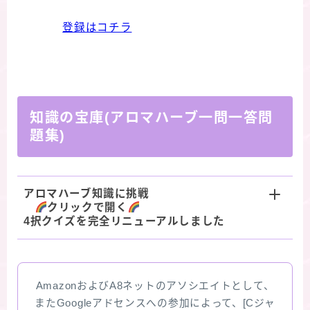
登録はコチラ
知識の宝庫(アロマハーブ一問一答問
題集)
アロマハーブ知識に挑戦
クリックで開く
4択クイズを完全リニューアルしました
AmazonおよびA8ネットのアソシエイトとして、
またGoogleアドセンスへの参加によって、[Cジャ