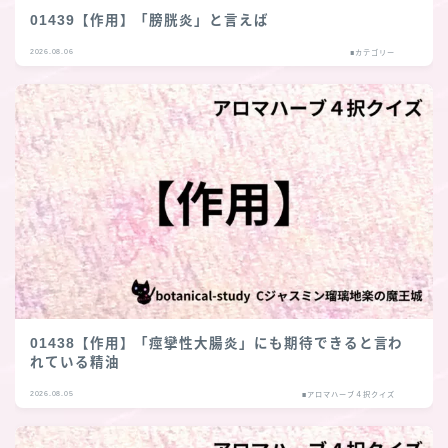
01439【作用】「膀胱炎」と言えば
2026.08.06
■カテゴリー
01438【作用】「痙攣性大腸炎」にも期待できると言わ
れている精油
2026.08.05
■アロマハーブ４択クイズ