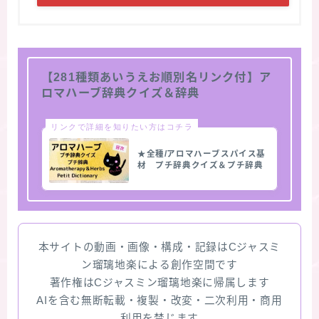
【281種類あいうえお順別名リンク付】ア
ロマハーブ辞典クイズ＆辞典
リンクで詳細を知りたい方はコチラ
★全種/アロマハーブスパイス基
材 プチ辞典クイズ＆プチ辞典
本サイトの動画・画像・構成・記録はCジャスミ
ン瑠璃地楽による創作空間です
著作権はCジャスミン瑠璃地楽に帰属します
AIを含む無断転載・複製・改変・二次利用・商用
利用を禁じます