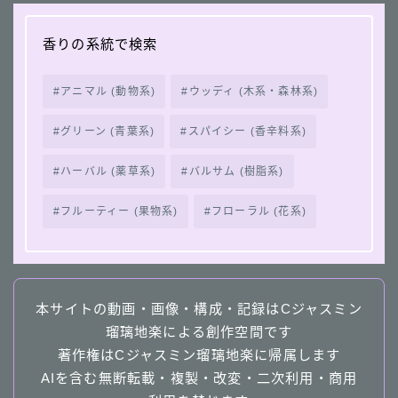
香りの系統で検索
アニマル (動物系)
ウッディ (木系・森林系)
グリーン (青葉系)
スパイシー (香辛料系)
ハーバル (薬草系)
バルサム (樹脂系)
フルーティー (果物系)
フローラル (花系)
本サイトの動画・画像・構成・記録はCジャスミン
瑠璃地楽による創作空間です
著作権はCジャスミン瑠璃地楽に帰属します
AIを含む無断転載・複製・改変・二次利用・商用