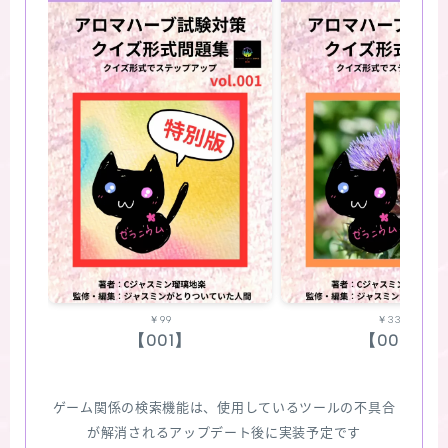
￥99
￥330
【001】
【002】
ゲーム関係の検索機能は、使用しているツールの不具合
が解消されるアップデート後に実装予定です