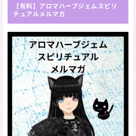
【有料】アロマハーブジェムスピリ
チュアルメルマガ