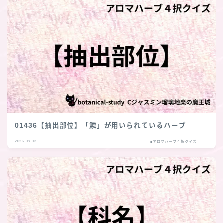
01436【抽出部位】「鱗」が用いられているハーブ
2026.08.03
■アロマハーブ４択クイズ