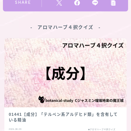
SHARE
‐ アロマハーブ４択クイズ ‐
01441【成分】「テルペン系アルデヒド類」を含有して
いる精油
2026.08.09
■アロマハーブ４択クイズ