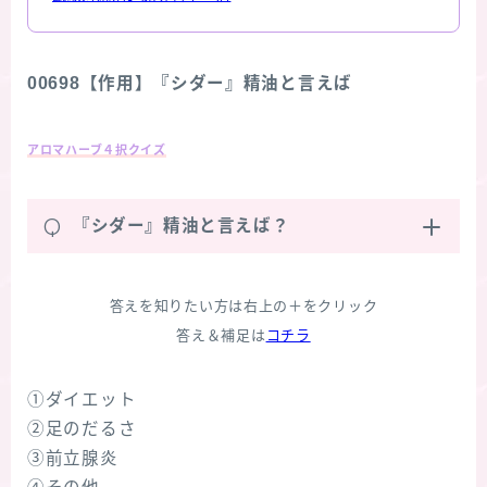
00698【作用】『シダー』精油と言えば
アロマハーブ４択クイズ
Q
『シダー』精油と言えば？
答えを知りたい方は右上の＋をクリック
答え＆補足は
コチラ
①ダイエット
②足のだるさ
③前立腺炎