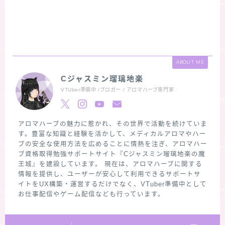
ABOUT ME
Cジャスミン瑠璃地楽
VTUber準備中 /ブロガー / アロマハーブ専門家
アロマハーブの魅力に惹かれ、その世界で活動を続けていま
す。豊富な知識と経験を活かして、メディカルアロマやハー
ブの安全な使用方法を広めることに情熱を注ぎ、アロマハー
ブ資格取得勉強サポートサイト『Cジャスミン瑠璃地楽の魔
王城』を建設しています。 現在は、アロマハーブに関する
情報を提供し、ユーザーが安心して利用できるサポートサ
イトをUX構築・運営するだけでなく、VTuber準備中として
お仕事配信やゲーム配信なども行っています。