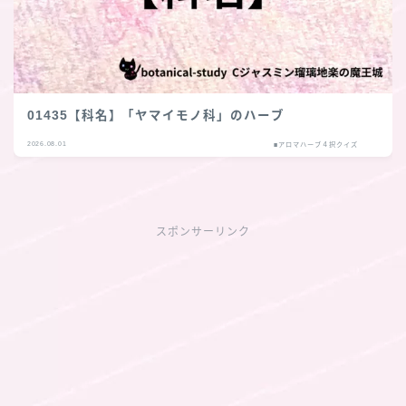
01435【科名】「ヤマイモノ科」のハーブ
2026.08.01
■アロマハーブ４択クイズ
スポンサーリンク