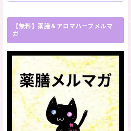
【無料】薬膳＆アロマハーブメルマ
ガ