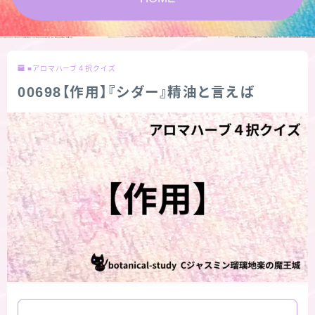
★スペシャルアロマハーブ４択クイズ (kindle出
版限定)
■アロマハーブ４択クイズ
FAQ
00698【作用】『シダー』精油と言えば
お問い合わせ
サイトマップ