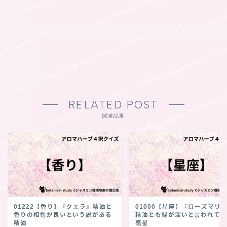
RELATED POST
関連記事
01222【香り】『クエラ』精油と
01000【星座】『ローズマリ
香りの相性が良いという説がある
精油とも縁が深いと言われて
精油
惑星