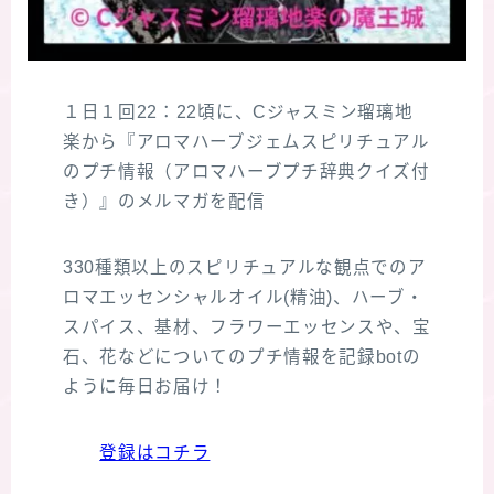
１日１回22：22頃に、Cジャスミン瑠璃地
楽から『アロマハーブジェムスピリチュアル
のプチ情報（アロマハーブプチ辞典クイズ付
き）』のメルマガを配信
330種類以上のスピリチュアルな観点でのア
ロマエッセンシャルオイル(精油)、ハーブ・
スパイス、基材、フラワーエッセンスや、宝
石、花などについてのプチ情報を記録botの
ように毎日お届け！
登録はコチラ