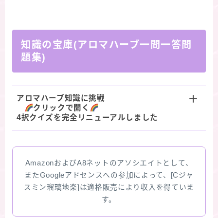
知識の宝庫(アロマハーブ一問一答問
題集)
アロマハーブ知識に挑戦
クリックで開く
4択クイズを完全リニューアルしました
AmazonおよびA8ネットのアソシエイトとして、
またGoogleアドセンスへの参加によって、[Cジャ
スミン瑠璃地楽]は適格販売により収入を得ていま
す。