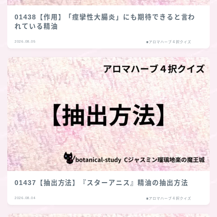
01438【作用】「痙攣性大腸炎」にも期待できると言わ
れている精油
2026.08.05
■アロマハーブ４択クイズ
01437【抽出方法】『スターアニス』精油の抽出方法
2026.08.04
■アロマハーブ４択クイズ