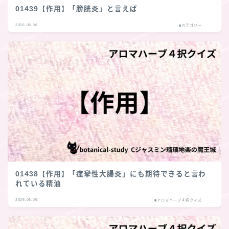
01439【作用】「膀胱炎」と言えば
2026.08.06
■カテゴリー
01438【作用】「痙攣性大腸炎」にも期待できると言わ
れている精油
2026.08.05
■アロマハーブ４択クイズ