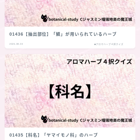
01436【抽出部位】「鱗」が用いられているハーブ
2026.08.03
■アロマハーブ４択クイズ
01435【科名】「ヤマイモノ科」のハーブ