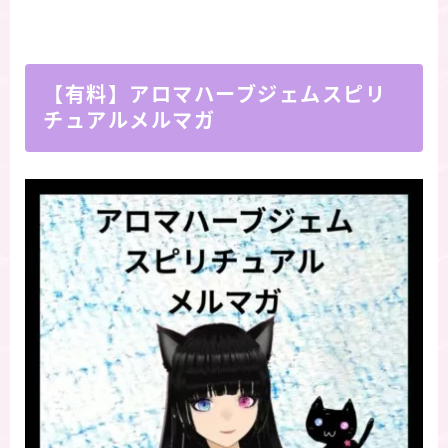
【有料】アロマハーブジェムスピリ
チュアルメルマガ