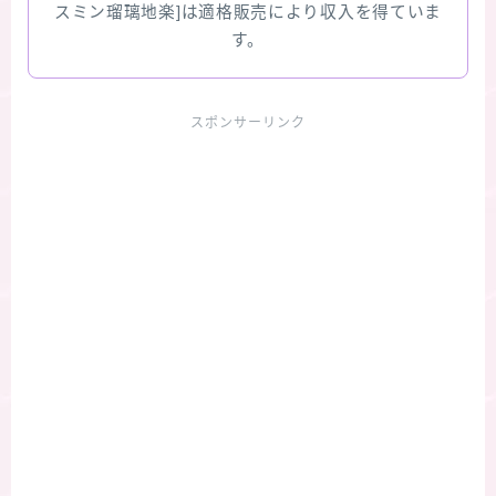
スミン瑠璃地楽]は適格販売により収入を得ていま
す。
スポンサーリンク