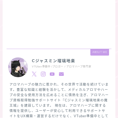
ABOUT ME
Cジャスミン瑠璃地楽
VTUber準備中 /ブロガー / アロマハーブ専門家
アロマハーブの魅力に惹かれ、その世界で活動を続けていま
す。豊富な知識と経験を活かして、メディカルアロマやハー
ブの安全な使用方法を広めることに情熱を注ぎ、アロマハー
ブ資格取得勉強サポートサイト『Cジャスミン瑠璃地楽の魔
王城』を建設しています。 現在は、アロマハーブに関する
情報を提供し、ユーザーが安心して利用できるサポートサ
イトをUX構築・運営するだけでなく、VTuber準備中として