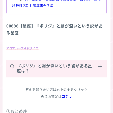
試験対応別】魔導書全７層
00888【星座】『ボリジ』と縁が深いという説があ
る星座
アロマハーブ４択クイズ
Q
『ボリジ』と縁が深いという説がある星
座は？
答えを知りたい方は右上の＋をクリック
答え＆補足は
コチラ
①おとめ座