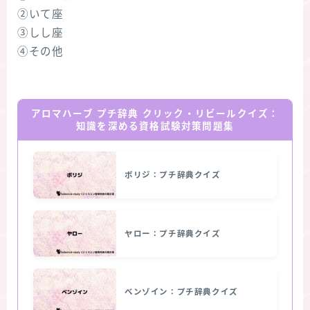
②いて座
③しし座
④その他
アロマハーブ プチ辞典 クリック・リビールクイズ：
知識を深める資格試験対策問題集
ボリジ：プチ辞典クイズ
ヤロー：プチ辞典クイズ
ベンゾイン：プチ辞典クイズ