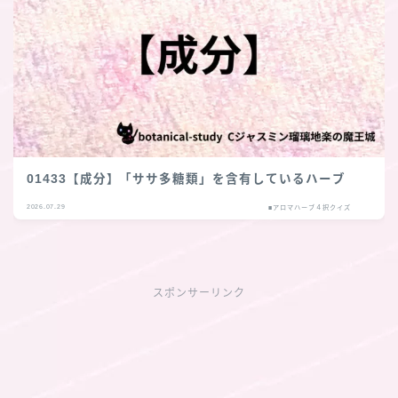
01433【成分】「ササ多糖類」を含有しているハーブ
2026.07.29
■アロマハーブ４択クイズ
スポンサーリンク