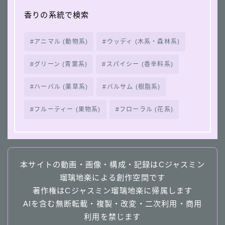
香りの系統で検索
アニマル (動物系)
ウッディ (木系・森林系)
グリーン (青葉系)
スパイシー (香辛料系)
ハーバル (薬草系)
バルサム (樹脂系)
フルーティー (果物系)
フローラル (花系)
本サイトの動画・画像・構成・記録はCジャスミン
瑠璃地楽による創作空間です
著作権はCジャスミン瑠璃地楽に帰属します
AIを含む無断転載・複製・改変・二次利用・商用
利用を禁じます