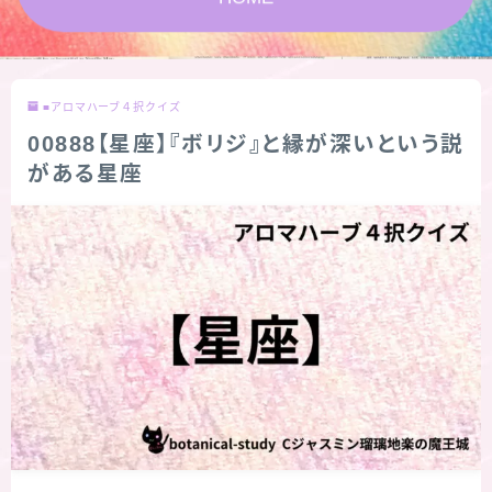
版限定)
FAQ
■アロマハーブ４択クイズ
お問い合わせ
00888【星座】『ボリジ』と縁が深いという説
がある星座
サイトマップ