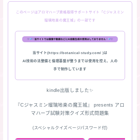
このページはアロマハーブ資格取得サポートサイト「Cジャスミン
瑠璃地楽の魔王城」の一部です
当サイト(https://botanical-study.com/ )は
AI技術の法整備と倫理基盤が整うまでは使用を控え、人の
手で制作しています
kindle出版しました✨
『Cジャスミン瑠璃地楽の魔王城』 presents アロ
マハーブ試験対策クイズ形式問題集
(スペシャルクイズページパスワード付)