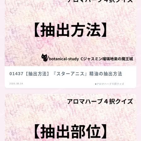
01437【抽出方法】『スターアニス』精油の抽出方法
2026.08.04
■アロマハーブ４択クイズ