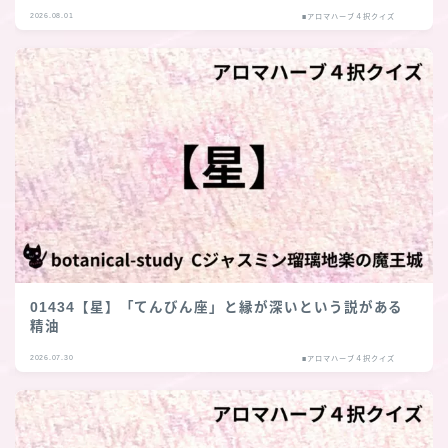
2026.08.01
■アロマハーブ４択クイズ
01434【星】「てんびん座」と縁が深いという説がある
精油
2026.07.30
■アロマハーブ４択クイズ