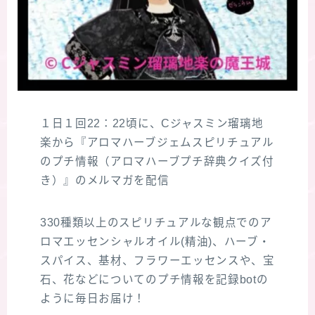
１日１回22：22頃に、Cジャスミン瑠璃地
楽から『アロマハーブジェムスピリチュアル
のプチ情報（アロマハーブプチ辞典クイズ付
き）』のメルマガを配信
330種類以上のスピリチュアルな観点でのア
ロマエッセンシャルオイル(精油)、ハーブ・
スパイス、基材、フラワーエッセンスや、宝
石、花などについてのプチ情報を記録botの
ように毎日お届け！