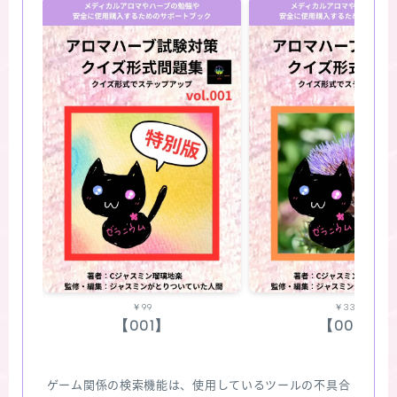
￥99
￥330
【001】
【002】
ゲーム関係の検索機能は、使用しているツールの不具合