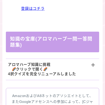
登録はコチラ
知識の宝庫(アロマハーブ一問一答問
題集)
アロマハーブ知識に挑戦
クリックで開く
4択クイズを完全リニューアルしました
AmazonおよびA8ネットのアソシエイトとして、
またGoogleアドセンスへの参加によって、[Cジャ