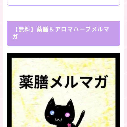
【無料】薬膳＆アロマハーブメルマ
ガ