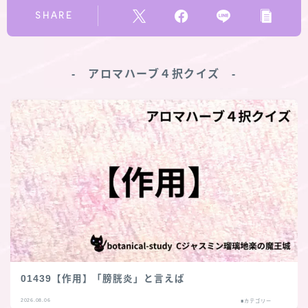
SHARE
‐ アロマハーブ４択クイズ ‐
01439【作用】「膀胱炎」と言えば
2026.08.06
■カテゴリー