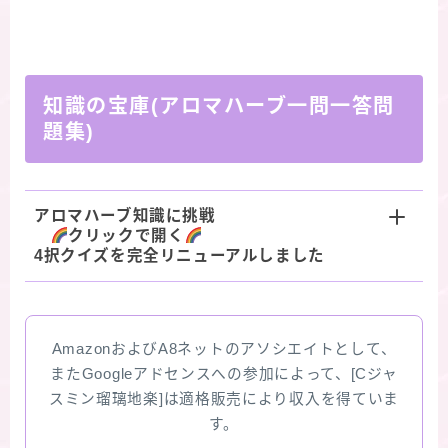
知識の宝庫(アロマハーブ一問一答問
題集)
アロマハーブ知識に挑戦
クリックで開く
4択クイズを完全リニューアルしました
AmazonおよびA8ネットのアソシエイトとして、
またGoogleアドセンスへの参加によって、[Cジャ
スミン瑠璃地楽]は適格販売により収入を得ていま
す。