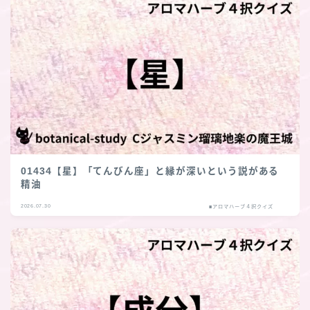
01434【星】「てんびん座」と縁が深いという説がある
精油
2026.07.30
■アロマハーブ４択クイズ