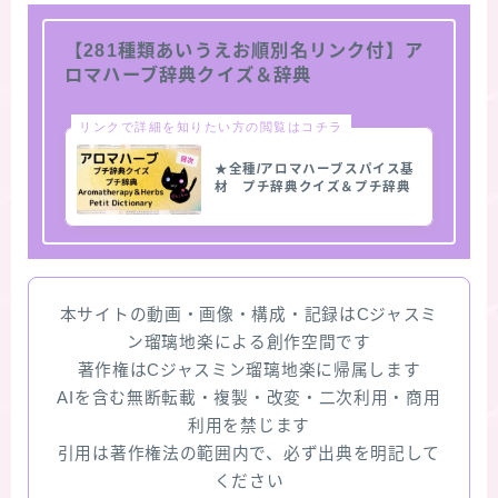
【281種類あいうえお順別名リンク付】ア
ロマハーブ辞典クイズ＆辞典
リンクで詳細を知りたい方の閲覧はコチラ
★全種/アロマハーブスパイス基
材 プチ辞典クイズ＆プチ辞典
本サイトの動画・画像・構成・記録はCジャスミ
ン瑠璃地楽による創作空間です
著作権はCジャスミン瑠璃地楽に帰属します
AIを含む無断転載・複製・改変・二次利用・商用
利用を禁じます
引用は著作権法の範囲内で、必ず出典を明記して
ください