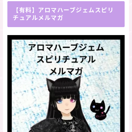
【有料】アロマハーブジェムスピリ
チュアルメルマガ