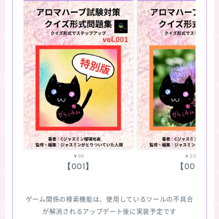
￥99
￥330
【001】
【002】
ゲーム関係の検索機能は、使用しているツールの不具合
が解消されるアップデート後に実装予定です