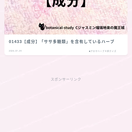
01433【成分】「ササ多糖類」を含有しているハーブ
2026.07.29
■アロマハーブ４択クイズ
スポンサーリンク