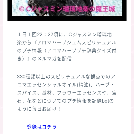
１日１回22：22頃に、Cジャスミン瑠璃地
楽から『アロマハーブジェムスピリチュアル
のプチ情報（アロマハーブプチ辞典クイズ付
き）』のメルマガを配信
330種類以上のスピリチュアルな観点でのア
ロマエッセンシャルオイル(精油)、ハーブ・
スパイス、基材、フラワーエッセンスや、宝
石、花などについてのプチ情報を記録botの
ように毎日お届け！
登録はコチラ