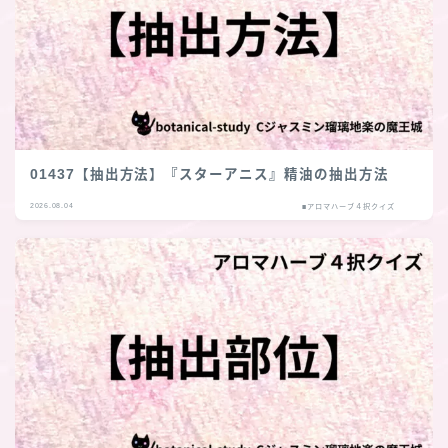
01437【抽出方法】『スターアニス』精油の抽出方法
2026.08.04
■アロマハーブ４択クイズ