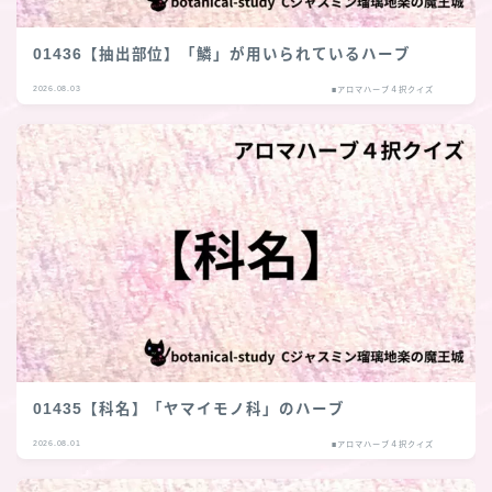
01436【抽出部位】「鱗」が用いられているハーブ
2026.08.03
■アロマハーブ４択クイズ
01435【科名】「ヤマイモノ科」のハーブ
2026.08.01
■アロマハーブ４択クイズ