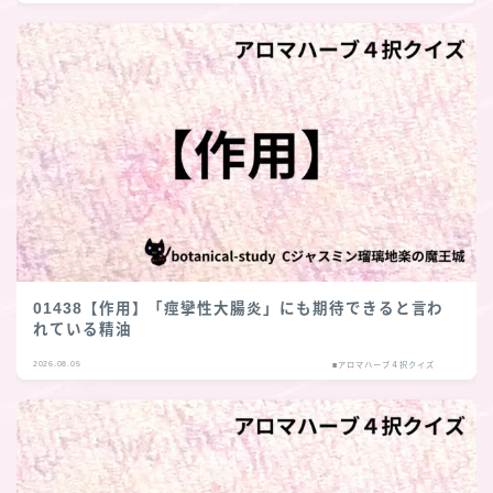
01438【作用】「痙攣性大腸炎」にも期待できると言わ
れている精油
2026.08.05
■アロマハーブ４択クイズ