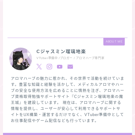
ABOUT ME
Cジャスミン瑠璃地楽
VTUber準備中 /ブロガー / アロマハーブ専門家
アロマハーブの魅力に惹かれ、その世界で活動を続けていま
す。豊富な知識と経験を活かして、メディカルアロマやハー
ブの安全な使用方法を広めることに情熱を注ぎ、アロマハー
ブ資格取得勉強サポートサイト『Cジャスミン瑠璃地楽の魔
王城』を建設しています。 現在は、アロマハーブに関する
情報を提供し、ユーザーが安心して利用できるサポートサ
イトをUX構築・運営するだけでなく、VTuber準備中として
お仕事配信やゲーム配信なども行っています。