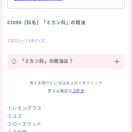
01086【科名】「ミカン科」の精油
アロマハーブ４択クイズ
Q
「ミカン科」の精油は？
答えを知りたい方は右上の＋をクリック
答え＆補足は
コチラ
①レモングラス
②ユズ
③ローズウッド