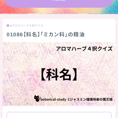
★スペシャルアロマハーブ４択クイズ (kindle出
版限定)
■アロマハーブ４択クイズ
FAQ
01086【科名】「ミカン科」の精油
お問い合わせ
サイトマップ