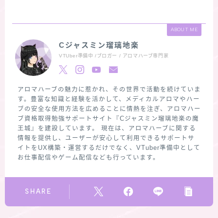
ABOUT ME
Cジャスミン瑠璃地楽
VTUber準備中 /ブロガー / アロマハーブ専門家
アロマハーブの魅力に惹かれ、その世界で活動を続けていま
す。豊富な知識と経験を活かして、メディカルアロマやハー
ブの安全な使用方法を広めることに情熱を注ぎ、アロマハー
ブ資格取得勉強サポートサイト『Cジャスミン瑠璃地楽の魔
王城』を建設しています。 現在は、アロマハーブに関する
情報を提供し、ユーザーが安心して利用できるサポートサ
イトをUX構築・運営するだけでなく、VTuber準備中として
お仕事配信やゲーム配信なども行っています。
SHARE