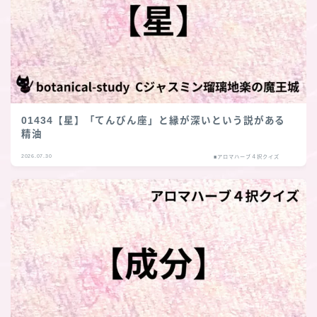
01434【星】「てんびん座」と縁が深いという説がある
精油
2026.07.30
■アロマハーブ４択クイズ