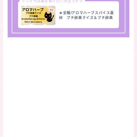
リンクで詳細を知りたい方はコチラ
★全種/アロマハーブスパイス基
材 プチ辞典クイズ＆プチ辞典