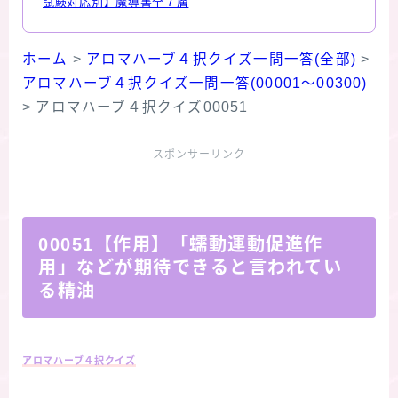
試験対応別】魔導書全７層
ホーム
>
アロマハーブ４択クイズ一問一答(全部)
>
アロマハーブ４択クイズ一問一答(00001～00300)
>
アロマハーブ４択クイズ00051
スポンサーリンク
00051【作用】「蠕動運動促進作
用」などが期待できると言われてい
る精油
アロマハーブ４択クイズ