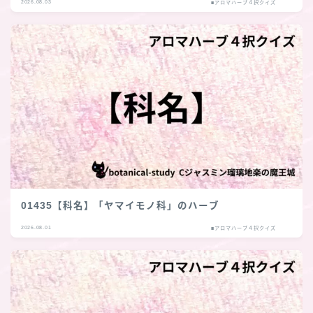
2026.08.03
■アロマハーブ４択クイズ
01435【科名】「ヤマイモノ科」のハーブ
2026.08.01
■アロマハーブ４択クイズ