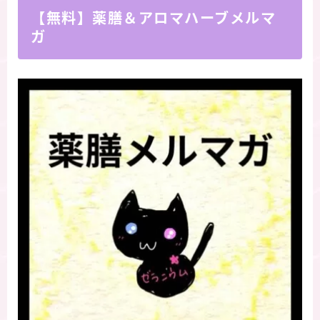
【無料】薬膳＆アロマハーブメルマ
ガ