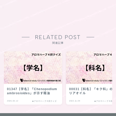
RELATED POST
関連記事
01347【学名】「Chenopodium
00031【科名】「キク科」の
ambrosioides」が示す精油
リアオイル
2026.03.12
2022.11.09
■アロマハーブ４択クイズ
■アロマハーブ４択ク