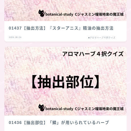
01437【抽出方法】『スターアニス』精油の抽出方法
2026.08.04
■アロマハーブ４択クイズ
01436【抽出部位】「鱗」が用いられているハーブ