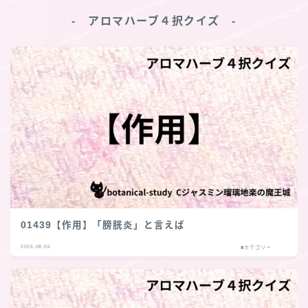
‐ アロマハーブ４択クイズ ‐
01439【作用】「膀胱炎」と言えば
2026.08.06
■カテゴリー