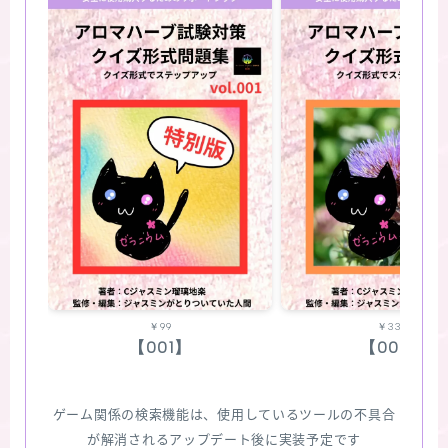
￥99
￥330
【001】
【002】
ゲーム関係の検索機能は、使用しているツールの不具合
が解消されるアップデート後に実装予定です