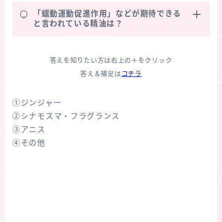
Q
「蠕動運動促進作用」などが期待できる
と言われている精油は？
答えを知りたい方は右上の＋をクリック
答え＆補足は
コチラ
①ジンジャー
②シナモスマ・フラグランス
③アニス
④その他