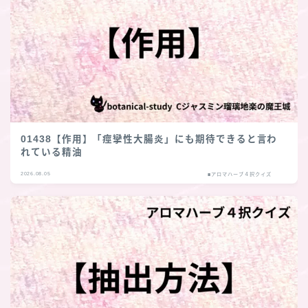
01438【作用】「痙攣性大腸炎」にも期待できると言わ
れている精油
2026.08.05
■アロマハーブ４択クイズ