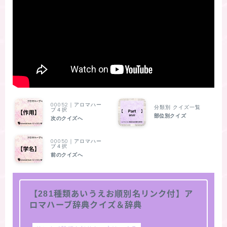
00052｜アロマハー
分類別 クイズ一覧
ブ４択
部位別クイズ
次のクイズへ
00050｜アロマハー
ブ４択
前のクイズへ
【281種類あいうえお順別名リンク付】ア
ロマハーブ辞典クイズ＆辞典