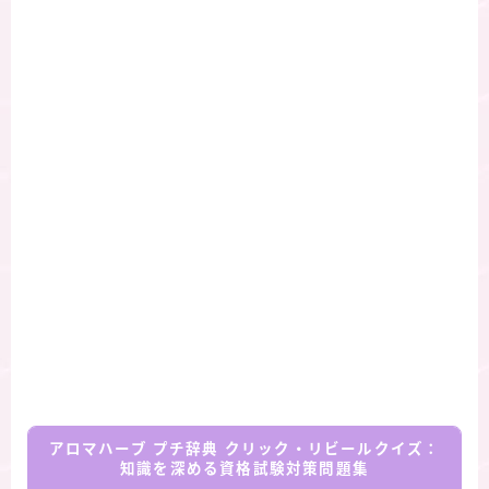
アロマハーブ プチ辞典 クリック・リビールクイズ：
知識を深める資格試験対策問題集