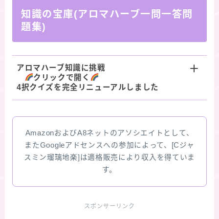
知識の宝庫(アロマハーブ一問一答問
題集)
アロマハーブ知識に挑戦
クリックで開く
4択クイズを完全リニューアルしました
AmazonおよびA8ネットのアソシエイトとして、
またGoogleアドセンスへの参加によって、[Cジャ
スミン瑠璃地楽]は適格販売により収入を得ていま
す。
スポンサーリンク