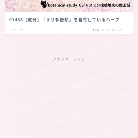
01433【成分】「ササ多糖類」を含有しているハーブ
2026.07.29
■アロマハーブ４択クイズ
スポンサーリンク