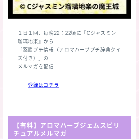
１日１回、毎晩22：22頃に『Cジャスミン
瑠璃地楽』から
「薬膳プチ情報（アロマハーブプチ辞典クイ
ズ付き）」の
メルマガを配信
登録はコチラ
【有料】アロマハーブジェムスピリ
チュアルメルマガ