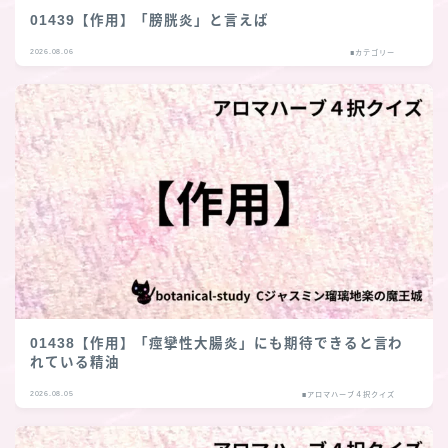
01439【作用】「膀胱炎」と言えば
2026.08.06
■カテゴリー
01438【作用】「痙攣性大腸炎」にも期待できると言わ
れている精油
2026.08.05
■アロマハーブ４択クイズ