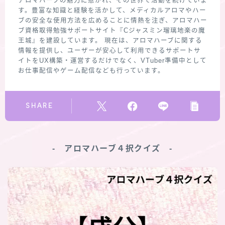
アロマハーブの魅力に惹かれ、その世界で活動を続けていま
す。豊富な知識と経験を活かして、メディカルアロマやハー
ブの安全な使用方法を広めることに情熱を注ぎ、アロマハー
ブ資格取得勉強サポートサイト『Cジャスミン瑠璃地楽の魔
王城』を建設しています。 現在は、アロマハーブに関する
情報を提供し、ユーザーが安心して利用できるサポートサ
イトをUX構築・運営するだけでなく、VTuber準備中として
お仕事配信やゲーム配信なども行っています。
SHARE
‐ アロマハーブ４択クイズ ‐