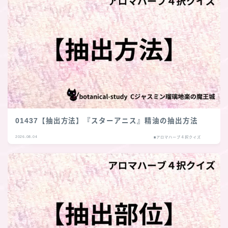
01437【抽出方法】『スターアニス』精油の抽出方法
2026.08.04
■アロマハーブ４択クイズ