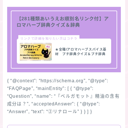
【281種類あいうえお順別名リンク付】ア
ロマハーブ辞典クイズ＆辞典
リンクで詳細を知りたい方はコチラ
★全種/アロマハーブスパイス基
材 プチ辞典クイズ＆プチ辞典
{ “@context”: “https://schema.org”, “@type”:
“FAQPage”, “mainEntity”: [ { “@type”:
“Question”, “name”: “『ベルガモット』精油の含有
成分は？”, “acceptedAnswer”: { “@type”:
“Answer”, “text”: “②リナロール” } } ] }