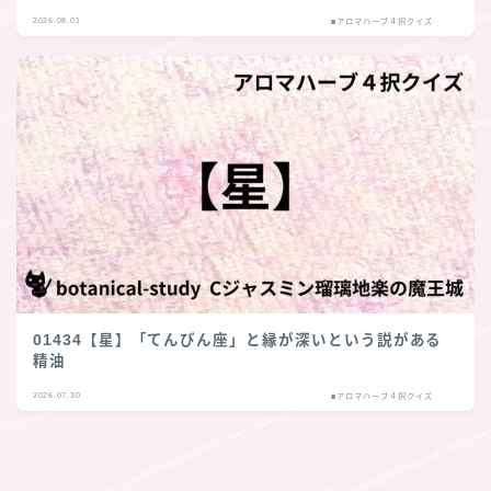
2026.08.01
■アロマハーブ４択クイズ
01434【星】「てんびん座」と縁が深いという説がある
精油
2026.07.30
■アロマハーブ４択クイズ