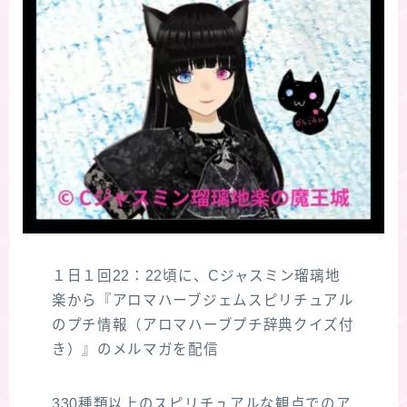
１日１回22：22頃に、Cジャスミン瑠璃地
楽から『アロマハーブジェムスピリチュアル
のプチ情報（アロマハーブプチ辞典クイズ付
き）』のメルマガを配信
330種類以上のスピリチュアルな観点でのア