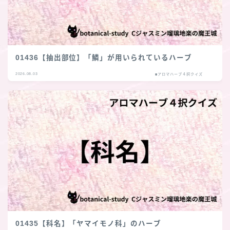
01436【抽出部位】「鱗」が用いられているハーブ
2026.08.03
■アロマハーブ４択クイズ
01435【科名】「ヤマイモノ科」のハーブ