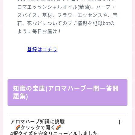
ロマエッセンシャルオイル(精油)、ハーブ・
スパイス、基材、フラワーエッセンスや、宝
石、花などについてのプチ情報を記録botの
ように毎日お届け！
登録はコチラ
知識の宝庫(アロマハーブ一問一答問
題集)
アロマハーブ知識に挑戦
クリックで開く
4択クイズを完全リニューアルしました