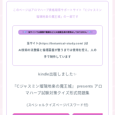
このページはアロマハーブ資格取得サポートサイト「Cジャスミン
瑠璃地楽の魔王城」の一部です
当サイト(https://botanical-study.com/ )は
AI技術の法整備と倫理基盤が整うまでは使用を控え、人の
手で制作しています
kindle出版しました✨
『Cジャスミン瑠璃地楽の魔王城』 presents アロ
マハーブ試験対策クイズ形式問題集
(スペシャルクイズページパスワード付)