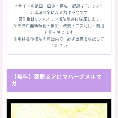
本サイトの動画・画像・構成・記録はCジャスミ
ン瑠璃地楽による創作空間です
著作権はCジャスミン瑠璃地楽に帰属します
AIを含む無断転載・複製・改変・二次利用・商用
利用を禁じます
引用は著作権法の範囲内で、必ず出典を明記して
ください
【無料】薬膳＆アロマハーブメルマ
ガ