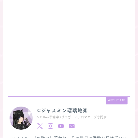
ABOUT ME
Cジャスミン瑠璃地楽
VTUber準備中 /ブロガー / アロマハーブ専門家