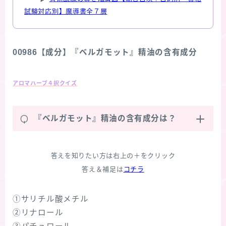
試験対応別】魔導書全７層
00986【成分】『ベルガモット』精油の含有成分
アロマハーブ４択クイズ
Q
『ベルガモット』精油の含有成分は？
答えを知りたい方は右上の＋をクリック
答え＆補足は
コチラ
①サリチル酸メチル
②リナロール