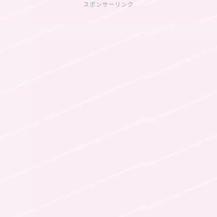
スポンサーリンク