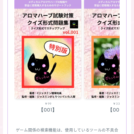
￥99
￥330
【001】
【002】
ゲーム関係の検索機能は、使用しているツールの不具合