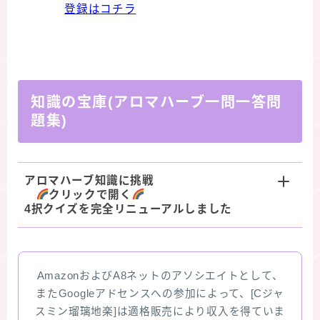
登録はコチラ
知識の宝庫(アロマハーブ一問一答問
題集)
アロマハーブ知識に挑戦
クリックで開く
4択クイズを完全リニューアルしました
AmazonおよびA8ネットのアソシエイトとして、
またGoogleアドセンスへの参加によって、[Cジャ
スミン瑠璃地楽]は適格販売により収入を得ていま