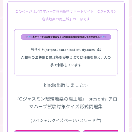
このページはアロマハーブ資格取得サポートサイト「Cジャスミン
瑠璃地楽の魔王城」の一部です
当サイト(https://botanical-study.com/ )は
AI技術の法整備と倫理基盤が整うまでは使用を控え、人の
手で制作しています
kindle出版しました✨
『Cジャスミン瑠璃地楽の魔王城』 presents アロ
マハーブ試験対策クイズ形式問題集
(スペシャルクイズページパスワード付)