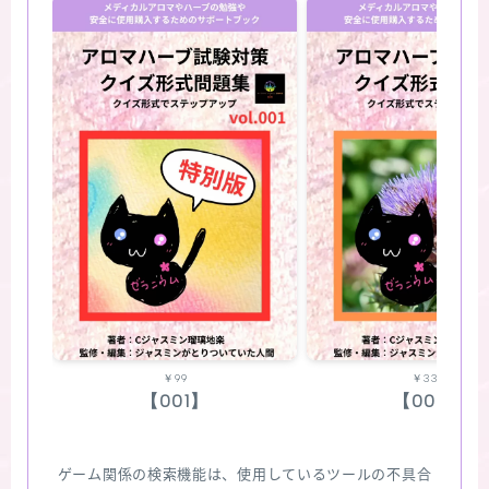
￥99
￥330
【001】
【002】
ゲーム関係の検索機能は、使用しているツールの不具合