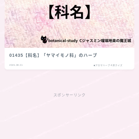
01435【科名】「ヤマイモノ科」のハーブ
2026.08.01
■アロマハーブ４択クイズ
スポンサーリンク