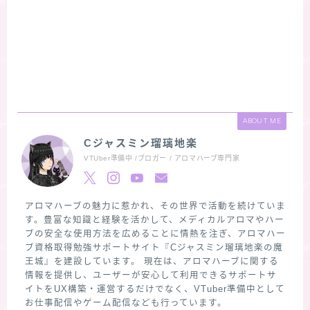
ABOUT ME
Cジャスミン瑠璃地楽
VTUber準備中 /ブロガー / アロマハーブ専門家
アロマハーブの魅力に惹かれ、その世界で活動を続けていま
す。豊富な知識と経験を活かして、メディカルアロマやハー
ブの安全な使用方法を広めることに情熱を注ぎ、アロマハー
ブ資格取得勉強サポートサイト『Cジャスミン瑠璃地楽の魔
王城』を建設しています。 現在は、アロマハーブに関する
情報を提供し、ユーザーが安心して利用できるサポートサ
イトをUX構築・運営するだけでなく、VTuber準備中として
お仕事配信やゲーム配信なども行っています。