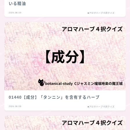
いる精油
2026.08.09
■アロマハーブ４択クイズ
01440【成分】「タンニン」を含有するハーブ
2026.08.08
■アロマハーブ４択クイズ