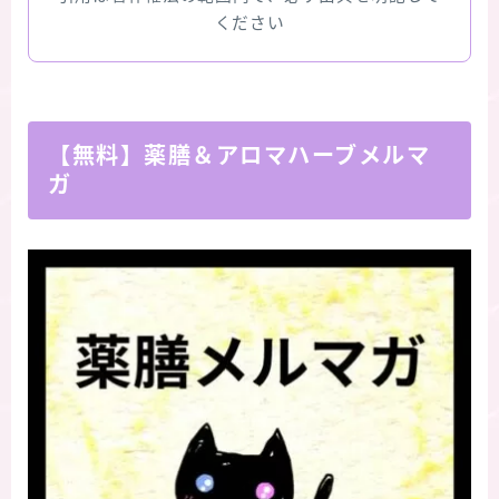
ください
【無料】薬膳＆アロマハーブメルマ
ガ