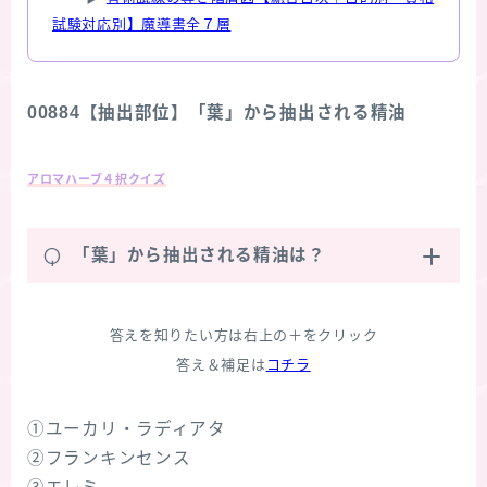
試験対応別】魔導書全７層
00884【抽出部位】「葉」から抽出される精油
アロマハーブ４択クイズ
Q
「葉」から抽出される精油は？
答えを知りたい方は右上の＋をクリック
答え＆補足は
コチラ
①ユーカリ・ラディアタ
②フランキンセンス