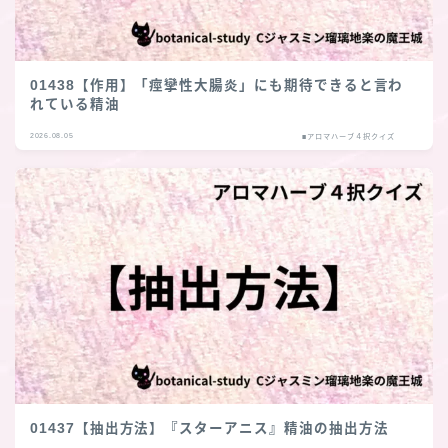
01438【作用】「痙攣性大腸炎」にも期待できると言わ
れている精油
2026.08.05
■アロマハーブ４択クイズ
01437【抽出方法】『スターアニス』精油の抽出方法