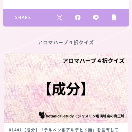
SHARE
‐ アロマハーブ４択クイズ ‐
01441【成分】「テルペン系アルデヒド類」を含有して