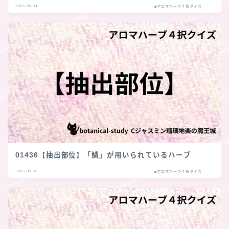
2026.08.04
■アロマハーブ４択クイズ
01436【抽出部位】「鱗」が用いられているハーブ
2026.08.03
■アロマハーブ４択クイズ