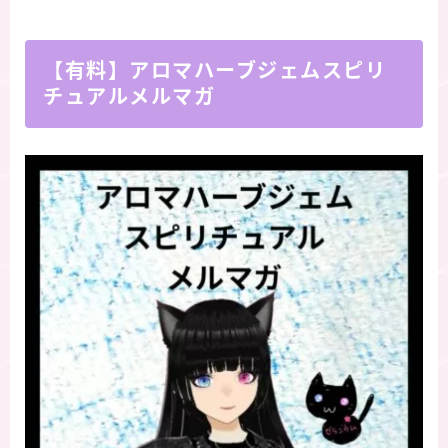
【有料】アロマハーブジェムスピリ
チュアルメルマガ