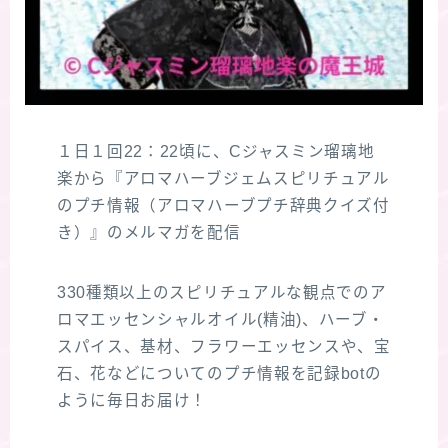
１日１回22：22頃に、Cジャスミン瑠璃地
楽から『アロマハーブジェムスピリチュアル
のプチ情報（アロマハーブプチ辞典クイズ付
き）』のメルマガを配信
330種類以上のスピリチュアルな観点でのア
ロマエッセンシャルオイル(精油)、ハーブ・
スパイス、基材、フラワーエッセンスや、宝
石、花などについてのプチ情報を記録botの
ように毎日お届け！