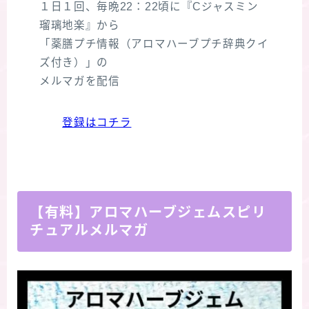
１日１回、毎晩22：22頃に『Cジャスミン
瑠璃地楽』から
「薬膳プチ情報（アロマハーブプチ辞典クイ
ズ付き）」の
メルマガを配信
登録はコチラ
【有料】アロマハーブジェムスピリ
チュアルメルマガ