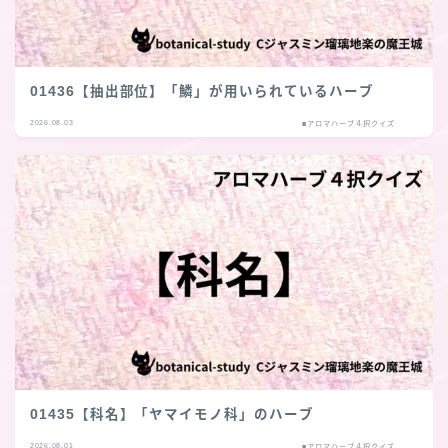
01436【抽出部位】「鱗」が用いられているハーブ
2026.08.03
■アロマハーブ４択クイズ
01435【科名】「ヤマイモノ科」のハーブ
2026.08.01
■アロマハーブ４択クイズ