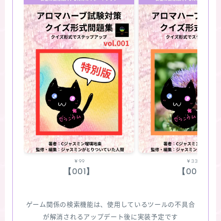
￥99
￥330
【001】
【002】
ゲーム関係の検索機能は、使用しているツールの不具合
が解消されるアップデート後に実装予定です