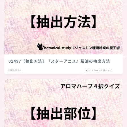
01437【抽出方法】『スターアニス』精油の抽出方法
2026.08.04
■アロマハーブ４択クイズ