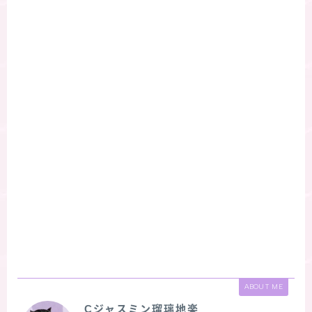
ABOUT ME
Cジャスミン瑠璃地楽