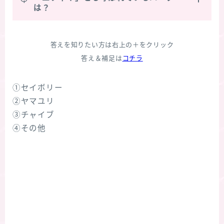
は？
答えを知りたい方は右上の＋をクリック
答え＆補足は
コチラ
①セイボリー
②ヤマユリ
③チャイブ
④その他