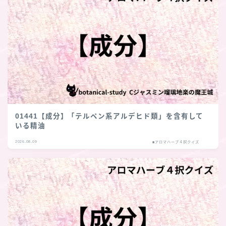
01441【成分】「テルペン系アルデヒド類」を含有して
いる精油
2026.08.09
■アロマハーブ４択クイズ