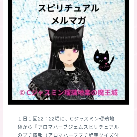
１日１回22：22頃に、Cジャスミン瑠璃地
楽から『アロマハーブジェムスピリチュアル
のプチ情報（アロマハーブプチ辞典クイズ付