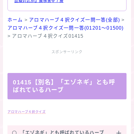
試験対応別】魔導書全７層
ホーム
>
アロマハーブ４択クイズ一問一答(全部)
>
アロマハーブ４択クイズ一問一答(01201～01500)
>
アロマハーブ４択クイズ01415
スポンサーリンク
01415【別名】「エゾネギ」とも呼
ばれているハーブ
アロマハーブ４択クイズ
Q
「エゾネギ」とも呼ばれているハーブ