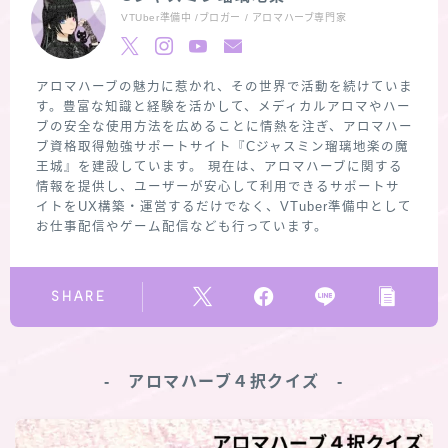
VTUber準備中 /ブロガー / アロマハーブ専門家
アロマハーブの魅力に惹かれ、その世界で活動を続けていま
す。豊富な知識と経験を活かして、メディカルアロマやハー
ブの安全な使用方法を広めることに情熱を注ぎ、アロマハー
ブ資格取得勉強サポートサイト『Cジャスミン瑠璃地楽の魔
王城』を建設しています。 現在は、アロマハーブに関する
情報を提供し、ユーザーが安心して利用できるサポートサ
イトをUX構築・運営するだけでなく、VTuber準備中として
お仕事配信やゲーム配信なども行っています。
SHARE
‐ アロマハーブ４択クイズ ‐