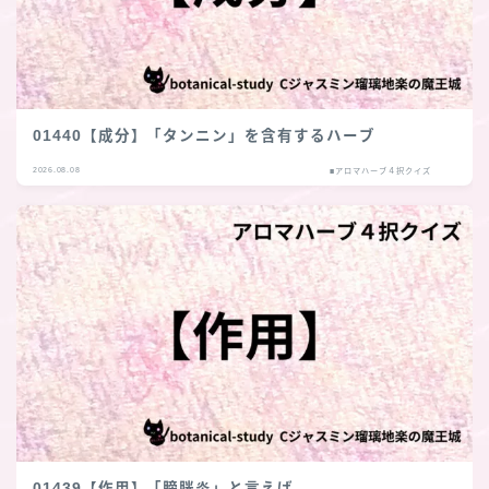
01440【成分】「タンニン」を含有するハーブ
2026.08.08
■アロマハーブ４択クイズ
01439【作用】「膀胱炎」と言えば