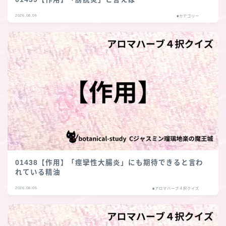
2026.08.06
■カテゴリー
01438【作用】「痙攣性大腸炎」にも期待できると言わ
れている精油
2026.08.05
■アロマハーブ４択クイズ