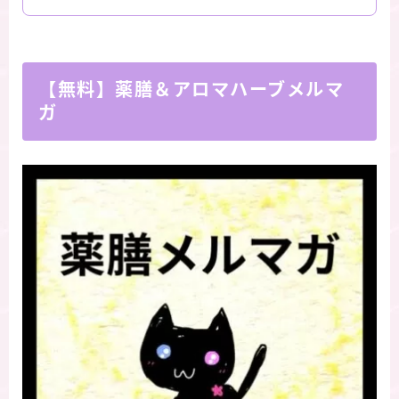
【無料】薬膳＆アロマハーブメルマ
ガ