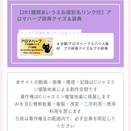
【281種類あいうえお順別名リンク付】ア
ロマハーブ辞典クイズ＆辞典
リンクで詳細を知りたい方はコチラ
★全種/アロマハーブスパイス基
材 プチ辞典クイズ＆プチ辞典
本サイトの動画・画像・構成・記録はCジャスミ
ン瑠璃地楽による創作空間です
著作権はCジャスミン瑠璃地楽に帰属します
AIを含む無断転載・複製・改変・二次利用・商用
利用を禁じます
引用は著作権法の範囲内で、必ず出典を明記して
ください