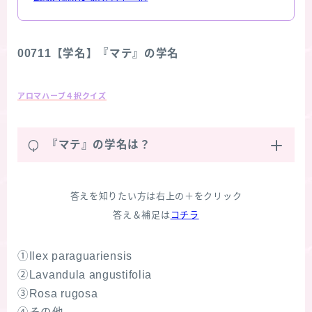
00711【学名】『マテ』の学名
アロマハーブ４択クイズ
Q
『マテ』の学名は？
答えを知りたい方は右上の＋をクリック
答え＆補足は
コチラ
①Ilex paraguariensis
②Lavandula angustifolia
③Rosa rugosa