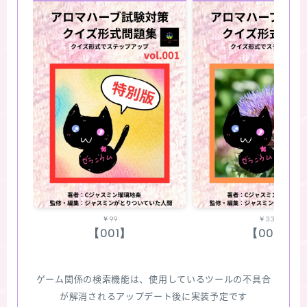
￥99
￥330
【001】
【002】
ゲーム関係の検索機能は、使用しているツールの不具合
が解消されるアップデート後に実装予定です