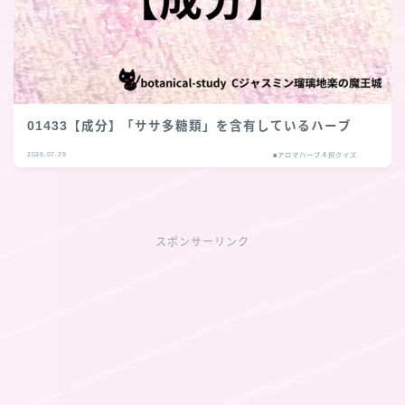
01433【成分】「ササ多糖類」を含有しているハーブ
2026.07.29
■アロマハーブ４択クイズ
スポンサーリンク