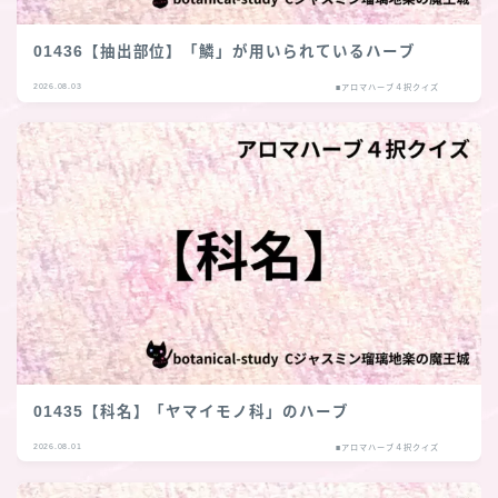
01436【抽出部位】「鱗」が用いられているハーブ
2026.08.03
■アロマハーブ４択クイズ
01435【科名】「ヤマイモノ科」のハーブ
2026.08.01
■アロマハーブ４択クイズ