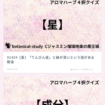
01434【星】「てんびん座」と縁が深いという説がある
精油
2026.07.30
■アロマハーブ４択クイズ