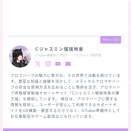
ABOUT ME
Cジャスミン瑠璃地楽
VTUber準備中 /ブロガー / アロマハーブ専門家
アロマハーブの魅力に惹かれ、その世界で活動を続けていま
す。豊富な知識と経験を活かして、メディカルアロマやハー
ブの安全な使用方法を広めることに情熱を注ぎ、アロマハー
ブ資格取得勉強サポートサイト『Cジャスミン瑠璃地楽の魔
王城』を建設しています。 現在は、アロマハーブに関する
情報を提供し、ユーザーが安心して利用できるサポートサ
イトをUX構築・運営するだけでなく、VTuber準備中として
お仕事配信やゲーム配信なども行っています。