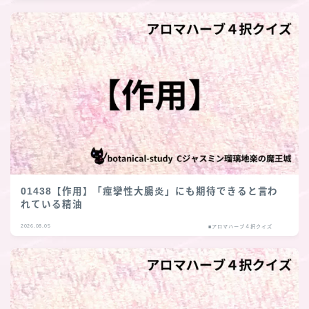
01438【作用】「痙攣性大腸炎」にも期待できると言わ
れている精油
2026.08.05
■アロマハーブ４択クイズ