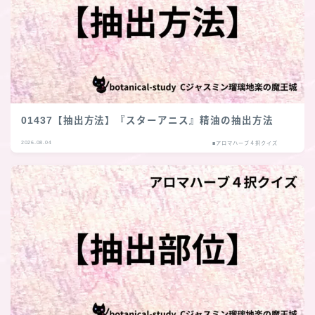
01437【抽出方法】『スターアニス』精油の抽出方法
2026.08.04
■アロマハーブ４択クイズ