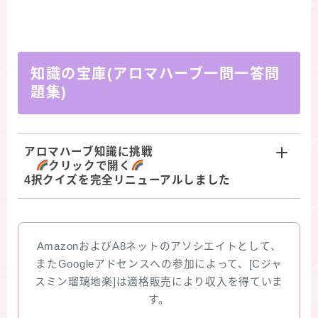
知識の宝庫(アロマハーブ一問一答問
題集)
アロマハーブ知識に挑戦
クリックで開く
4択クイズを完全リニューアルしました
AmazonおよびA8ネットのアソシエイトとして、
またGoogleアドセンスへの参加によって、[Cジャ
スミン瑠璃地楽]は適格販売により収入を得ていま
す。