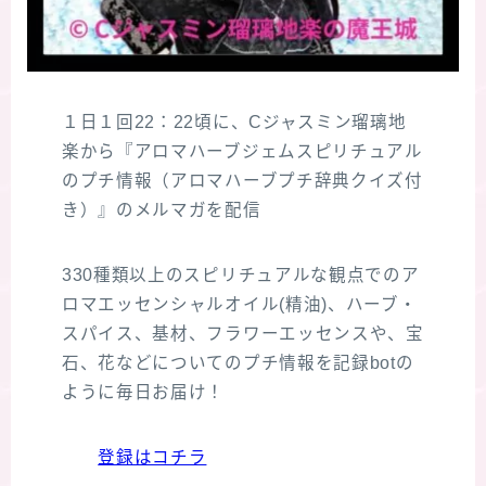
１日１回22：22頃に、Cジャスミン瑠璃地
楽から『アロマハーブジェムスピリチュアル
のプチ情報（アロマハーブプチ辞典クイズ付
き）』のメルマガを配信
330種類以上のスピリチュアルな観点でのア
ロマエッセンシャルオイル(精油)、ハーブ・
スパイス、基材、フラワーエッセンスや、宝
石、花などについてのプチ情報を記録botの
ように毎日お届け！
登録はコチラ