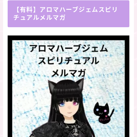
【有料】アロマハーブジェムスピリ
チュアルメルマガ