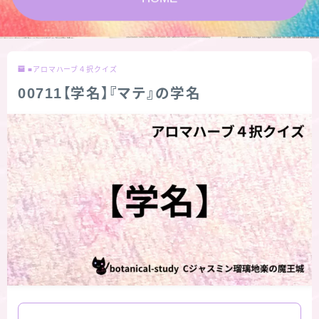
★スペシャルアロマハーブ４択クイズ (kindle出
版限定)
■アロマハーブ４択クイズ
FAQ
00711【学名】『マテ』の学名
お問い合わせ
サイトマップ