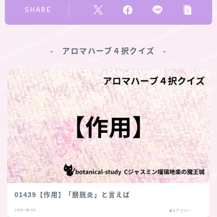
SHARE
‐ アロマハーブ４択クイズ ‐
01439【作用】「膀胱炎」と言えば
2026.08.06
■カテゴリー