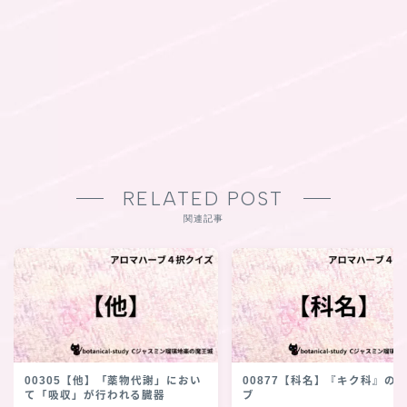
RELATED POST
関連記事
00305【他】「薬物代謝」におい
00877【科名】『キク科』の
て「吸収」が行われる臓器
ブ