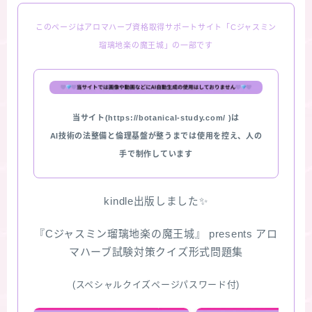
このページはアロマハーブ資格取得サポートサイト「Cジャスミン
瑠璃地楽の魔王城」の一部です
当サイト(https://botanical-study.com/ )は
AI技術の法整備と倫理基盤が整うまでは使用を控え、人の
手で制作しています
kindle出版しました✨
『Cジャスミン瑠璃地楽の魔王城』 presents アロ
マハーブ試験対策クイズ形式問題集
(スペシャルクイズページパスワード付)