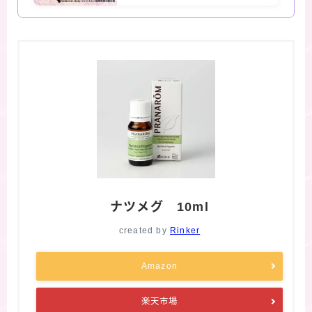
ナツメグ 10ml
created by
Rinker
Amazon
楽天市場