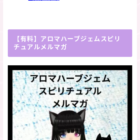
【有料】アロマハーブジェムスピリ
チュアルメルマガ