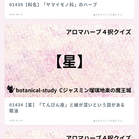
01435【科名】「ヤマイモノ科」のハーブ
2026.08.01
■アロマハーブ４択クイズ
01434【星】「てんびん座」と縁が深いという説がある
精油
2026.07.30
■アロマハーブ４択クイズ