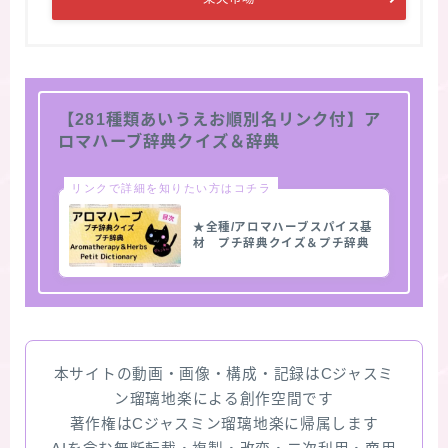
【281種類あいうえお順別名リンク付】ア
ロマハーブ辞典クイズ＆辞典
リンクで詳細を知りたい方はコチラ
★全種/アロマハーブスパイス基
材 プチ辞典クイズ＆プチ辞典
本サイトの動画・画像・構成・記録はCジャスミ
ン瑠璃地楽による創作空間です
著作権はCジャスミン瑠璃地楽に帰属します