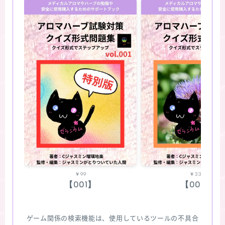
￥99
￥330
【001】
【002】
ゲーム関係の検索機能は、使用しているツールの不具合