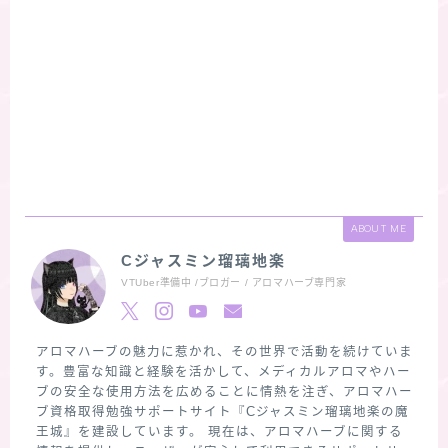
ABOUT ME
Cジャスミン瑠璃地楽
VTUber準備中 /ブロガー / アロマハーブ専門家
アロマハーブの魅力に惹かれ、その世界で活動を続けていま
す。豊富な知識と経験を活かして、メディカルアロマやハー
ブの安全な使用方法を広めることに情熱を注ぎ、アロマハー
ブ資格取得勉強サポートサイト『Cジャスミン瑠璃地楽の魔
王城』を建設しています。 現在は、アロマハーブに関する