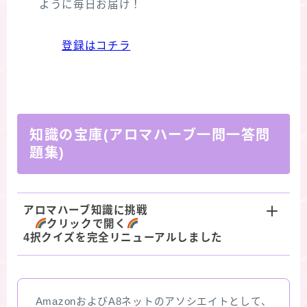
ように毎日お届け！
登録はコチラ
知識の宝庫(アロマハーブ一問一答問
題集)
アロマハーブ知識に挑戦
クリックで開く
4択クイズを完全リニューアルしました
AmazonおよびA8ネットのアソシエイトとして、