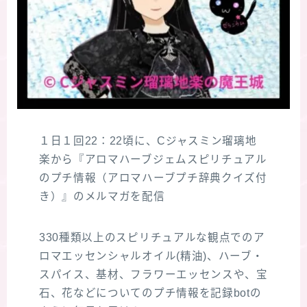
１日１回22：22頃に、Cジャスミン瑠璃地
楽から『アロマハーブジェムスピリチュアル
のプチ情報（アロマハーブプチ辞典クイズ付
き）』のメルマガを配信
330種類以上のスピリチュアルな観点でのア
ロマエッセンシャルオイル(精油)、ハーブ・
スパイス、基材、フラワーエッセンスや、宝
石、花などについてのプチ情報を記録botの