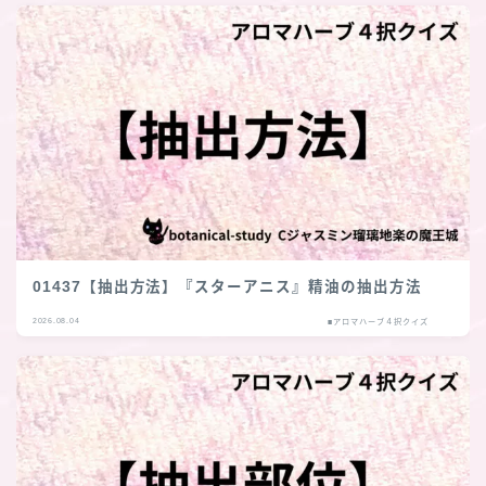
01437【抽出方法】『スターアニス』精油の抽出方法
2026.08.04
■アロマハーブ４択クイズ