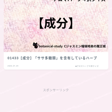
01433【成分】「ササ多糖類」を含有しているハーブ
2026.07.29
■アロマハーブ４択クイズ
スポンサーリンク