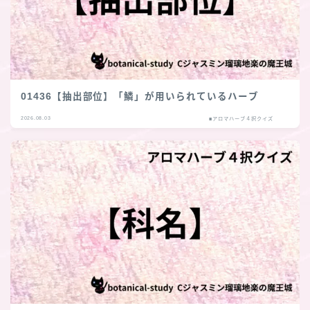
01436【抽出部位】「鱗」が用いられているハーブ
2026.08.03
■アロマハーブ４択クイズ