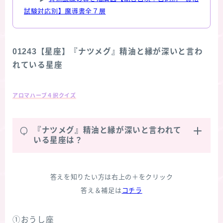
試験対応別】魔導書全７層
01243【星座】『ナツメグ』精油と縁が深いと言わ
れている星座
アロマハーブ４択クイズ
Q
『ナツメグ』精油と縁が深いと言われて
いる星座は？
答えを知りたい方は右上の＋をクリック
答え＆補足は
コチラ
①おうし座