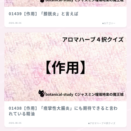
01439【作用】「膀胱炎」と言えば
2026.08.06
■カテゴリー
01438【作用】「痙攣性大腸炎」にも期待できると言わ
れている精油
2026.08.05
■アロマハーブ４択クイズ