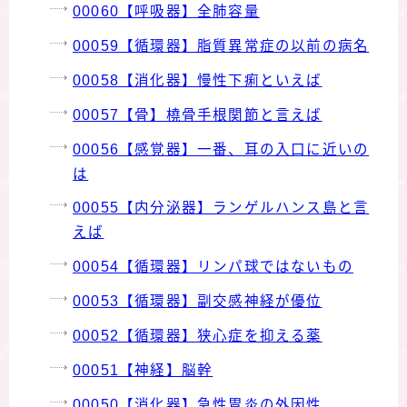
00060【呼吸器】全肺容量
00059【循環器】脂質異常症の以前の病名
00058【消化器】慢性下痢といえば
00057【骨】橈骨手根関節と言えば
00056【感覚器】一番、耳の入口に近いの
は
00055【内分泌器】ランゲルハンス島と言
えば
00054【循環器】リンパ球ではないもの
00053【循環器】副交感神経が優位
00052【循環器】狭心症を抑える薬
00051【神経】脳幹
00050【消化器】急性胃炎の外因性