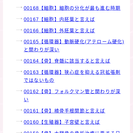
00168【細胞】細胞の分化が最も進む時期
00167【細胞】内胚葉と言えば
00166【細胞】外胚葉と言えば
00165【循環器】動脈硬化(アテローム硬化)
と関わりが深い
00164【骨】脊髄に該当すると言えば
00163【循環器】狭心症を抑える冠拡張剤
ではないもの
00162【骨】フォルクマン管と関わりが深
い
00161【骨】橈骨手根関節と言えば
00160【生殖器】子宮壁と言えば