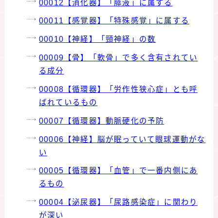
00012【消化器】「膵液」に属する
00011【感覚器】「特殊感覚」に属する
00010【神経】「頸神経」の数
00009【骨】「軟骨」で多く含有されてい
る成分
00008【循環器】「労作性狭心症」とも呼
ばれているもの
00007【循環器】動脈硬化の予防
00006【神経】脳が眠っていて眼球運動がな
い
00005【循環器】「血管」で一番内側にあ
るもの
00004【泌尿器】「尿路感染症」に関わり
が深い