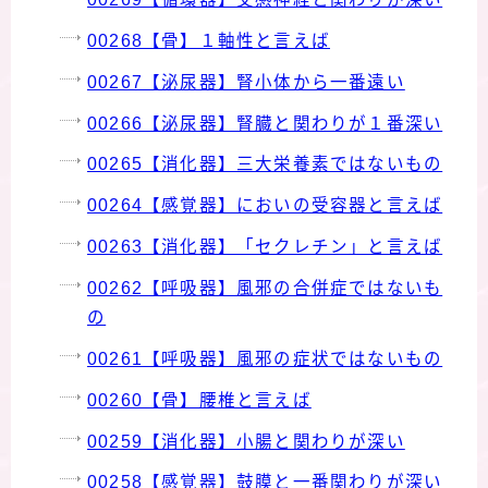
00268【骨】１軸性と言えば
00267【泌尿器】腎小体から一番遠い
00266【泌尿器】腎臓と関わりが１番深い
00265【消化器】三大栄養素ではないもの
00264【感覚器】においの受容器と言えば
00263【消化器】「セクレチン」と言えば
00262【呼吸器】風邪の合併症ではないも
の
00261【呼吸器】風邪の症状ではないもの
00260【骨】腰椎と言えば
00259【消化器】小腸と関わりが深い
00258【感覚器】鼓膜と一番関わりが深い