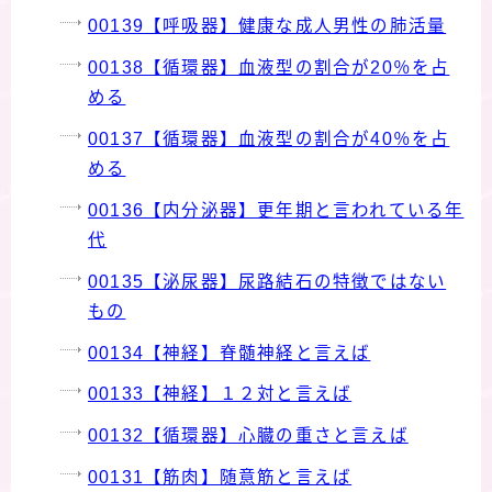
00139【呼吸器】健康な成人男性の肺活量
00138【循環器】血液型の割合が20％を占
める
00137【循環器】血液型の割合が40％を占
める
00136【内分泌器】更年期と言われている年
代
00135【泌尿器】尿路結石の特徴ではない
もの
00134【神経】脊髄神経と言えば
00133【神経】１２対と言えば
00132【循環器】心臓の重さと言えば
00131【筋肉】随意筋と言えば