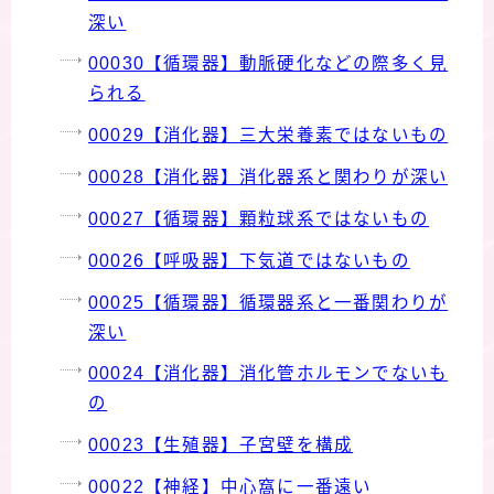
深い
00030【循環器】動脈硬化などの際多く見
られる
00029【消化器】三大栄養素ではないもの
00028【消化器】消化器系と関わりが深い
00027【循環器】顆粒球系ではないもの
00026【呼吸器】下気道ではないもの
00025【循環器】循環器系と一番関わりが
深い
00024【消化器】消化管ホルモンでないも
の
00023【生殖器】子宮壁を構成
00022【神経】中心窩に一番遠い