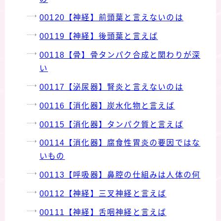
00120【神経】前頭葉と言えないのは
00119【神経】後頭葉と言えば
00118【骨】骨タンパク合成と関わりが深
い
00117【泌尿器】腎炎と言えないのは
00116【消化器】炭水化物と言えば
00115【消化器】タンパク質と言えば
00114【消化器】腐食性胃炎の要因ではな
いもの
00113【呼吸器】鼻腔の仕組みは人体の何
00112【神経】三叉神経と言えば
00111【神経】舌咽神経と言えば