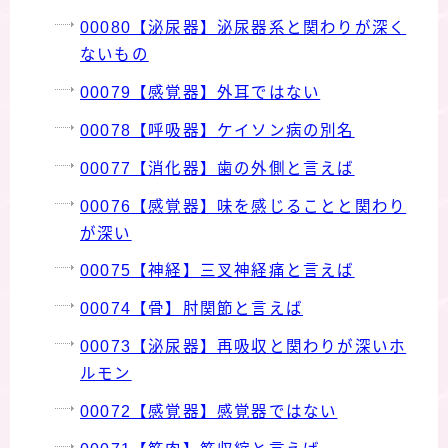
00080【泌尿器】泌尿器系と関わりが深く
ないもの
00079【感覚器】外耳ではない
00078【呼吸器】ケイソン病の別名
00077【消化器】歯の外側と言えば
00076【感覚器】味を感じることと関わり
が深い
00075【神経】三叉神経痛と言えば
00074【骨】肘関節と言えば
00073【泌尿器】再吸収と関わりが深いホ
ルモン
00072【感覚器】感覚器ではない