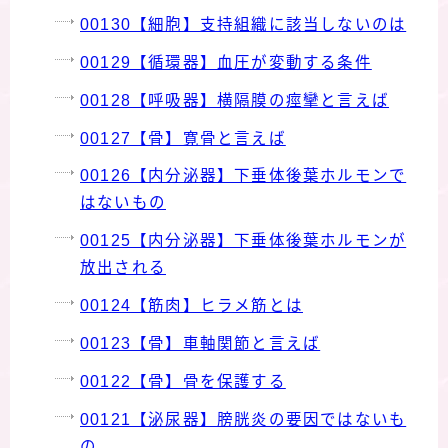
00130【細胞】支持組織に該当しないのは
00129【循環器】血圧が変動する条件
00128【呼吸器】横隔膜の痙攣と言えば
00127【骨】寛骨と言えば
00126【内分泌器】下垂体後葉ホルモンで
はないもの
00125【内分泌器】下垂体後葉ホルモンが
放出される
00124【筋肉】ヒラメ筋とは
00123【骨】車軸関節と言えば
00122【骨】骨を保護する
00121【泌尿器】膀胱炎の要因ではないも
の