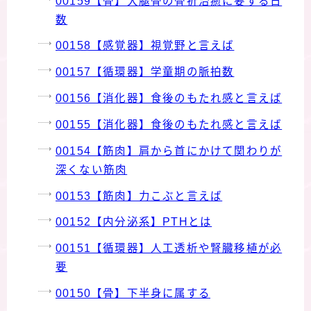
00159【骨】大腿骨の骨折治癒に要する日
数
00158【感覚器】視覚野と言えば
00157【循環器】学童期の脈拍数
00156【消化器】食後のもたれ感と言えば
00155【消化器】食後のもたれ感と言えば
00154【筋肉】肩から首にかけて関わりが
深くない筋肉
00153【筋肉】力こぶと言えば
00152【内分泌系】PTHとは
00151【循環器】人工透析や腎臓移植が必
要
00150【骨】下半身に属する