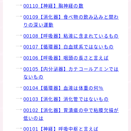
00110【神経】胸神経の数
00109【消化器】食べ物の飲み込みと関わ
りの深い運動
00108【呼吸器】粘液に含まれているもの
00107【循環器】白血球系ではないもの
00106【呼吸器】咽頭の長さと言えば
00105【内分泌器】カテコールアミンでは
ないもの
00104【循環器】血液は体重の何％
00103【消化器】消化管ではないもの
00102【消化器】胃潰瘍の中で粘膜欠損が
低いのは
00101【神経】呼吸中枢と言えば