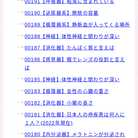
00191【呼吸器】粘液に含まれている
00190【泌尿器系】膀胱の容量
00189【循環器系】静脈血が入ってくる場所
00188【神経】体性神経と関わりが深い
00187【消化器】たんぱく質と言えば
00186【感覚器】眼でレンズの役割と言え
ば
00185【神経】体性神経と関わりが深い
00183【循環器】女性の心臓の重さ
00182【消化器】小腸の長さ
00181【消化器】日本人の痔疾患は何人に
１人？(2022年現在)
00180【内分泌器】メラトニンが分泌され