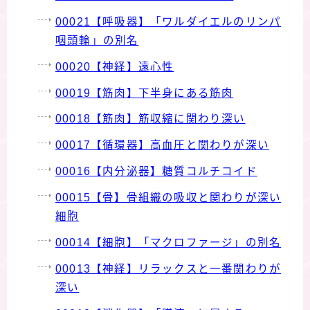
00021【呼吸器】「ワルダイエルのリンパ
咽頭輪」の別名
00020【神経】遠心性
00019【筋肉】下半身にある筋肉
00018【筋肉】筋収縮に関わり深い
00017【循環器】高血圧と関わりが深い
00016【内分泌器】糖質コルチコイド
00015【骨】骨組織の吸収と関わりが深い
細胞
00014【細胞】「マクロファージ」の別名
00013【神経】リラックスと一番関わりが
深い