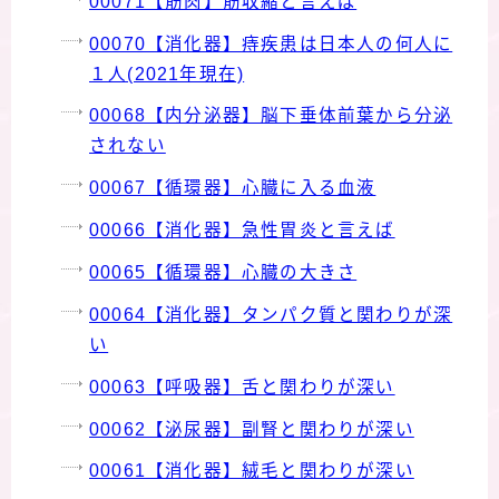
00071【筋肉】筋収縮と言えば
00070【消化器】痔疾患は日本人の何人に
１人(2021年現在)
00068【内分泌器】脳下垂体前葉から分泌
されない
00067【循環器】心臓に入る血液
00066【消化器】急性胃炎と言えば
00065【循環器】心臓の大きさ
00064【消化器】タンパク質と関わりが深
い
00063【呼吸器】舌と関わりが深い
00062【泌尿器】副腎と関わりが深い
00061【消化器】絨毛と関わりが深い