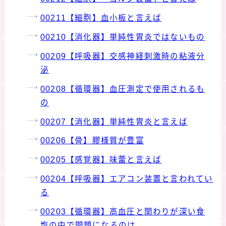
00211【細胞】血小板と言えば
00210【消化器】単純性胃炎ではないもの
00209【呼吸器】交感神経刺激時の粘液分
泌
00208【循環器】血圧測定で使用されるも
の
00207【消化器】単純性胃炎と言えば
00206【骨】膠様質が豊富
00205【感覚器】味蕾と言えば
00204【呼吸器】エアコン装置と言われてい
る
00203【循環器】高血圧と関わりが深い食
塩の中で問題になるのは