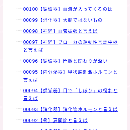
00100【循環器】血液が入ってくるのは
00099【消化器】大腸ではないもの
00098【神経】血管拡張と言えば
00097【神経】ブローカの運動性言語中枢
と言えば
00096【循環器】門脈と関わりが深い
00095【内分泌器】甲状腺刺激ホルモンと
言えば
00094【感覚器】目で「しぼり」の役割と
言えば
00093【消化器】消化管ホルモンと言えば
00092【骨】肩関節と言えば