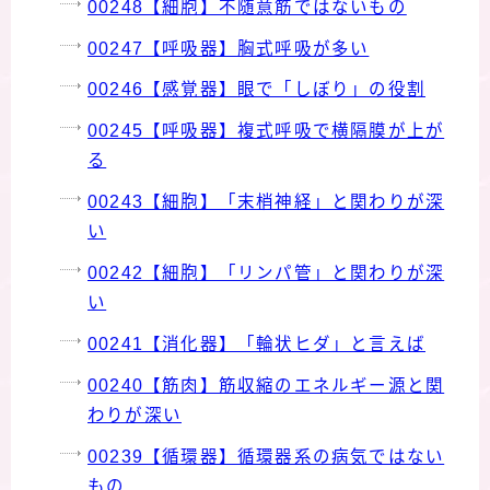
00248【細胞】不随意筋ではないもの
00247【呼吸器】胸式呼吸が多い
00246【感覚器】眼で「しぼり」の役割
00245【呼吸器】複式呼吸で横隔膜が上が
る
00243【細胞】「末梢神経」と関わりが深
い
00242【細胞】「リンパ管」と関わりが深
い
00241【消化器】「輪状ヒダ」と言えば
00240【筋肉】筋収縮のエネルギー源と関
わりが深い
00239【循環器】循環器系の病気ではない
もの