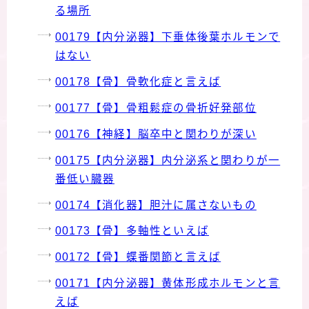
る場所
00179【内分泌器】下垂体後葉ホルモンで
はない
00178【骨】骨軟化症と言えば
00177【骨】骨粗鬆症の骨折好発部位
00176【神経】脳卒中と関わりが深い
00175【内分泌器】内分泌系と関わりが一
番低い臓器
00174【消化器】胆汁に属さないもの
00173【骨】多軸性といえば
00172【骨】蝶番関節と言えば
00171【内分泌器】黄体形成ホルモンと言
えば