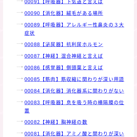
00091【呼吸器】下気道と言えば
00090【消化器】絨毛がある場所
00089【呼吸器】アレルギー性鼻炎の３大
症状
00088【泌尿器】抗利尿ホルモン
00087【神経】混合神経と言えば
00086【感覚器】側頭葉と言えば
00085【筋肉】筋収縮に関わりが深い用語
00084【消化器】消化器系に関わりがない
00083【呼吸器】息を吸う時の横隔膜の位
置
00082【神経】胸神経の数
00081【消化器】アミノ酸と関わりが深い