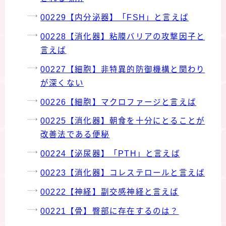
00229【内分泌器】「FSH」と言えば
00228【消化器】粘膜バリアの攻撃因子と
言えば
00227【細胞】非特異的防御機構と関わり
が深くない
00226【細胞】マクロファージと言えば
00225【消化器】朝食を十分にとることが
改善法である便秘
00224【泌尿器】「PTH」と言えば
00223【消化器】コレステロールと言えば
00222【神経】副交感神経と言えば
00221【骨】臀部に存在するのは？