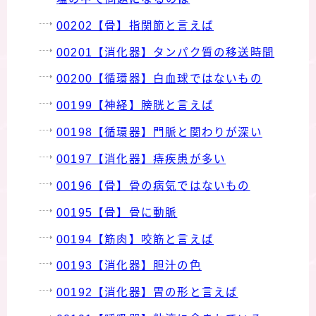
00202【骨】指関節と言えば
00201【消化器】タンパク質の移送時間
00200【循環器】白血球ではないもの
00199【神経】膀胱と言えば
00198【循環器】門脈と関わりが深い
00197【消化器】痔疾患が多い
00196【骨】骨の病気ではないもの
00195【骨】骨に動脈
00194【筋肉】咬筋と言えば
00193【消化器】胆汁の色
00192【消化器】胃の形と言えば