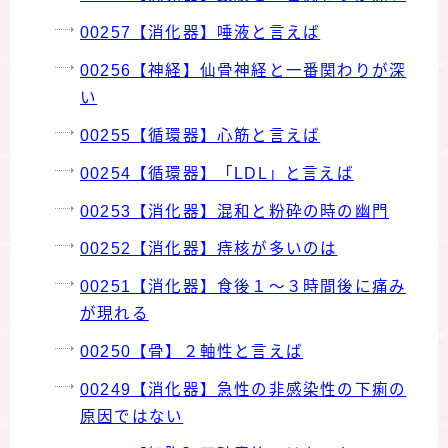
00257【消化器】唾液と言えば
00256【神経】仙骨神経と一番関わりが深
い
00255【循環器】心筋と言えば
00254【循環器】「LDL」と言えば
00253【消化器】混和と粉砕の時の幽門
00252【消化器】痔核が多いのは
00251【消化器】食後１～３時間後に痛み
が現れる
00250【骨】２軸性と言えば
00249【消化器】急性の非感染性の下痢の
原因ではない