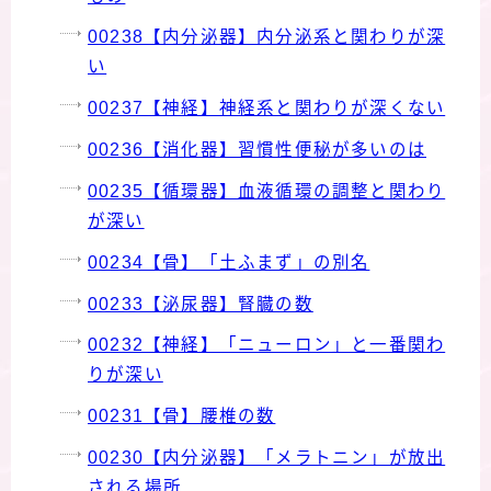
00238【内分泌器】内分泌系と関わりが深
い
00237【神経】神経系と関わりが深くない
00236【消化器】習慣性便秘が多いのは
00235【循環器】血液循環の調整と関わり
が深い
00234【骨】「土ふまず」の別名
00233【泌尿器】腎臓の数
00232【神経】「ニューロン」と一番関わ
りが深い
00231【骨】腰椎の数
00230【内分泌器】「メラトニン」が放出
される場所