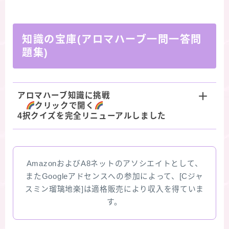
知識の宝庫(アロマハーブ一問一答問
題集)
アロマハーブ知識に挑戦
クリックで開く
4択クイズを完全リニューアルしました
AmazonおよびA8ネットのアソシエイトとして、
またGoogleアドセンスへの参加によって、[Cジャ
スミン瑠璃地楽]は適格販売により収入を得ていま
す。