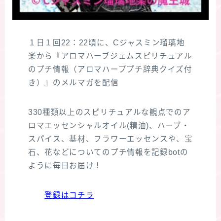
１日１回22：22頃に、Cジャスミン瑠璃地
楽から『アロマハーブジェムスピリチュアル
のプチ情報（アロマハーブプチ辞典クイズ付
き）』のメルマガを配信
330種類以上のスピリチュアルな観点でのア
ロマエッセンシャルオイル(精油)、ハーブ・
スパイス、基材、フラワーエッセンスや、宝
石、花などについてのプチ情報を記録botの
ように毎日お届け！
登録はコチラ