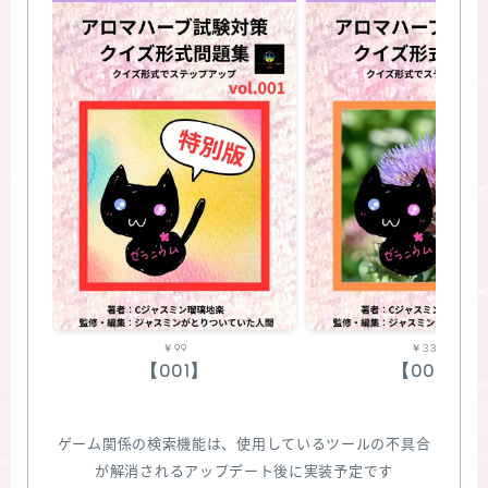
￥99
￥330
【001】
【002】
ゲーム関係の検索機能は、使用しているツールの不具合
が解消されるアップデート後に実装予定です