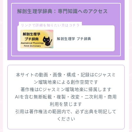
解剖生理学辞典：専門知識へのアクセス
リンクで詳細を知りたい方はコチラ
解剖生理学 プチ辞典
本サイトの動画・画像・構成・記録はCジャスミ
ン瑠璃地楽による創作空間です
著作権はCジャスミン瑠璃地楽に帰属します
AIを含む無断転載・複製・改変・二次利用・商用
利用を禁じます
引用は著作権法の範囲内で、必ず出典を明記して
ください