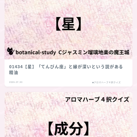
01434【星】「てんびん座」と縁が深いという説がある
精油
2026.07.30
■アロマハーブ４択クイズ