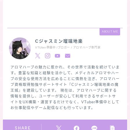
ABOUT ME
Cジャスミン瑠璃地楽
VTUber準備中 /ブロガー / アロマハーブ専門家
アロマハーブの魅力に惹かれ、その世界で活動を続けていま
す。豊富な知識と経験を活かして、メディカルアロマやハー
ブの安全な使用方法を広めることに情熱を注ぎ、アロマハー
ブ資格取得勉強サポートサイト『Cジャスミン瑠璃地楽の魔
王城』を建設しています。 現在は、アロマハーブに関する
情報を提供し、ユーザーが安心して利用できるサポートサ
イトをUX構築・運営するだけでなく、VTuber準備中として
お仕事配信やゲーム配信なども行っています。
SHARE