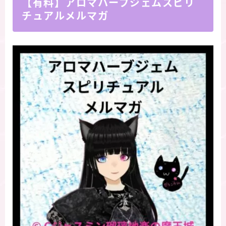
【有料】アロマハーブジェムスピリ
チュアルメルマガ