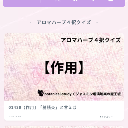
‐ アロマハーブ４択クイズ ‐
01439【作用】「膀胱炎」と言えば
2026.08.06
■カテゴリー