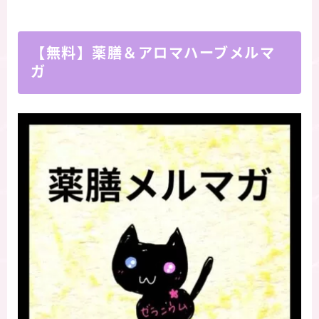
【無料】薬膳＆アロマハーブメルマ
ガ