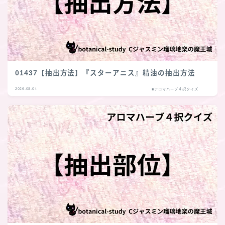
01437【抽出方法】『スターアニス』精油の抽出方法
2026.08.04
■アロマハーブ４択クイズ