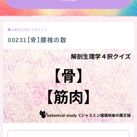
★スペシャルアロマハーブ４択クイズ (kindle出
版限定)
■解剖生理学４択クイズ
FAQ
00231【骨】腰椎の数
お問い合わせ
サイトマップ