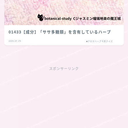
01433【成分】「ササ多糖類」を含有しているハーブ
2026.07.29
■アロマハーブ４択クイズ
スポンサーリンク