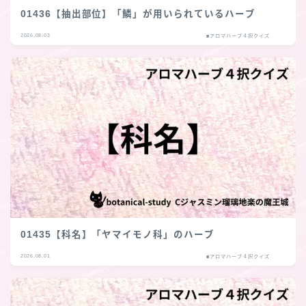
01436【抽出部位】「鱗」が用いられているハーブ
2026.08.03
■アロマハーブ４択クイズ
01435【科名】「ヤマイモノ科」のハーブ
2026.08.01
■アロマハーブ４択クイズ