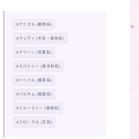
アニマル (動物系)
ウッディ (木系・森林系)
グリーン (青葉系)
スパイシー (香辛料系)
ハーバル (薬草系)
バルサム (樹脂系)
フルーティー (果物系)
フローラル (花系)