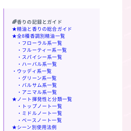
🌈香りの記録とガイド
★精油と香りの総合ガイド
★全8種香調別精油一覧
・フローラル系一覧
・フルーティー系一覧
・スパイシー系一覧
・ハーバル系一覧
・ウッディ系一覧
・グリーン系一覧
・バルサム系一覧
・アニマル系一覧
★ノート揮発性と分類一覧
・トップノート一覧
・ミドルノート一覧
・ベースノート一覧
★シーン別使用法例