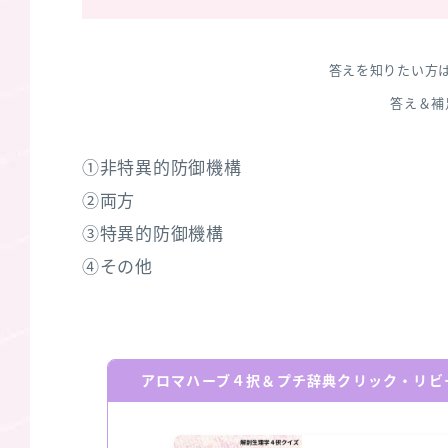
答えを知りたい方
答え＆補
①非特異的防御機構
②両方
③特異的防御機構
④その他
アロマハーブ４択＆プチ辞典クリック・リビ