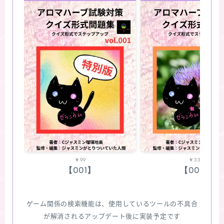
￥99
￥330
【001】
【002】
ゲーム関係の検索機能は、使用しているツールの不具合
が解消されるアップデート後に実装予定です