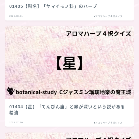
01435【科名】「ヤマイモノ科」のハーブ
2026.08.01
■アロマハーブ４択クイズ
01434【星】「てんびん座」と縁が深いという説がある
精油
2026.07.30
■アロマハーブ４択クイズ