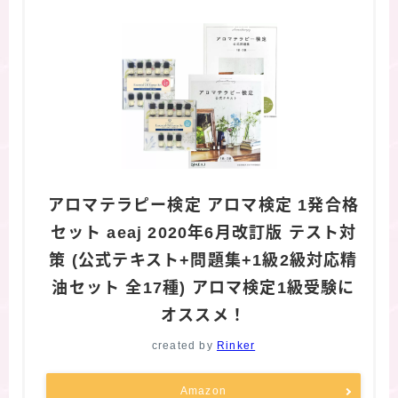
アロマテラピー検定 アロマ検定 1発合格
セット aeaj 2020年6月改訂版 テスト対
策 (公式テキスト+問題集+1級2級対応精
油セット 全17種) アロマ検定1級受験に
オススメ！
created by
Rinker
Amazon