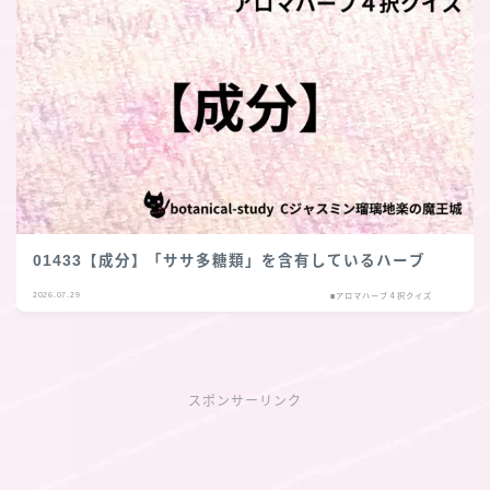
01433【成分】「ササ多糖類」を含有しているハーブ
2026.07.29
■アロマハーブ４択クイズ
スポンサーリンク