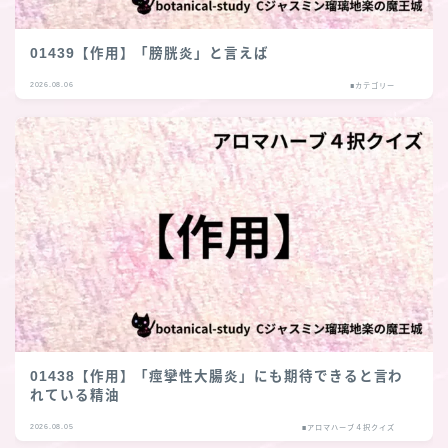
01439【作用】「膀胱炎」と言えば
2026.08.06
■カテゴリー
01438【作用】「痙攣性大腸炎」にも期待できると言わ
れている精油
2026.08.05
■アロマハーブ４択クイズ