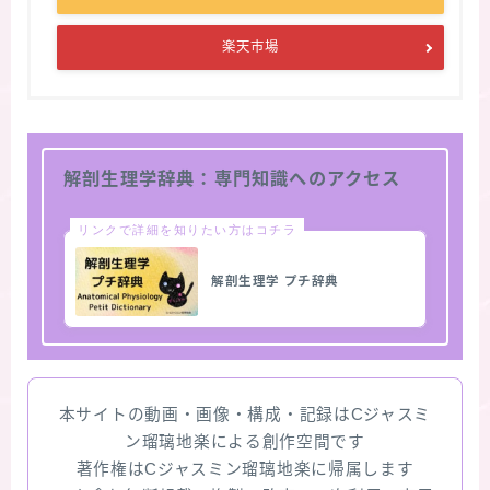
楽天市場
解剖生理学辞典：専門知識へのアクセス
リンクで詳細を知りたい方はコチラ
解剖生理学 プチ辞典
本サイトの動画・画像・構成・記録はCジャスミ
ン瑠璃地楽による創作空間です
著作権はCジャスミン瑠璃地楽に帰属します