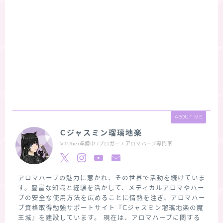
ABOUT ME
Cジャスミン瑠璃地楽
VTUber準備中 /ブロガー / アロマハーブ専門家
アロマハーブの魅力に惹かれ、その世界で活動を続けていま
す。豊富な知識と経験を活かして、メディカルアロマやハー
ブの安全な使用方法を広めることに情熱を注ぎ、アロマハー
ブ資格取得勉強サポートサイト『Cジャスミン瑠璃地楽の魔
王城』を建設しています。 現在は、アロマハーブに関する