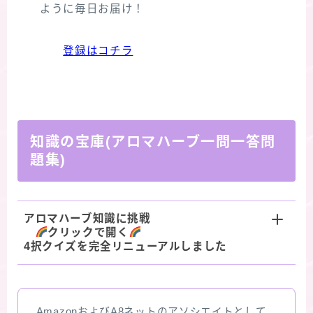
ように毎日お届け！
登録はコチラ
知識の宝庫(アロマハーブ一問一答問
題集)
アロマハーブ知識に挑戦
クリックで開く
4択クイズを完全リニューアルしました
AmazonおよびA8ネットのアソシエイトとして、