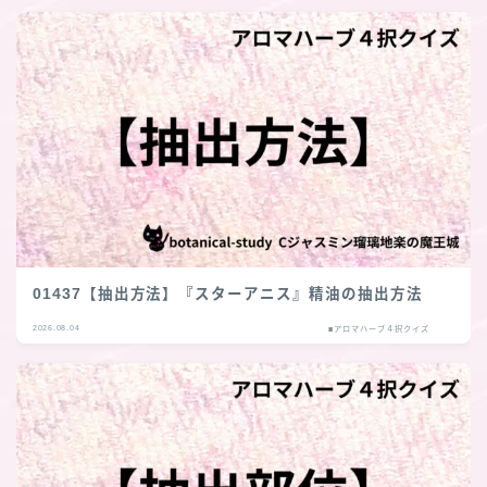
01437【抽出方法】『スターアニス』精油の抽出方法
2026.08.04
■アロマハーブ４択クイズ