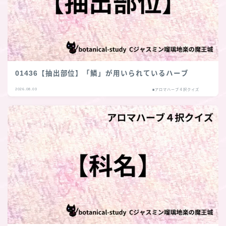
01436【抽出部位】「鱗」が用いられているハーブ
2026.08.03
■アロマハーブ４択クイズ