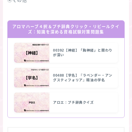
④その他
アロマハーブ４択＆プチ辞典クリック・リビールクイ
ズ：知識を深める資格試験対策問題集
00392【神経】「胸神経」と関わり
が深い
00488【学名】『ラベンダー・アン
グスティフォリア』精油の学名
アロエ：プチ辞典クイズ