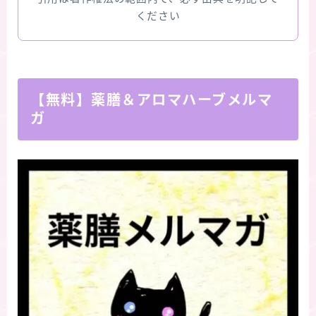
ください
【無料】薬膳＆アロマハーブメルマ
ガ