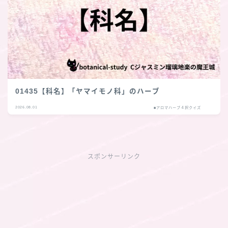
01435【科名】「ヤマイモノ科」のハーブ
2026.08.01
■アロマハーブ４択クイズ
スポンサーリンク