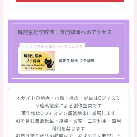
解剖生理学辞典：専門知識へのアクセス
リンクで詳細を知りたい方はコチラ
解剖生理学 プチ辞典
本サイトの動画・画像・構成・記録はCジャスミ
ン瑠璃地楽による創作空間です
著作権はCジャスミン瑠璃地楽に帰属します
AIを含む無断転載・複製・改変・二次利用・商用
利用を禁じます
引用は著作権法の範囲内で、必ず出典を明記して