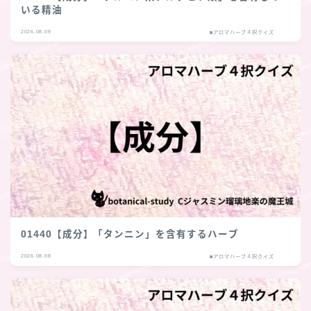
いる精油
2026.08.09
■アロマハーブ４択クイズ
01440【成分】「タンニン」を含有するハーブ
2026.08.08
■アロマハーブ４択クイズ