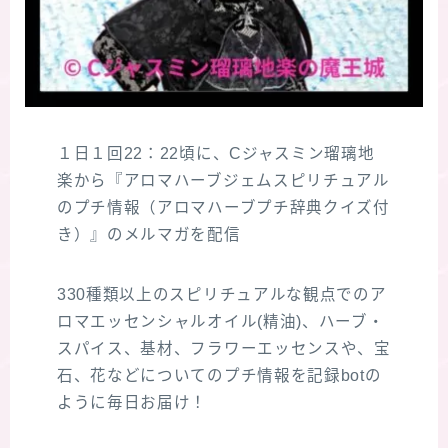
１日１回22：22頃に、Cジャスミン瑠璃地
楽から『アロマハーブジェムスピリチュアル
のプチ情報（アロマハーブプチ辞典クイズ付
き）』のメルマガを配信
330種類以上のスピリチュアルな観点でのア
ロマエッセンシャルオイル(精油)、ハーブ・
スパイス、基材、フラワーエッセンスや、宝
石、花などについてのプチ情報を記録botの
ように毎日お届け！