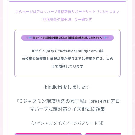
このページはアロマハーブ資格取得サポートサイト「Cジャスミン
瑠璃地楽の魔王城」の一部です
当サイト(https://botanical-study.com/ )は
AI技術の法整備と倫理基盤が整うまでは使用を控え、人の
手で制作しています
kindle出版しました✨
『Cジャスミン瑠璃地楽の魔王城』 presents アロ
マハーブ試験対策クイズ形式問題集
(スペシャルクイズページパスワード付)