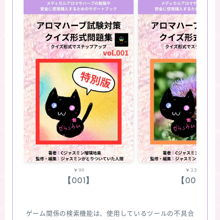
￥99
￥330
【001】
【002】
ゲーム関係の検索機能は、使用しているツールの不具合