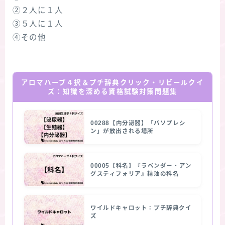
②２人に１人
③５人に１人
④その他
アロマハーブ４択＆プチ辞典クリック・リビールクイ
ズ：知識を深める資格試験対策問題集
00288【内分泌器】「バソプレシ
ン」が放出される場所
00005【科名】『ラベンダー・アン
グスティフォリア』精油の科名
ワイルドキャロット：プチ辞典クイ
ズ