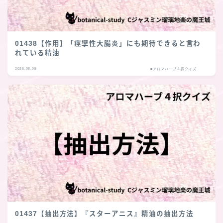
01438【作用】「痙攣性大腸炎」にも期待できると言わ
れている精油
2026.08.05
■アロマハーブ４択クイズ
01437【抽出方法】『スターアニス』精油の抽出方法