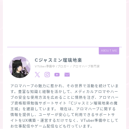
ABOUT ME
Cジャスミン瑠璃地楽
VTUber準備中 /ブロガー / アロマハーブ専門家
アロマハーブの魅力に惹かれ、その世界で活動を続けていま
す。豊富な知識と経験を活かして、メディカルアロマやハー
ブの安全な使用方法を広めることに情熱を注ぎ、アロマハー
ブ資格取得勉強サポートサイト『Cジャスミン瑠璃地楽の魔
王城』を建設しています。 現在は、アロマハーブに関する
情報を提供し、ユーザーが安心して利用できるサポートサ
イトをUX構築・運営するだけでなく、VTuber準備中として
お仕事配信やゲーム配信なども行っています。