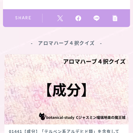
SHARE
‐ アロマハーブ４択クイズ ‐
01441【成分】「テルペン系アルデヒド類」を含有して