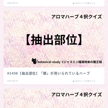
2026.08.04
■アロマハーブ４択クイズ
01436【抽出部位】「鱗」が用いられているハーブ
2026.08.03
■アロマハーブ４択クイズ