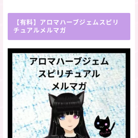
【有料】アロマハーブジェムスピリ
チュアルメルマガ