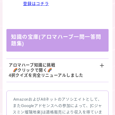
登録はコチラ
知識の宝庫(アロマハーブ一問一答問
題集)
アロマハーブ知識に挑戦
クリックで開く
4択クイズを完全リニューアルしました
AmazonおよびA8ネットのアソシエイトとして、
またGoogleアドセンスへの参加によって、[Cジャ
スミン瑠璃地楽]は適格販売により収入を得ていま