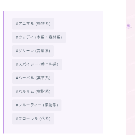
アニマル (動物系)
ウッディ (木系・森林系)
グリーン (青葉系)
スパイシー (香辛料系)
ハーバル (薬草系)
バルサム (樹脂系)
フルーティー (果物系)
フローラル (花系)