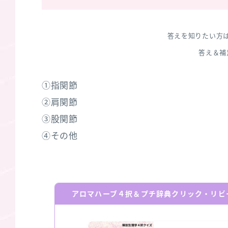
答えを知りたい方
答え＆補
①指関節
②肩関節
③股関節
④その他
アロマハーブ４択＆プチ辞典クリック・リビ