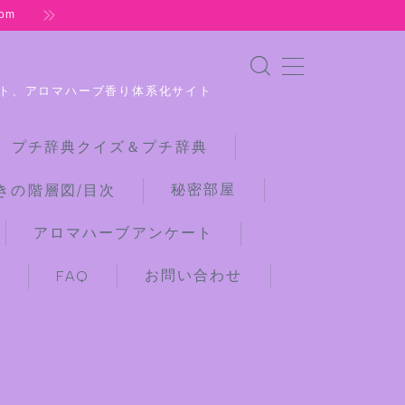
om
ト、アロマハーブ香り体系化サイト
 プチ辞典クイズ＆プチ辞典
秘密部屋
きの階層図/目次
アロマハーブアンケート
お問い合わせ
)
FAQ