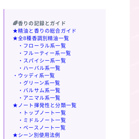
🌈香りの記録とガイド
★精油と香りの総合ガイド
★全8種香調別精油一覧
・フローラル系一覧
・フルーティー系一覧
・スパイシー系一覧
・ハーバル系一覧
・ウッディ系一覧
・グリーン系一覧
・バルサム系一覧
・アニマル系一覧
★ノート揮発性と分類一覧
・トップノート一覧
・ミドルノート一覧
・ベースノート一覧
★シーン別使用法例