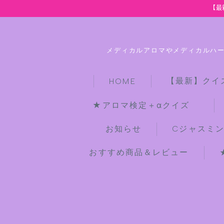
【最
メディカルアロマやメディカルハ
【最新】クイ
HOME
★アロマ検定＋αクイズ
お知らせ
Cジャスミ
おすすめ商品＆レビュー