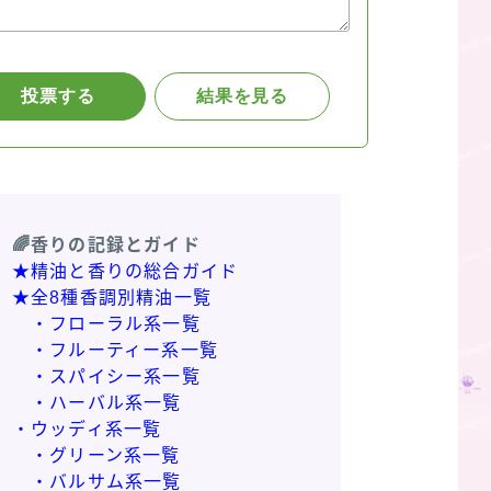
🌈香りの記録とガイド
★精油と香りの総合ガイド
★全8種香調別精油一覧
・フローラル系一覧
・フルーティー系一覧
・スパイシー系一覧
・ハーバル系一覧
・ウッディ系一覧
・グリーン系一覧
・バルサム系一覧