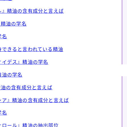
ール』精油の含有成分と言えば
)』精油の学名
学名
期待できると言われている精油
レオイデス』精油の学名
精油の学名
』精油の含有成分と言えば
ッシア』精油の含有成分と言えば
学名
リナロール』精油の抽出部位