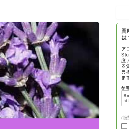
アロマハーブアンケート
おすすめ商品＆レビュー
★スペシャルアロマハーブ４択クイズ
(kindle出版限定)
FAQ
お問い合わせ
サイトマップ