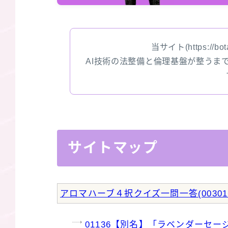
当サイト(https://bota
AI技術の法整備と倫理基盤が整うま
サイトマップ
アロマハーブ４択クイズ一問一答(00301～
01136【別名】「ラベンダーセ