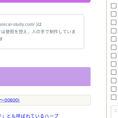
nical-study.com/ )は
では使用を控え、人の手で制作していま
す
00600)
ージ」とも呼ばれているハーブ