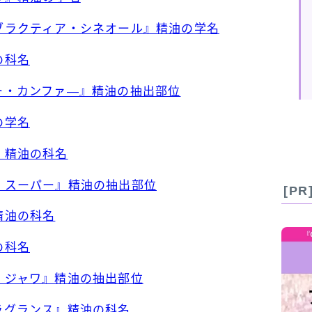
リブラクティア・シネオール』精油の学名
の科名
リー・カンファ―』精油の抽出部位
の学名
』精油の科名
ー・スーパー』精油の抽出部位
[P
精油の科名
の科名
ラ・ジャワ』精油の抽出部位
フラグランス』精油の科名