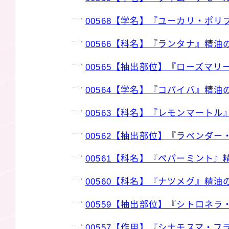
00568【学名】『ユーカリ・ポ
00566【科名】『ランタナ』精油
00565【抽出部位】『ローズマ
00564【学名】『コパイバ』精油
00563【科名】『レモンマートル
00562【抽出部位】『ラベンダ
00561【科名】『ペパーミント』
00560【科名】『ナツメグ』精油
00559【抽出部位】『シトロネ
00557【作用】『シナモスマ・