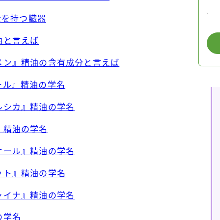
容量を持つ臓器
油と言えば
シメン』精油の含有成分と言えば
ノール』精油の学名
コルシカ』精油の学名
』精油の学名
ニオール』精油の学名
ロット』精油の学名
チャイナ』精油の学名
の学名