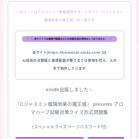
このページはアロマハーブ資格取得サポートサイト「Cジャスミン
瑠璃地楽の魔王城」の一部です
当サイト(https://botanical-study.com/ )は
AI技術の法整備と倫理基盤が整うまでは使用を控え、人の
手で制作しています
kindle出版しました✨
『Cジャスミン瑠璃地楽の魔王城』 presents アロ
マハーブ試験対策クイズ形式問題集
(スペシャルクイズページパスワード付)