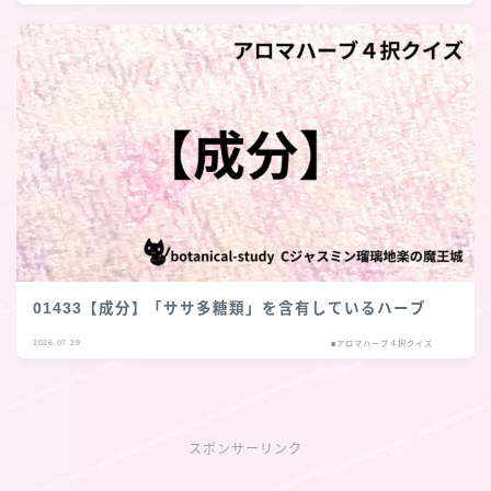
01433【成分】「ササ多糖類」を含有しているハーブ
2026.07.29
■アロマハーブ４択クイズ
スポンサーリンク