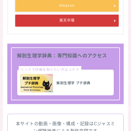
Amazon
楽天市場
解剖生理学辞典：専門知識へのアクセス
リンクで詳細を知りたい方はコチラ
解剖生理学 プチ辞典
本サイトの動画・画像・構成・記録はCジャスミ
ン瑠璃地楽による創作空間です