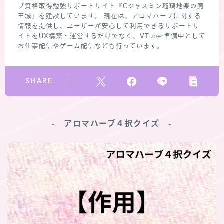
ブ資格取得勉強サポートサイト『Cジャスミン瑠璃地楽の魔
王城』を建設しています。 現在は、アロマハーブに関する
情報を提供し、ユーザーが安心して利用できるサポートサ
イトをUX構築・運営するだけでなく、VTuber準備中として
お仕事配信やゲーム配信なども行っています。
SHARE
‐ アロマハーブ４択クイズ ‐