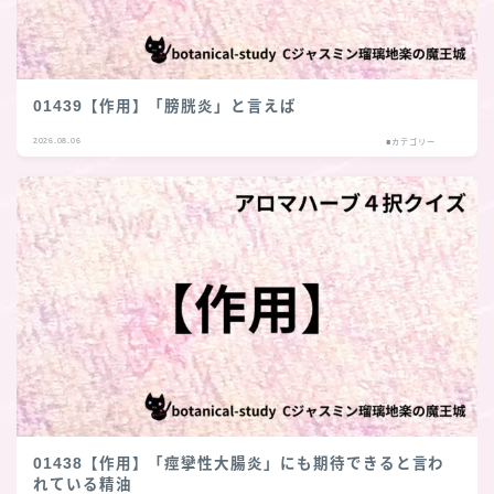
01439【作用】「膀胱炎」と言えば
2026.08.06
■カテゴリー
01438【作用】「痙攣性大腸炎」にも期待できると言わ
れている精油