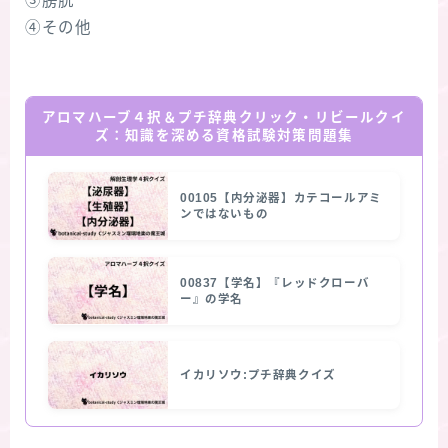
③膀胱
④その他
アロマハーブ４択＆プチ辞典クリック・リビールクイ
ズ：知識を深める資格試験対策問題集
00105【内分泌器】カテコールアミ
ンではないもの
00837【学名】『レッドクローバ
ー』の学名
イカリソウ:プチ辞典クイズ