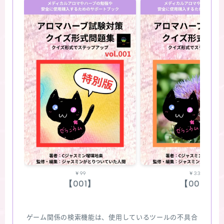
￥99
￥330
【001】
【002】
ゲーム関係の検索機能は、使用しているツールの不具合