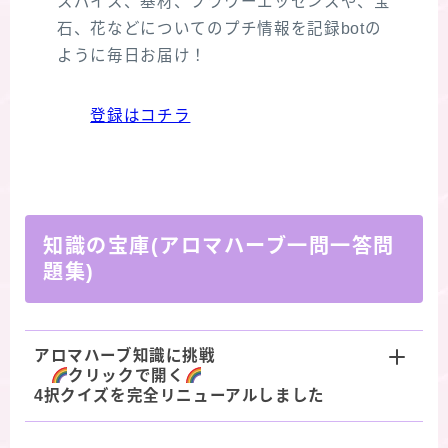
スパイス、基材、フラワーエッセンスや、宝
石、花などについてのプチ情報を記録botの
ように毎日お届け！
登録はコチラ
知識の宝庫(アロマハーブ一問一答問
題集)
アロマハーブ知識に挑戦
クリックで開く
4択クイズを完全リニューアルしました