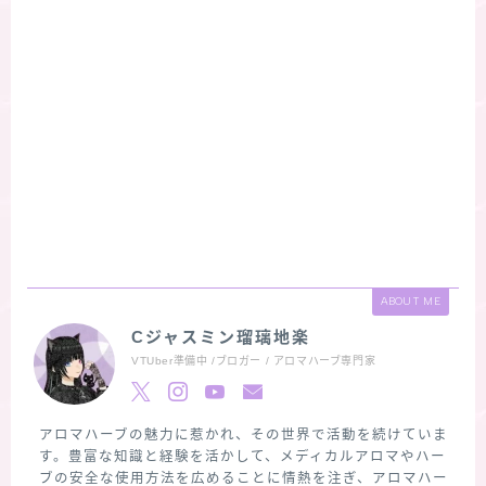
ABOUT ME
Cジャスミン瑠璃地楽
VTUber準備中 /ブロガー / アロマハーブ専門家
アロマハーブの魅力に惹かれ、その世界で活動を続けていま
す。豊富な知識と経験を活かして、メディカルアロマやハー
ブの安全な使用方法を広めることに情熱を注ぎ、アロマハー