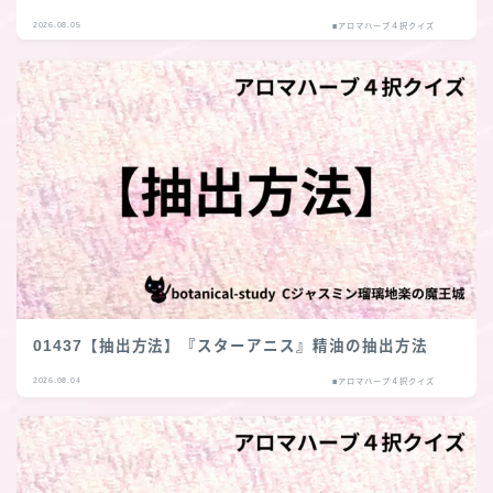
2026.08.05
■アロマハーブ４択クイズ
01437【抽出方法】『スターアニス』精油の抽出方法
2026.08.04
■アロマハーブ４択クイズ