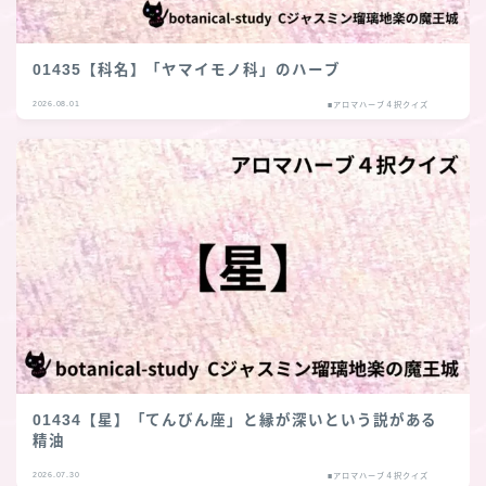
01435【科名】「ヤマイモノ科」のハーブ
2026.08.01
■アロマハーブ４択クイズ
01434【星】「てんびん座」と縁が深いという説がある
精油
2026.07.30
■アロマハーブ４択クイズ