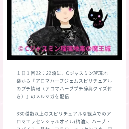
１日１回22：22頃に、Cジャスミン瑠璃地
楽から『アロマハーブジェムスピリチュアル
のプチ情報（アロマハーブプチ辞典クイズ付
き）』のメルマガを配信
330種類以上のスピリチュアルな観点でのア
ロマエッセンシャルオイル(精油)、ハーブ・