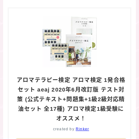
アロマテラピー検定 アロマ検定 1発合格
セット aeaj 2020年6月改訂版 テスト対
策 (公式テキスト+問題集+1級2級対応精
油セット 全17種) アロマ検定1級受験に
オススメ！
created by
Rinker