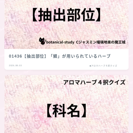
01436【抽出部位】「鱗」が用いられているハーブ
2026.08.03
■アロマハーブ４択クイズ