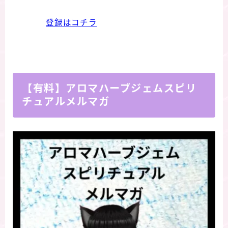
登録はコチラ
【有料】アロマハーブジェムスピリ
チュアルメルマガ