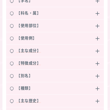
Q
【学名】
Q
【科名・属】
Q
【使用部位】
Q
【使用例】
Q
【主な成分】
Q
【特徴成分】
Q
【別名】
Q
【種類】
Q
【主な歴史】