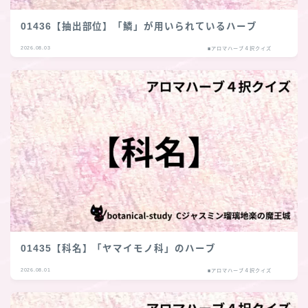
01436【抽出部位】「鱗」が用いられているハーブ
2026.08.03
■アロマハーブ４択クイズ
01435【科名】「ヤマイモノ科」のハーブ
2026.08.01
■アロマハーブ４択クイズ