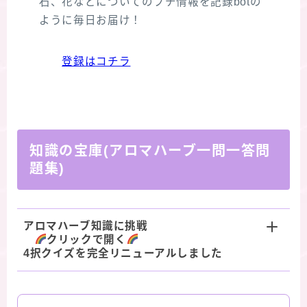
石、花などについてのプチ情報を記録botの
ように毎日お届け！
登録はコチラ
知識の宝庫(アロマハーブ一問一答問
題集)
アロマハーブ知識に挑戦
クリックで開く
4択クイズを完全リニューアルしました