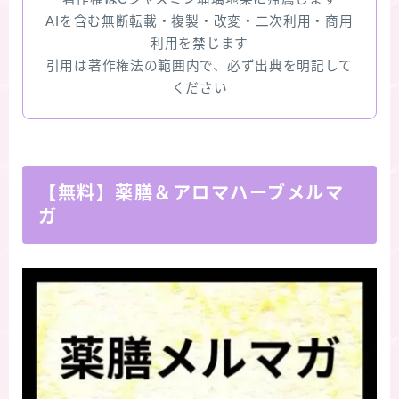
AIを含む無断転載・複製・改変・二次利用・商用
利用を禁じます
引用は著作権法の範囲内で、必ず出典を明記して
ください
【無料】薬膳＆アロマハーブメルマ
ガ