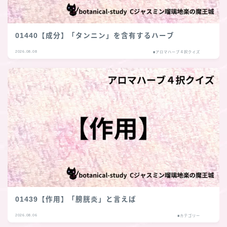
01440【成分】「タンニン」を含有するハーブ
2026.08.08
■アロマハーブ４択クイズ
01439【作用】「膀胱炎」と言えば
2026.08.06
■カテゴリー