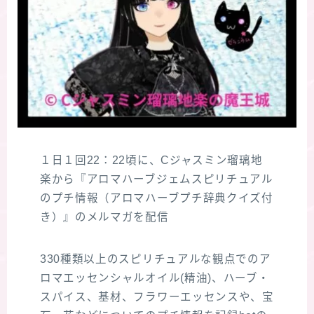
１日１回22：22頃に、Cジャスミン瑠璃地
楽から『アロマハーブジェムスピリチュアル
のプチ情報（アロマハーブプチ辞典クイズ付
き）』のメルマガを配信
330種類以上のスピリチュアルな観点でのア
ロマエッセンシャルオイル(精油)、ハーブ・
スパイス、基材、フラワーエッセンスや、宝