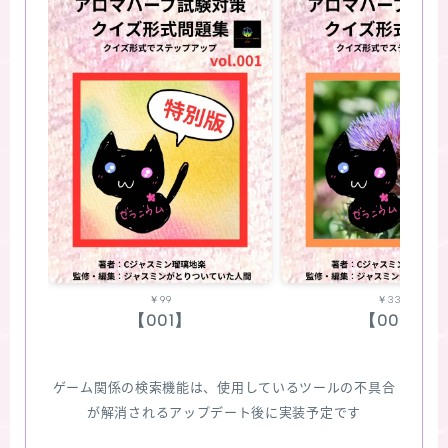
￥99
￥330
【001】
【002】
ゲーム関係の検索機能は、使用しているツールの不具合
が解消されるアップデート後に実装予定です