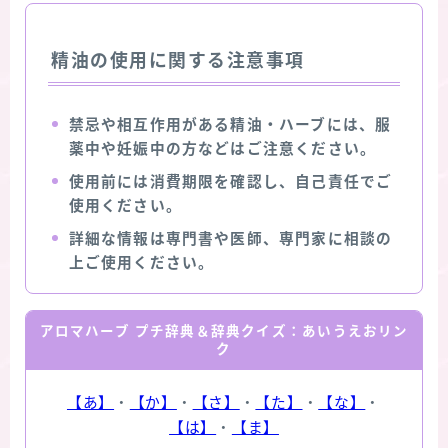
精油の使用に関する注意事項
禁忌や相互作用がある精油・ハーブには、服
薬中や妊娠中の方などはご注意ください。
使用前には消費期限を確認し、自己責任でご
使用ください。
詳細な情報は専門書や医師、専門家に相談の
上ご使用ください。
アロマハーブ プチ辞典＆辞典クイズ：あいうえおリン
ク
【あ】
・
【か】
・
【さ】
・
【た】
・
【な】
・
【は】
・
【ま】