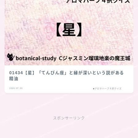
01434【星】「てんびん座」と縁が深いという説がある
精油
2026.07.30
■アロマハーブ４択クイズ
スポンサーリンク