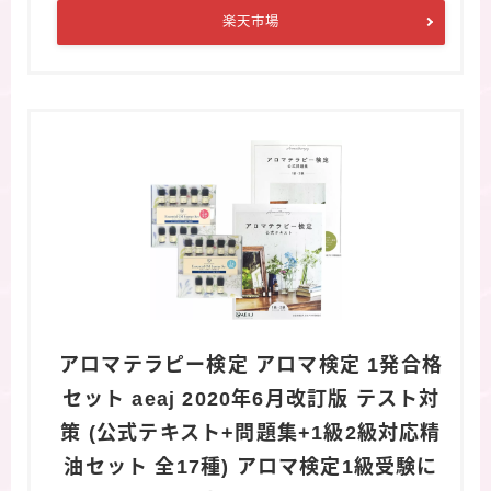
楽天市場
アロマテラピー検定 アロマ検定 1発合格
セット aeaj 2020年6月改訂版 テスト対
策 (公式テキスト+問題集+1級2級対応精
油セット 全17種) アロマ検定1級受験に