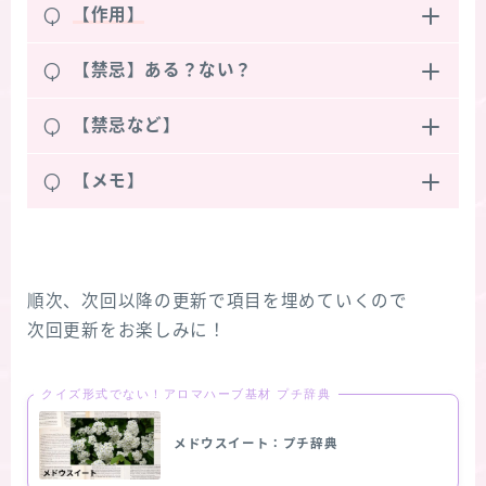
Q
【作用】
Q
【禁忌】ある？ない？
Q
【禁忌など】
Q
【メモ】
順次、次回以降の更新で項目を埋めていくので
次回更新をお楽しみに！
クイズ形式でない！アロマハーブ基材 プチ辞典
メドウスイート：プチ辞典