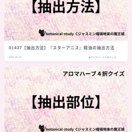
01437【抽出方法】『スターアニス』精油の抽出方法
2026.08.04
■アロマハーブ４択クイズ