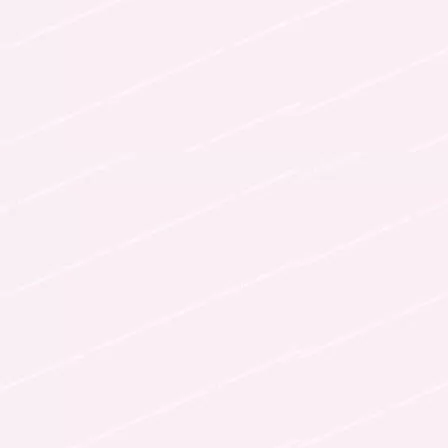
Follow Me
follow me
各種登録先のリンクへ