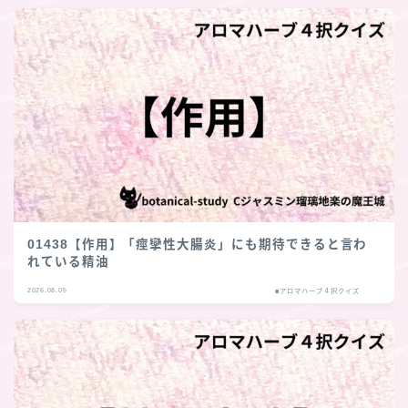
01438【作用】「痙攣性大腸炎」にも期待できると言わ
れている精油
2026.08.05
■アロマハーブ４択クイズ