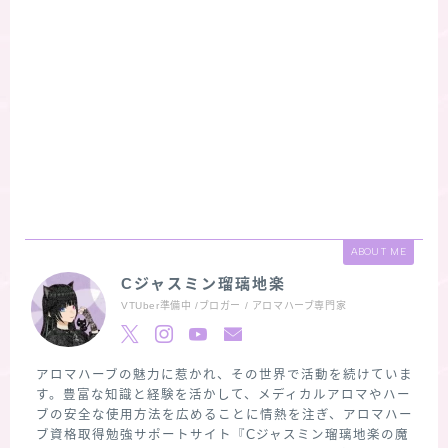
ABOUT ME
Cジャスミン瑠璃地楽
VTUber準備中 /ブロガー / アロマハーブ専門家
アロマハーブの魅力に惹かれ、その世界で活動を続けていま
す。豊富な知識と経験を活かして、メディカルアロマやハー
ブの安全な使用方法を広めることに情熱を注ぎ、アロマハー
ブ資格取得勉強サポートサイト『Cジャスミン瑠璃地楽の魔