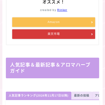
オススメ！
created by
Rinker
Amazon
楽天市場
人気記事＆最新記事＆アロマハーブ
ガイド
人気記事ランキング(2024年11月17日以降)
最新の投稿
アロマ