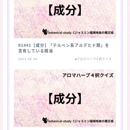
01441【成分】「テルペン系アルデヒド類」を
含有している精油
2026.08.09
■アロマハーブ４択クイズ