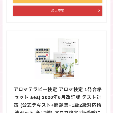
楽天市場
アロマテラピー検定 アロマ検定 1発合格
セット aeaj 2020年6月改訂版 テスト対
策 (公式テキスト+問題集+1級2級対応精
油セット 全17種) アロマ検定1級受験に