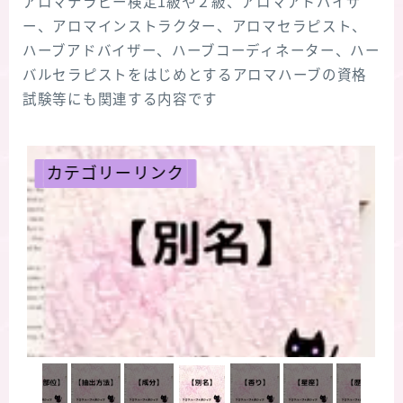
アロマテラピー検定1級や２級、アロマアドバイザ
ー、アロマインストラクター、アロマセラピスト、
ハーブアドバイザー、ハーブコーディネーター、ハー
バルセラピストをはじめとするアロマハーブの資格
試験等にも関連する内容です
リンク
カテゴリーリン