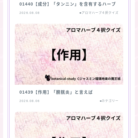
01440【成分】「タンニン」を含有するハーブ
2026.08.08
■アロマハーブ４択クイズ
01439【作用】「膀胱炎」と言えば
2026.08.06
■カテゴリー