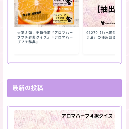
☆第３弾：更新情報『アロマハー
01270【抽出部位】『
ブプチ辞典クイズ』『アロマハー
ラ油』の使用部位
ブプチ辞典』
最新の投稿