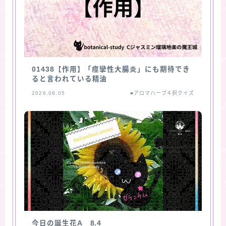
01438【作用】「痙攣性大腸炎」にも期待でき
ると言われている精油
2026.08.05
■アロマハーブ４択クイズ
今日の誕生花A 8.4