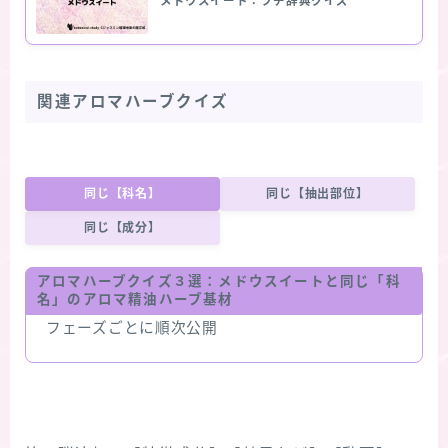
メドウスイート：プチ辞典クイズ
関連アロマハーブクイズ
同じ【科名】
同じ【抽出部位】
同じ【成分】
アロマハーブクイズ３選：
メドウスイート
と同じ「科
名」のアロマ精油ハーブ基材
フェーズごとに順次公開