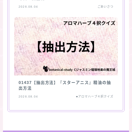
2026.08.04
ごあいさつ
01437【抽出方法】『スターアニス』精油の抽
出方法
2026.08.04
■アロマハーブ４択クイズ