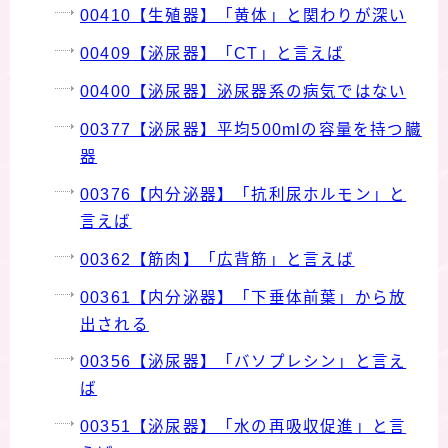
00410【生殖器】「黄体」と関わりが深い
00409【泌尿器】「CT」と言えば
00400【泌尿器】泌尿器系の病気ではない
00377【泌尿器】平均500mlの容量を持つ臓
器
00376【内分泌器】「抗利尿ホルモン」と
言えば
00362【筋肉】「広背筋」と言えば
00361【内分泌器】「下垂体前葉」から放
出される
00356【泌尿器】「バソプレシン」と言え
ば
00351【泌尿器】「水の再吸収促進」と言