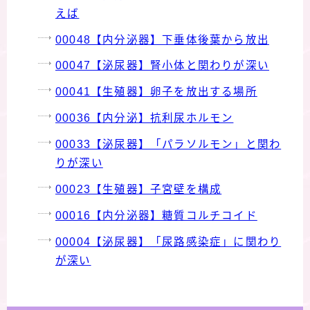
えば
00048【内分泌器】下垂体後葉から放出
00047【泌尿器】腎小体と関わりが深い
00041【生殖器】卵子を放出する場所
00036【内分泌】抗利尿ホルモン
00033【泌尿器】「パラソルモン」と関わ
りが深い
00023【生殖器】子宮壁を構成
00016【内分泌器】糖質コルチコイド
00004【泌尿器】「尿路感染症」に関わり
が深い