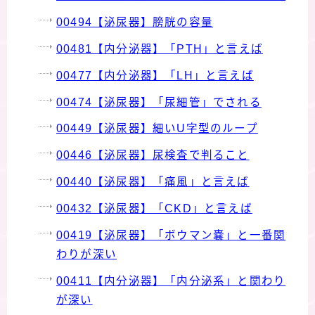
00494【泌尿器】膀胱の容量
00481【内分泌器】「PTH」と言えば
00477【内分泌器】「LH」と言えば
00474【泌尿器】「尿細管」でされる
00449【泌尿器】細いU字型のループ
00446【泌尿器】尿検査で判ること
00440【泌尿器】「痛風」と言えば
00432【泌尿器】「CKD」と言えば
00419【泌尿器】「ボウマン嚢」と一番関
わりが深い
00411【内分泌器】「内分泌系」と関わり
が深い