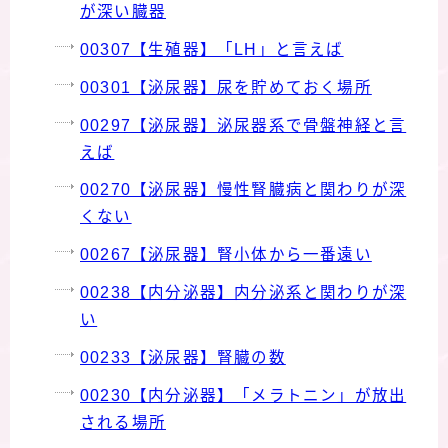
が深い臓器
00307【生殖器】「LH」と言えば
00301【泌尿器】尿を貯めておく場所
00297【泌尿器】泌尿器系で骨盤神経と言
えば
00270【泌尿器】慢性腎臓病と関わりが深
くない
00267【泌尿器】腎小体から一番遠い
00238【内分泌器】内分泌系と関わりが深
い
00233【泌尿器】腎臓の数
00230【内分泌器】「メラトニン」が放出
される場所