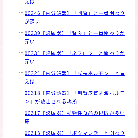
えば
00346【内分泌器】「副腎」と一番関わり
が深い
00339【泌尿器】「腎炎」と一番関わりが
深い
00331【泌尿器】「ネフロン」と関わりが
深い
00321【内分泌器】「成長ホルモン」と言
えば
00318【内分泌器】「副腎皮質刺激ホルモ
ン」が放出される場所
00317【泌尿器】動物性食品の摂取が多い
尿
00313【泌尿器】「ボウマン嚢」と関わり