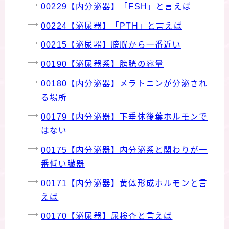
00229【内分泌器】「FSH」と言えば
00224【泌尿器】「PTH」と言えば
00215【泌尿器】膀胱から一番近い
00190【泌尿器系】膀胱の容量
00180【内分泌器】メラトニンが分泌され
る場所
00179【内分泌器】下垂体後葉ホルモンで
はない
00175【内分泌器】内分泌系と関わりが一
番低い臓器
00171【内分泌器】黄体形成ホルモンと言
えば
00170【泌尿器】尿検査と言えば