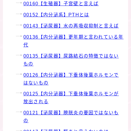
00160【生殖器】子宮壁と言えば
00152【内分泌系】PTHとは
00143【泌尿器】水の再吸収抑制と言えば
00136【内分泌器】更年期と言われている年
代
00135【泌尿器】尿路結石の特徴ではない
もの
00126【内分泌器】下垂体後葉ホルモンで
はないもの
00125【内分泌器】下垂体後葉ホルモンが
放出される
00121【泌尿器】膀胱炎の要因ではないも
の