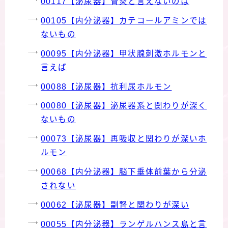
00117【泌尿器】腎炎と言えないのは
00105【内分泌器】カテコールアミンでは
ないもの
00095【内分泌器】甲状腺刺激ホルモンと
言えば
00088【泌尿器】抗利尿ホルモン
00080【泌尿器】泌尿器系と関わりが深く
ないもの
00073【泌尿器】再吸収と関わりが深いホ
ルモン
00068【内分泌器】脳下垂体前葉から分泌
されない
00062【泌尿器】副腎と関わりが深い
00055【内分泌器】ランゲルハンス島と言