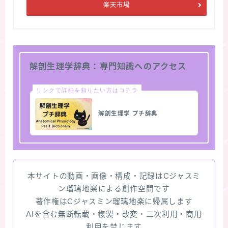
楽天市場
解剖生理学辞典：専門知識へのアクセス
リンクで詳細を知りたい方はコチラ
解剖生理学 プチ辞典
本サイトの動画・画像・構成・記録はCジャスミ
ン瑠璃地楽による創作空間です
著作権はCジャスミン瑠璃地楽に帰属します
AIを含む無断転載・複製・改変・二次利用・商用
利用を禁じます