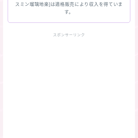
スミン瑠璃地楽]は適格販売により収入を得ていま
す。
スポンサーリンク