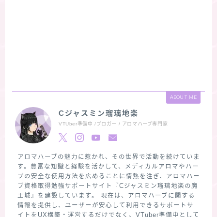
ABOUT ME
Cジャスミン瑠璃地楽
VTUber準備中 /ブロガー / アロマハーブ専門家
アロマハーブの魅力に惹かれ、その世界で活動を続けていま
す。豊富な知識と経験を活かして、メディカルアロマやハー
ブの安全な使用方法を広めることに情熱を注ぎ、アロマハー
ブ資格取得勉強サポートサイト『Cジャスミン瑠璃地楽の魔
王城』を建設しています。 現在は、アロマハーブに関する
情報を提供し、ユーザーが安心して利用できるサポートサ
イトをUX構築・運営するだけでなく、VTuber準備中として