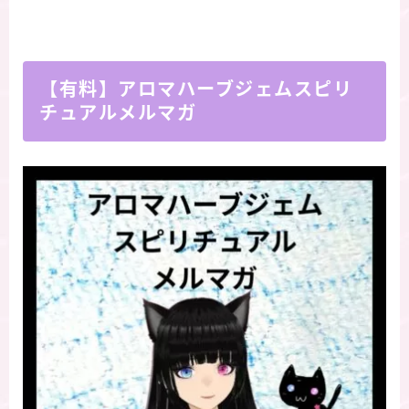
【有料】アロマハーブジェムスピリ
チュアルメルマガ