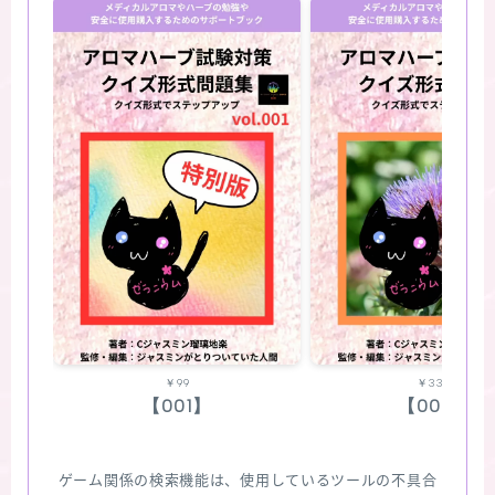
￥99
￥330
【001】
【002】
ゲーム関係の検索機能は、使用しているツールの不具合