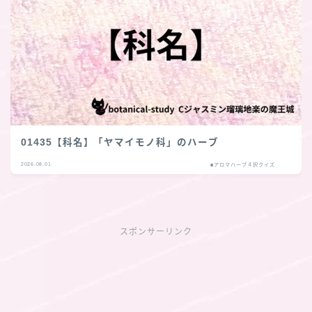
01435【科名】「ヤマイモノ科」のハーブ
2026.08.01
■アロマハーブ４択クイズ
スポンサーリンク