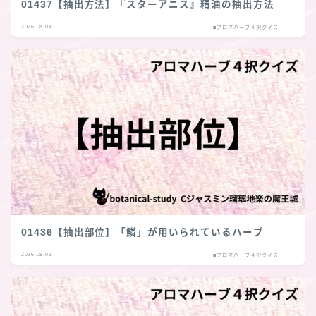
01437【抽出方法】『スターアニス』精油の抽出方法
2026.08.04
■アロマハーブ４択クイズ
01436【抽出部位】「鱗」が用いられているハーブ
2026.08.03
■アロマハーブ４択クイズ