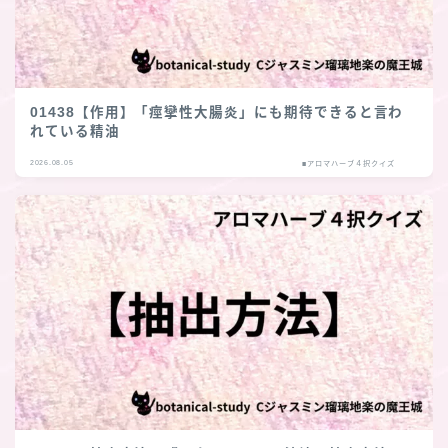
01438【作用】「痙攣性大腸炎」にも期待できると言わ
れている精油
2026.08.05
■アロマハーブ４択クイズ