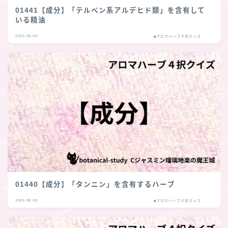
01441【成分】「テルペン系アルデヒド類」を含有して
いる精油
2026.08.09
■アロマハーブ４択クイズ
01440【成分】「タンニン」を含有するハーブ
2026.08.08
■アロマハーブ４択クイズ