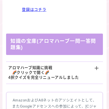
登録はコチラ
知識の宝庫(アロマハーブ一問一答問
題集)
アロマハーブ知識に挑戦
クリックで開く
4択クイズを完全リニューアルしました
AmazonおよびA8ネットのアソシエイトとして、
またGoogleアドセンスへの参加によって、[Cジャ