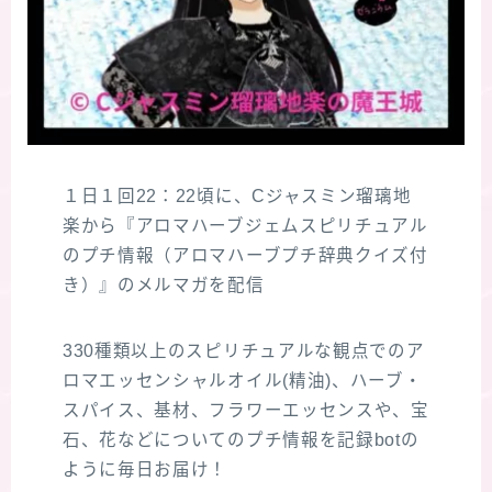
１日１回22：22頃に、Cジャスミン瑠璃地
楽から『アロマハーブジェムスピリチュアル
のプチ情報（アロマハーブプチ辞典クイズ付
き）』のメルマガを配信
330種類以上のスピリチュアルな観点でのア
ロマエッセンシャルオイル(精油)、ハーブ・
スパイス、基材、フラワーエッセンスや、宝
石、花などについてのプチ情報を記録botの
ように毎日お届け！