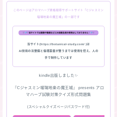
このページはアロマハーブ資格取得サポートサイト「Cジャスミン
瑠璃地楽の魔王城」の一部です
当サイト(https://botanical-study.com/ )は
AI技術の法整備と倫理基盤が整うまでは使用を控え、人の
手で制作しています
kindle出版しました✨
『Cジャスミン瑠璃地楽の魔王城』 presents アロ
マハーブ試験対策クイズ形式問題集
(スペシャルクイズページパスワード付)