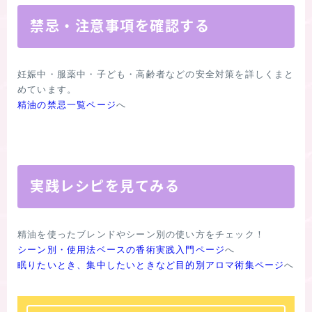
禁忌・注意事項を確認する
妊娠中・服薬中・子ども・高齢者などの安全対策を詳しくまと
精油の禁忌一覧ページ
へ

実践レシピを見てみる
シーン別・使用法ベースの香術実践入門ページ
眠りたいとき、集中したいときなど目的別アロマ術集ページ