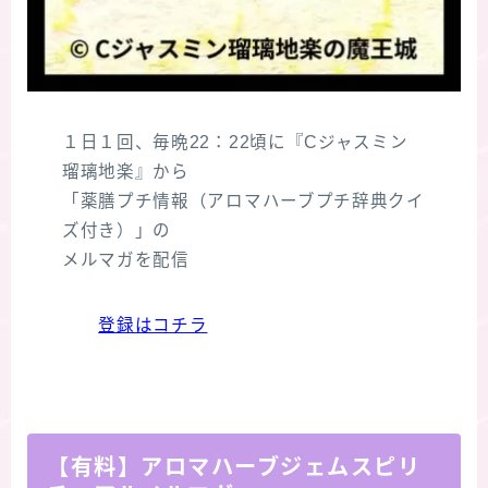
１日１回、毎晩22：22頃に『Cジャスミン
瑠璃地楽』から
「薬膳プチ情報（アロマハーブプチ辞典クイ
ズ付き）」の
メルマガを配信
Follow Me
登録はコチラ
【有料】アロマハーブジェムスピリ