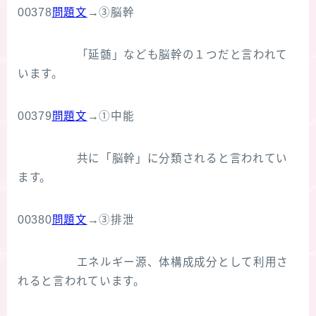
00378
問題文
→③脳幹
「延髄」なども脳幹の１つだと言われて
います。
00379
問題文
→①中能
共に「脳幹」に分類されると言われてい
ます。
00380
問題文
→③排泄
エネルギー源、体構成成分として利用さ
れると言われています。