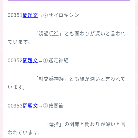
00351
問題文
→②サイロキシン
「濾過促進」とも関わりが深いと言われ
ています。
00352
問題文
→①迷走神経
「副交感神経」とも縁が深いと言われて
います。
00353
問題文
→②鞍関節
「母指」の関節と関わりが深いと言
われています。