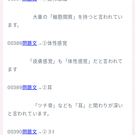
大量の「細胞間質」を持つと言われてい
ます。
00388
問題文
→②体性感覚
「皮膚感覚」も「体性感覚」だと言われて
ます
00389
問題文
→②耳
「ツチ骨」なども「耳」と関わりが深い
と言われています。
00390
問題文
→②３ℓ