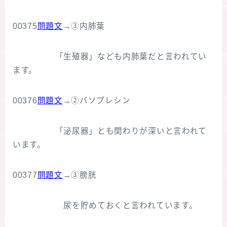
00375
問題文
→③内肺葉
「生殖器」なども内肺葉だと言われてい
ます。
00376
問題文
→②バソプレシン
「泌尿器」とも関わりが深いと言われて
います。
00377
問題文
→③膀胱
尿を貯めておくと言われています。