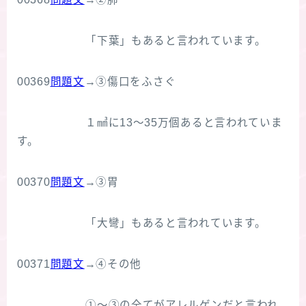
「下葉」もあると言われています。
00369
問題文
→③傷口をふさぐ
１㎣に13～35万個あると言われていま
す。
00370
問題文
→③胃
「大彎」もあると言われています。
00371
問題文
→④その他
①～③の全てがアレルゲンだと言われ