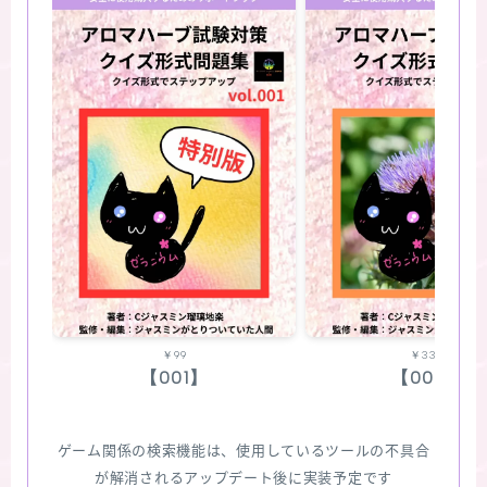
￥99
￥330
【001】
【002】
ゲーム関係の検索機能は、使用しているツールの不具合
が解消されるアップデート後に実装予定です