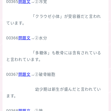
00365
問題文
→②冷覚
「クラウゼ小体」が受容器だと言われ
ています。
00366
問題文
→②水分
「多糖体」も軟骨には含有されている
と言われています。
00367
問題文
→②破骨細胞
幼少期は新生が盛んだと言われてい
ます。
00368
問題文
→②肺