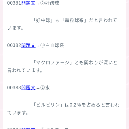
00381
問題文
→②好酸球
「好中球」も「顆粒球系」だと言われて
います。
00382
問題文
→③白血球系
「マクロファージ」とも関わりが深いと
言われています。
00383
問題文
→②水
「ビルビリン」は0.2％を占めると言われ
ています。