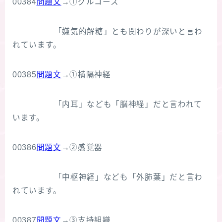
00384
問題文
→①グルコース
「嫌気的解糖」とも関わりが深いと言わ
れています。
00385
問題文
→①横隔神経
「内耳」なども「脳神経」だと言われて
います。
00386
問題文
→②感覚器
「中枢神経」なども「外肺葉」だと言わ
れています。
00387
問題文
→③支持組織