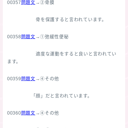
00357
問題文
→②骨膜
骨を保護すると言われています。
00358
問題文
→①弛緩性便秘
適度な運動をすると良いと言われてい
ます。
00359
問題文
→④その他
「顔」だと言われています。
00360
問題文
→④その他