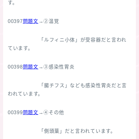
す。
00397
問題文
→②温覚
「ルフィニ小体」が受容器だと言われ
ています。
00398
問題文
→③感染性胃炎
「腸チフス」なども感染性胃炎だと言
われています。
00399
問題文
→④その他
「側頭葉」だと言われています。