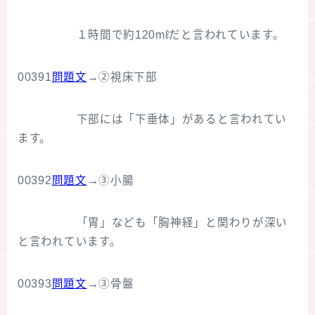
１時間で約120mℓだと言われています。
00391
問題文
→②視床下部
下部には「下垂体」があると言われてい
ます。
00392
問題文
→③小腸
「胃」なども「胸神経」と関わりが深い
と言われています。
00393
問題文
→③骨盤