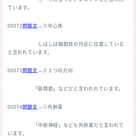
ています。
00372
問題文
→③中心体
しばしば細胞核の付近に位置している
と言われています。
00373
問題文
→③３つの方向
「肩関節」などだと言われれています。
00374
問題文
→①外肺葉
「中枢神経」なども外肺葉だと言われて
います。