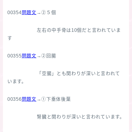
00354
問題文
→②５個
左右の中手骨は10個だと言われていま
す
00355
問題文
→②回腸
「空腸」とも関わりが深いと言われて
います。
00356
問題文
→①下垂体後葉
腎臓と関わりが深いと言われています。