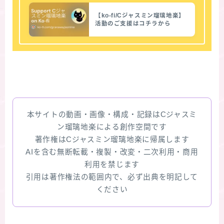
【ko-fi/Cジャスミン瑠璃地楽】
活動のご支援はコチラから
本サイトの動画・画像・構成・記録はCジャスミ
ン瑠璃地楽による創作空間です
著作権はCジャスミン瑠璃地楽に帰属します
AIを含む無断転載・複製・改変・二次利用・商用
利用を禁じます
引用は著作権法の範囲内で、必ず出典を明記して
ください