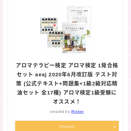
アロマテラピー検定 アロマ検定 1発合格
セット aeaj 2020年6月改訂版 テスト対
策 (公式テキスト+問題集+1級2級対応精
油セット 全17種) アロマ検定1級受験に
オススメ！
created by
Rinker
Amazon