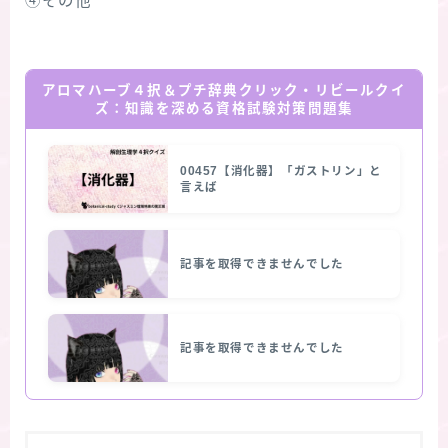
④その他
アロマハーブ４択＆プチ辞典クリック・リビールクイ
ズ：知識を深める資格試験対策問題集
00457【消化器】「ガストリン」と
言えば
記事を取得できませんでした
記事を取得できませんでした