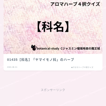
01435【科名】「ヤマイモノ科」のハーブ
2026.08.01
■アロマハーブ４択クイズ
スポンサーリンク