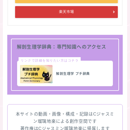
楽天市場
解剖生理学辞典：専門知識へのアクセス
リンクで詳細を知りたい方はコチラ
解剖生理学 プチ辞典
本サイトの動画・画像・構成・記録はCジャスミ
ン瑠璃地楽による創作空間です
著作権はCジャスミン瑠璃地楽に帰属します