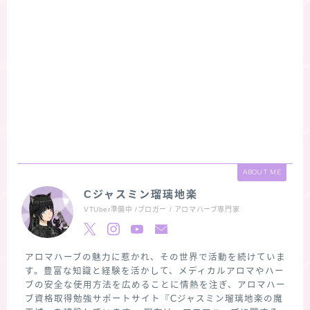
ABOUT ME
Cジャスミン瑠璃地楽
VTUber準備中 /ブロガー / アロマハーブ専門家
アロマハーブの魅力に惹かれ、その世界で活動を続けていま
す。豊富な知識と経験を活かして、メディカルアロマやハー
ブの安全な使用方法を広めることに情熱を注ぎ、アロマハー
ブ資格取得勉強サポートサイト『Cジャスミン瑠璃地楽の魔