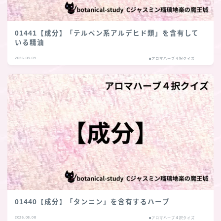
01441【成分】「テルペン系アルデヒド類」を含有して
いる精油
2026.08.09
■アロマハーブ４択クイズ
01440【成分】「タンニン」を含有するハーブ
2026.08.08
■アロマハーブ４択クイズ