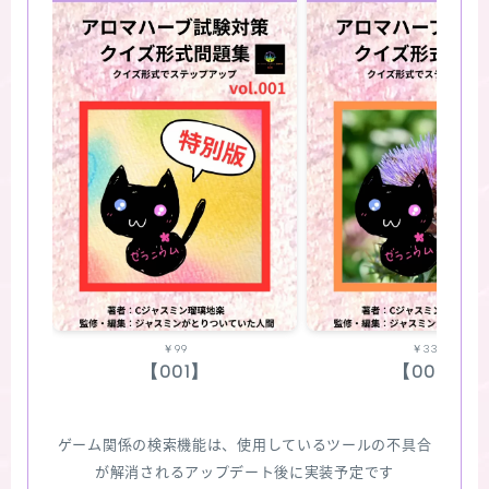
￥99
￥330
【001】
【002】
ゲーム関係の検索機能は、使用しているツールの不具合
が解消されるアップデート後に実装予定です