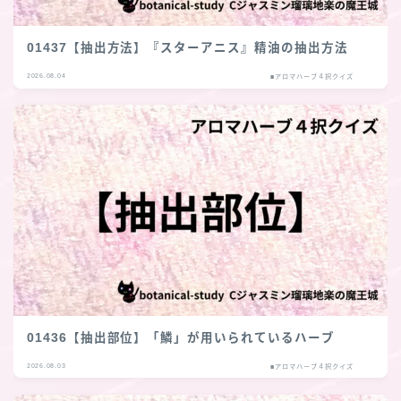
01437【抽出方法】『スターアニス』精油の抽出方法
2026.08.04
■アロマハーブ４択クイズ
01436【抽出部位】「鱗」が用いられているハーブ
2026.08.03
■アロマハーブ４択クイズ