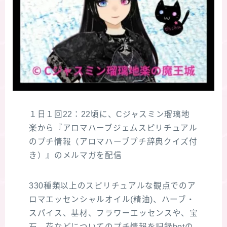
１日１回22：22頃に、Cジャスミン瑠璃地
楽から『アロマハーブジェムスピリチュアル
のプチ情報（アロマハーブプチ辞典クイズ付
き）』のメルマガを配信
330種類以上のスピリチュアルな観点でのア
ロマエッセンシャルオイル(精油)、ハーブ・
スパイス、基材、フラワーエッセンスや、宝
石、花などについてのプチ情報を記録botの