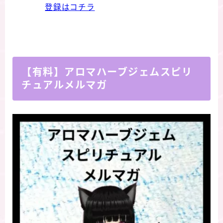
登録はコチラ
【有料】アロマハーブジェムスピリ
チュアルメルマガ