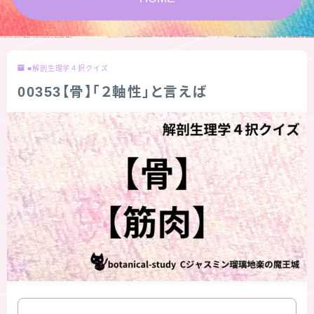
★スペシャルアロマハーブ４択クイズ (kindle出
版限定)
■解剖生理学４択クイズ
FAQ
00353【骨】「２軸性」と言えば
お問い合わせ
サイトマップ