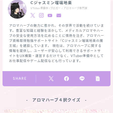
Cジャスミン瑠璃地楽
VTUber準備中 /ブロガー / アロマハーブ専門家
アロマハーブの魅力に惹かれ、その世界で活動を続けていま
す。豊富な知識と経験を活かして、メディカルアロマやハー
ブの安全な使用方法を広めることに情熱を注ぎ、アロマハー
ブ資格取得勉強サポートサイト『Cジャスミン瑠璃地楽の魔
王城』を建設しています。 現在は、アロマハーブに関する
情報を提供し、ユーザーが安心して利用できるサポートサ
イトをUX構築・運営するだけでなく、VTuber準備中として
お仕事配信やゲーム配信なども行っています。
SHARE
‐ アロマハーブ４択クイズ ‐