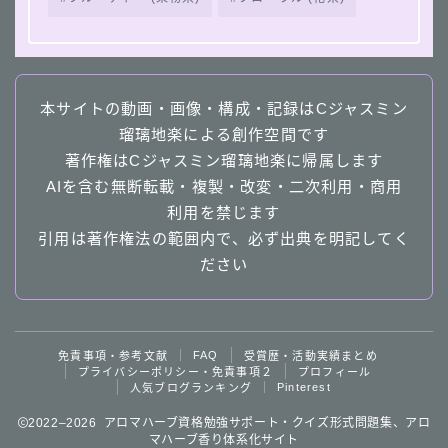
本サイトの動画・画像・構成・記録はCジャスミン
瑠璃地楽による創作空間です
著作権はCジャスミン瑠璃地楽に帰属します
AIを含む無断転載・複製・改変・二次利用・商用
利用を禁じます
引用は著作権法の範囲内で、必ず出典を明記してく
ださい
Follow Me
FAQ
免責事項・参考文献
受賞歴・活動実績まとめ
プライバシーポリシー・免責事項２
プロフィール
Pinterest
人気ブログランキング
2022–2026 アロマハーブ資格勉強サポート・クイズ形式問題集、アロ
マハーブ香り体系化サイト