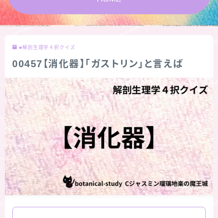
★スペシャルアロマハーブ４択クイズ (kindle出
版限定)
■解剖生理学４択クイズ
FAQ
00457【消化器】「ガストリン」と言えば
お問い合わせ
サイトマップ