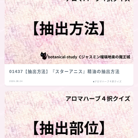
01437【抽出方法】『スターアニス』精油の抽出方法
2026.08.04
■アロマハーブ４択クイズ