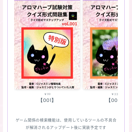
￥99
￥330
【001】
【002】
ゲーム関係の検索機能は、使用しているツールの不具合
が解消されるアップデート後に実装予定です