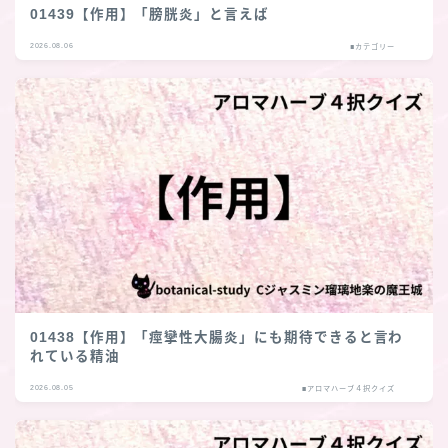
01439【作用】「膀胱炎」と言えば
2026.08.06
■カテゴリー
01438【作用】「痙攣性大腸炎」にも期待できると言わ
れている精油
2026.08.05
■アロマハーブ４択クイズ