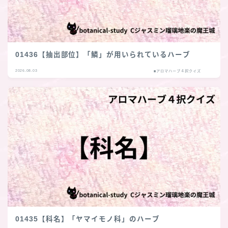
01436【抽出部位】「鱗」が用いられているハーブ
2026.08.03
■アロマハーブ４択クイズ
01435【科名】「ヤマイモノ科」のハーブ