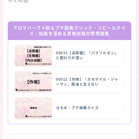
④その他
アロマハーブ４択＆プチ辞典クリック・リビールクイ
ズ：知識を深める資格試験対策問題集
00033【泌尿器】「パラソルモン」
と関わりが深い
00512【作用】『カモマイル・ジャ
ーマン』精油と言えない
ヨモギ：プチ辞典クイズ