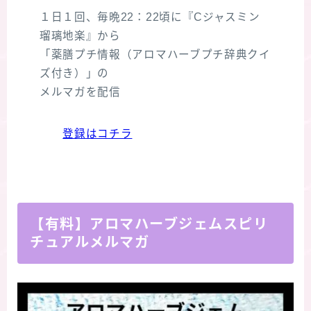
１日１回、毎晩22：22頃に『Cジャスミン
瑠璃地楽』から
「薬膳プチ情報（アロマハーブプチ辞典クイ
ズ付き）」の
メルマガを配信
登録はコチラ
【有料】アロマハーブジェムスピリ
チュアルメルマガ