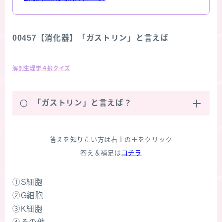
00457【消化器】「ガストリン」と言えば
解剖生理学４択クイズ
Q
「ガストリン」と言えば？
答えを知りたい方は右上の＋をクリック
答え＆補足は
コチラ
①S細胞
②G細胞
③K細胞