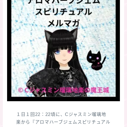
１日１回22：22頃に、Cジャスミン瑠璃地
楽から『アロマハーブジェムスピリチュアル