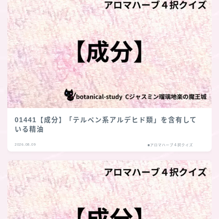
01441【成分】「テルペン系アルデヒド類」を含有して
いる精油
2026.08.09
■アロマハーブ４択クイズ