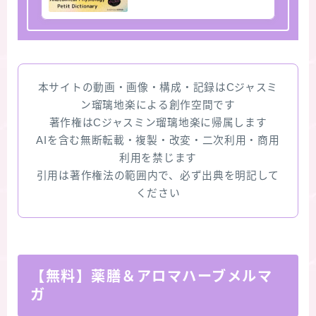
本サイトの動画・画像・構成・記録はCジャスミ
ン瑠璃地楽による創作空間です
著作権はCジャスミン瑠璃地楽に帰属します
AIを含む無断転載・複製・改変・二次利用・商用
利用を禁じます
引用は著作権法の範囲内で、必ず出典を明記して
ください
【無料】薬膳＆アロマハーブメルマ
ガ