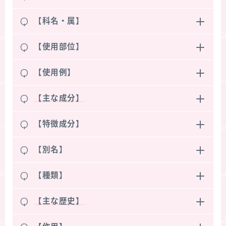
Q
【科名・属】
Q
【使用部位】
Q
【使用例】
Q
【主な成分】
Q
【特徴成分】
Q
【別名】
Q
【種類】
Q
【主な歴史】