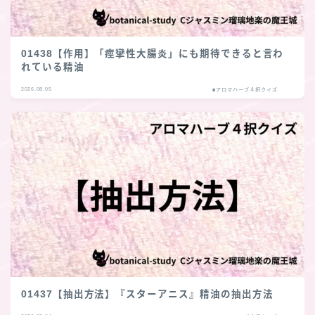
01438【作用】「痙攣性大腸炎」にも期待できると言わ
れている精油
2026.08.05
■アロマハーブ４択クイズ
01437【抽出方法】『スターアニス』精油の抽出方法