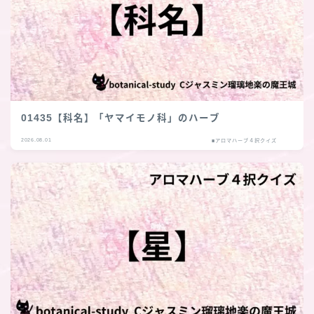
01435【科名】「ヤマイモノ科」のハーブ
2026.08.01
■アロマハーブ４択クイズ
Follow Me
follow me
各種登録先のリンクへ