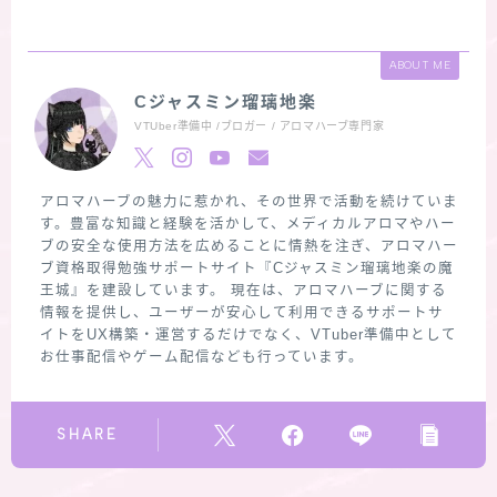
ABOUT ME
Cジャスミン瑠璃地楽
VTUber準備中 /ブロガー / アロマハーブ専門家
アロマハーブの魅力に惹かれ、その世界で活動を続けていま
す。豊富な知識と経験を活かして、メディカルアロマやハー
ブの安全な使用方法を広めることに情熱を注ぎ、アロマハー
ブ資格取得勉強サポートサイト『Cジャスミン瑠璃地楽の魔
王城』を建設しています。 現在は、アロマハーブに関する
情報を提供し、ユーザーが安心して利用できるサポートサ
イトをUX構築・運営するだけでなく、VTuber準備中として
お仕事配信やゲーム配信なども行っています。
SHARE