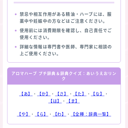
禁忌や相互作用がある精油・ハーブには、服
薬中や妊娠中の方などはご注意ください。
使用前には消費期限を確認し、自己責任でご
使用ください。
詳細な情報は専門書や医師、専門家に相談の
上ご使用ください。
アロマハーブ プチ辞典＆辞典クイズ：あいうえおリン
ク
【あ】
・
【か】
・
【さ】
・
【た】
・
【な】
・
【は】
・
【ま】
【や】
・
【ら】
・
【わ】
・
【全種：辞典一覧】