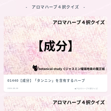
‐ アロマハーブ４択クイズ ‐
01440【成分】「タンニン」を含有するハーブ
2026.08.08
■アロマハーブ４択クイズ