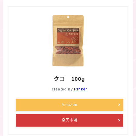
クコ 100g
created by
Rinker
Amazon
楽天市場