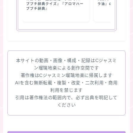
ブプチ辞典クイズ』『アロマハー
ラ油』の使用部位
ブプチ辞典』
本サイトの動画・画像・構成・記録はCジャスミ
ン瑠璃地楽による創作空間です
著作権はCジャスミン瑠璃地楽に帰属します
AIを含む無断転載・複製・改変・二次利用・商用
利用を禁じます
引用は著作権法の範囲内で、必ず出典を明記して
ください