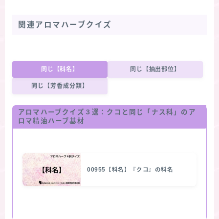
関連アロマハーブクイズ
同じ【科名】
同じ【抽出部位】
同じ【芳香成分類】
アロマハーブクイズ３選：クコと同じ「ナス科」のア
ロマ精油ハーブ基材
00955【科名】『クコ』の科名