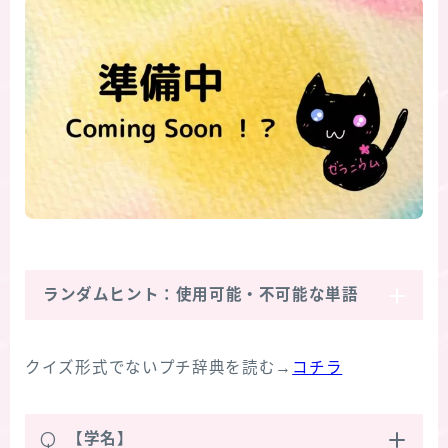
ランダムヒント：使用可能・不可能な単語
クイズ形式でないプチ辞典を読む→
コチラ
Q
【学名】