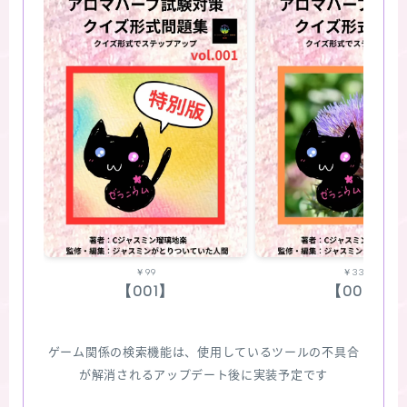
￥99
￥330
【001】
【002】
ゲーム関係の検索機能は、使用しているツールの不具合
が解消されるアップデート後に実装予定です