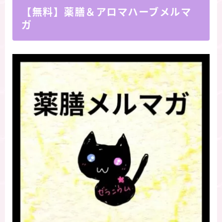
【無料】薬膳＆アロマハーブメルマ
ガ