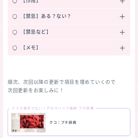
Q
【作用】
Q
【禁忌】ある？ない？
Q
【禁忌など】
Q
【メモ】
順次、次回以降の更新で項目を埋めていくので
次回更新をお楽しみに！
クイズ形式でない！アロマハーブ基材 プチ辞典
クコ：プチ辞典