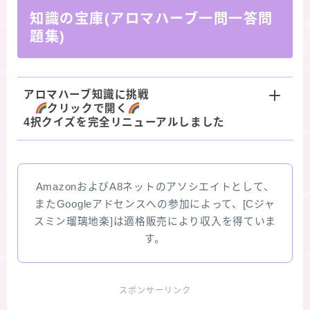
知識の宝庫(アロマハーブ一問一答問
題集)
アロマハーブ知識に挑戦
クリックで開く
4択クイズを完全リニューアルしました
AmazonおよびA8ネットのアソシエイトとして、
またGoogleアドセンスへの参加によって、[Cジャ
スミン瑠璃地楽]は適格販売により収入を得ていま
す。
スポンサーリンク