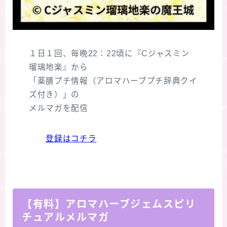
１日１回、毎晩22：22頃に『Cジャスミン
瑠璃地楽』から
「薬膳プチ情報（アロマハーブプチ辞典クイ
ズ付き）」の
メルマガを配信
登録はコチラ
【有料】アロマハーブジェムスピリ
チュアルメルマガ