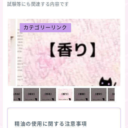
試験等にも関連する内容です
リーリンク
カテゴリーリ
精油の使用に関する注意事項