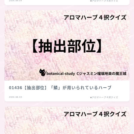
2026.08.04
■アロマハーブ４択クイズ
01436【抽出部位】「鱗」が用いられているハーブ
2026.08.03
■アロマハーブ４択クイズ