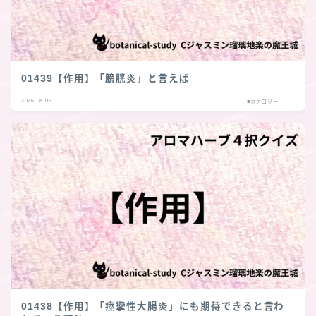
01439【作用】「膀胱炎」と言えば
2026.08.06
■カテゴリー
01438【作用】「痙攣性大腸炎」にも期待できると言わ