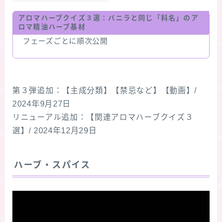
アロマハーブクイズ３選：
バニラ
と同じ「科名」のア
ロマ精油ハーブ基材
フェーズごとに順次公開
第３弾追加：【主成分類】【禁忌など】【動画】/
2024年9月27日
リニューアル追加：【関連アロマハーブクイズ３
選】/ 2024年12月29日
ハーブ・スパイス