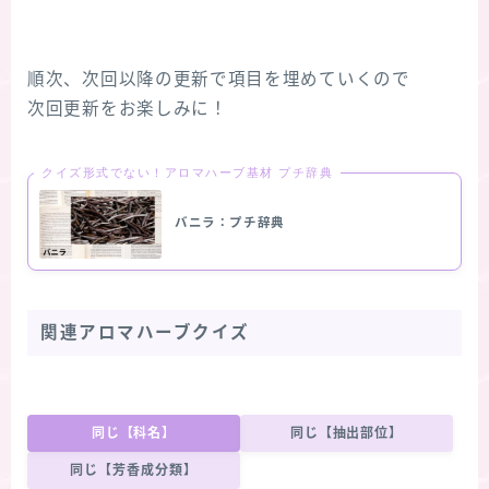
順次、次回以降の更新で項目を埋めていくので
次回更新をお楽しみに！
クイズ形式でない！アロマハーブ基材 プチ辞典
バニラ：プチ辞典
関連アロマハーブクイズ
同じ【科名】
同じ【抽出部位】
同じ【芳香成分類】