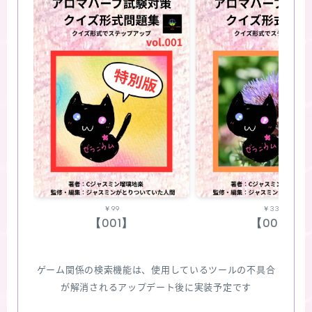
￥99
￥330
【001】
【002】
ゲーム関係の検索機能は、使用しているツールの不具合
が解消されるアップデート後に実装予定です