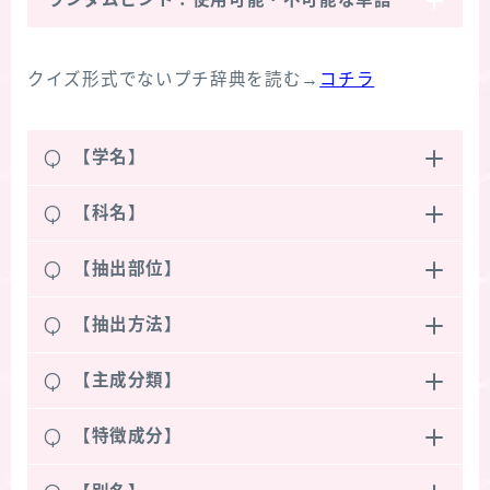
クイズ形式でないプチ辞典を読む→
コチラ
Q
【学名】
Q
【科名】
Q
【抽出部位】
Q
【抽出方法】
Q
【主成分類】
Q
【特徴成分】