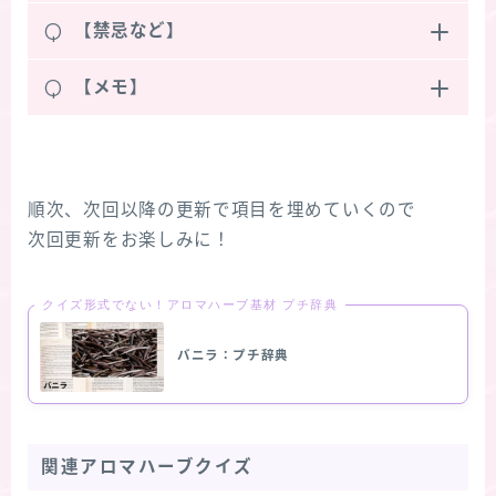
Q
【禁忌など】
Q
【メモ】
順次、次回以降の更新で項目を埋めていくので
次回更新をお楽しみに！
クイズ形式でない！アロマハーブ基材 プチ辞典
バニラ：プチ辞典
関連アロマハーブクイズ