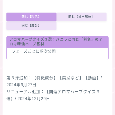
同じ【科名】
同じ【抽出部位】
同じ【成分】
アロマハーブクイズ３選：
バニラ
と同じ「科名」のア
ロマ精油ハーブ基材
フェーズごとに順次公開
第３弾追加：【特徴成分】【禁忌など】【動画】/
2024年9月27日
リニューアル追加：【関連アロマハーブクイズ３
選】/ 2024年12月29日