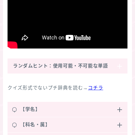
ランダムヒント：使用可能・不可能な単語
クイズ形式でないプチ辞典を読む→
コチラ
Q
【学名】
Q
【科名・属】