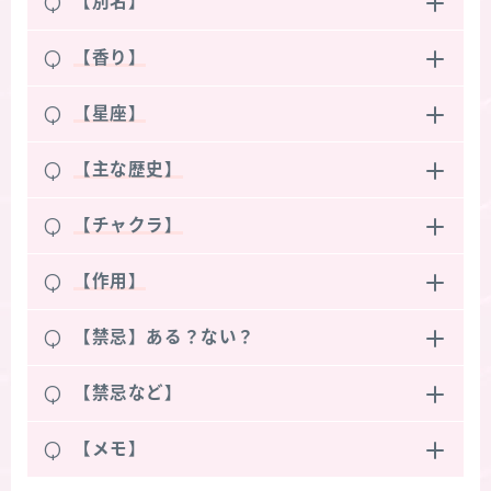
Q
【別名】
Q
【香り】
Q
【星座】
Q
【主な歴史】
Q
【チャクラ】
Q
【作用】
Q
【禁忌】ある？ない？
Q
【禁忌など】
Q
【メモ】