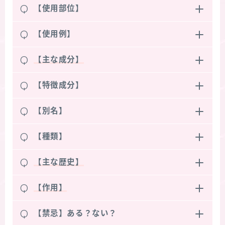
Q
【使用部位】
Q
【使用例】
Q
【主な成分】
Q
【特徴成分】
Q
【別名】
Q
【種類】
Q
【主な歴史】
Q
【作用】
Q
【禁忌】ある？ない？