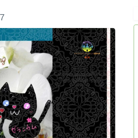
7
おすすめ商品＆レビュー
★スペシャルアロマハーブ４択クイズ
(kindle出版限定)
FAQ
お問い合わせ
サイトマップ