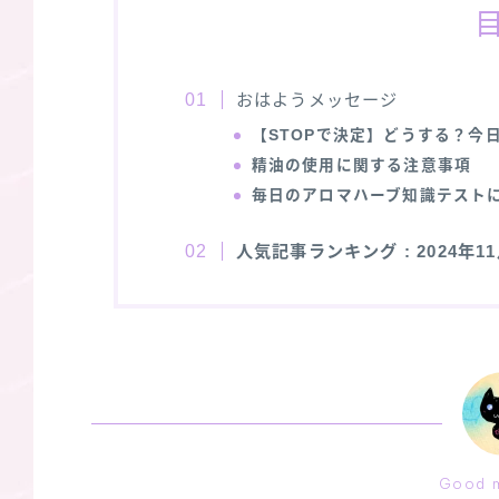
おはようメッセージ
【STOPで決定】どうする？今
精油の使用に関する注意事項
毎日のアロマハーブ知識テスト
人気記事ランキング
: 2024年
Good m