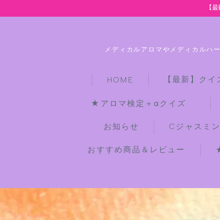
【最
メディカルアロマやメディカルハ
【最新】クイ
HOME
★アロマ検定＋αクイズ
お知らせ
Cジャスミ
おすすめ商品＆レビュー