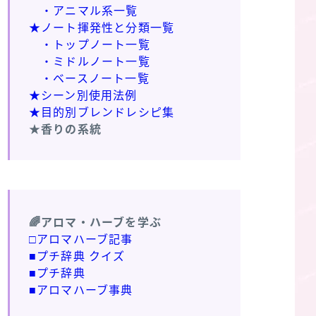
・アニマル系一覧
★ノート揮発性と分類一覧
・トップノート一覧
・ミドルノート一覧
・ベースノート一覧
★シーン別使用法例
★目的別ブレンドレシピ集
★香りの系統
🌈アロマ・ハーブを学ぶ
□アロマハーブ記事
■プチ辞典 クイズ
■プチ辞典
■アロマハーブ事典