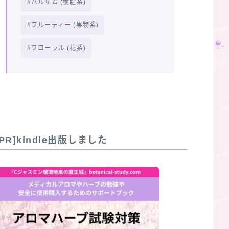
バルサム (樹脂系)
フルーティー (果物系)
フローラル (花系)
[PR]kindle出版しました