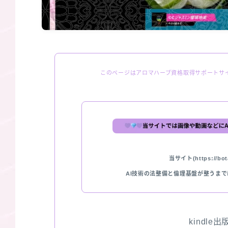
このページはアロマハーブ資格取得サポートサ
当サイト(https://bota
AI技術の法整備と倫理基盤が整うま
kindle