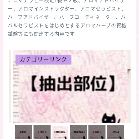
アロマテラピー検定1級や２級、アロマアドバイザ
ー、アロマインストラクター、アロマセラピスト、
ハーブアドバイザー、ハーブコーディネーター、ハー
バルセラピストをはじめとするアロマハーブの資格
試験等にも関連する内容です
ゴリーリンク
カテゴリー