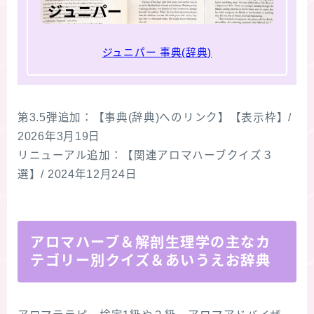
ジュニパー 事典(辞典)
第3.5弾追加：【事典(辞典)へのリンク】【表示枠】/
2026年3月19日
リニューアル追加：【関連アロマハーブクイズ３
選】/ 2024年12月24日
アロマハーブ＆解剖生理学の主なカ
テゴリー別クイズ＆あいうえお辞典