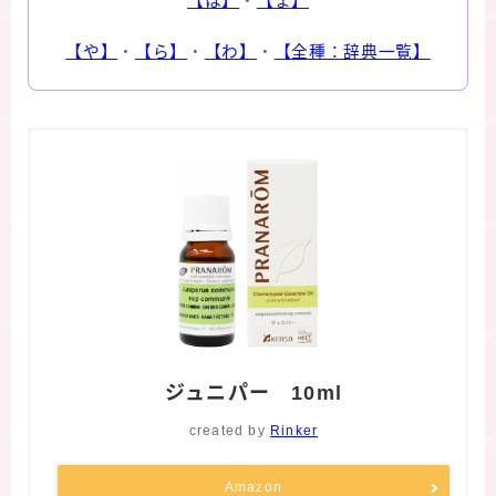
【は】
・
【ま】
【や】
・
【ら】
・
【わ】
・
【全種：辞典一覧】
ジュニパー 10ml
created by
Rinker
Amazon