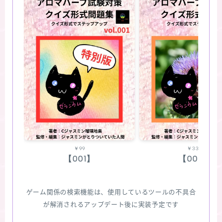
￥99
￥330
【001】
【002】
ゲーム関係の検索機能は、使用しているツールの不具合
が解消されるアップデート後に実装予定です