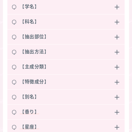
Q
【学名】
Q
【科名】
Q
【抽出部位】
Q
【抽出方法】
Q
【主成分類】
Q
【特徴成分】
Q
【別名】
Q
【香り】
Q
【星座】