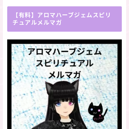
【有料】アロマハーブジェムスピリ
チュアルメルマガ