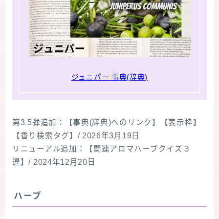
ジュニパー 事典(辞典)
第3.5弾追加：【事典(辞典)へのリンク】【表示枠】
【香り検索タグ】/ 2026年3月19日
リニューアル追加：【関連アロマハーブクイズ３
選】/ 2024年12月20日
ハーブ