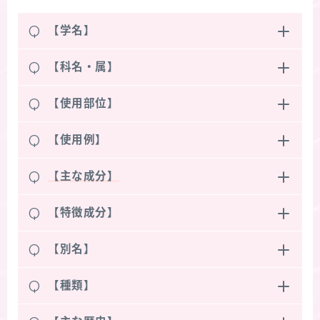
Q
【学名】
Q
【科名・属】
Q
【使用部位】
Q
【使用例】
Q
【主な成分】
Q
【特徴成分】
Q
【別名】
Q
【種類】