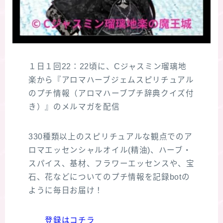
１日１回22：22頃に、Cジャスミン瑠璃地
楽から『アロマハーブジェムスピリチュアル
のプチ情報（アロマハーブプチ辞典クイズ付
き）』のメルマガを配信
330種類以上のスピリチュアルな観点でのア
ロマエッセンシャルオイル(精油)、ハーブ・
スパイス、基材、フラワーエッセンスや、宝
石、花などについてのプチ情報を記録botの
ように毎日お届け！
登録はコチラ