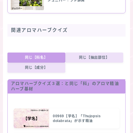
ジュニパー：プチ辞典
関連アロマハーブクイズ
同じ【科名】
同じ【抽出部位】
同じ【成分】
アロマハーブクイズ３選：と同じ「科」のアロマ精油
ハーブ基材
00969【学名】「Thujopsis
dolabrata」が示す精油