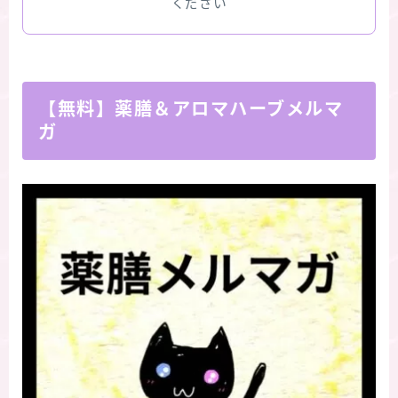
ください
【無料】薬膳＆アロマハーブメルマ
ガ