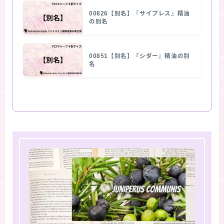
00826【別名】『サイプレス』精油
の別名
00851【別名】『シダー』精油の別
名