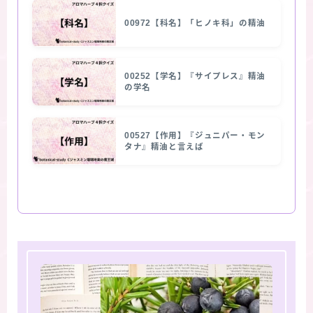
00972【科名】「ヒノキ科」の精油
00252【学名】『サイプレス』精油
の学名
00527【作用】『ジュニパー・モン
タナ』精油と言えば