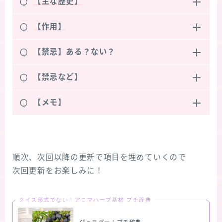
Q
【主な歴史】
Q
【作用】
Q
【禁忌】ある？ない？
Q
【禁忌など】
Q
【メモ】
順次、次回以降の更新で項目を埋めていくので
次回更新をお楽しみに！
クイズ形式でない！アロマハーブ基材 プチ辞典