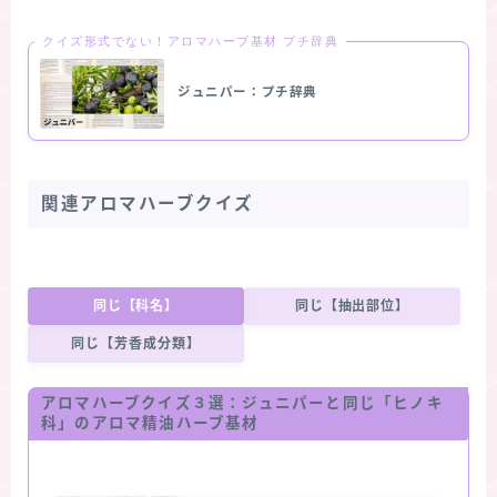
クイズ形式でない！アロマハーブ基材 プチ辞典
ジュニパー：プチ辞典
関連アロマハーブクイズ
同じ【科名】
同じ【抽出部位】
同じ【芳香成分類】
アロマハーブクイズ３選：ジュニパーと同じ「ヒノキ
科」のアロマ精油ハーブ基材