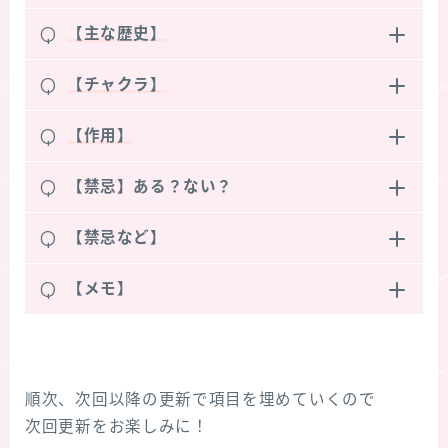
Q
【主な歴史】
Q
【チャクラ】
Q
【作用】
Q
【禁忌】ある？ない？
Q
【禁忌など】
Q
【メモ】
順次、次回以降の更新で項目を埋めていくので
次回更新をお楽しみに！