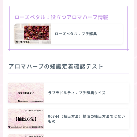
ローズペタル：役立つアロマハーブ情報
ローズペタル：プチ辞典
アロマハーブの知識定着確認テスト
ラブラドルティ：プチ辞典クイズ
00744【抽出方法】精油の抽出方法ではない
もの