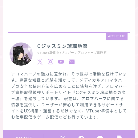
ABOUT ME
Cジャスミン瑠璃地楽
VTUber準備中 /ブロガー / アロマハーブ専門家
アロマハーブの魅力に惹かれ、その世界で活動を続けていま
す。豊富な知識と経験を活かして、メディカルアロマやハー
ブの安全な使用方法を広めることに情熱を注ぎ、アロマハー
ブ資格取得勉強サポートサイト『Cジャスミン瑠璃地楽の魔
王城』を建設しています。 現在は、アロマハーブに関する
情報を提供し、ユーザーが安心して利用できるサポートサ
イトをUX構築・運営するだけでなく、VTuber準備中として
お仕事配信やゲーム配信なども行っています。