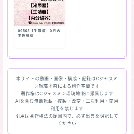
00503【生殖器】女性の
生理周期
本サイトの動画・画像・構成・記録はCジャスミ
ン瑠璃地楽による創作空間です
著作権はCジャスミン瑠璃地楽に帰属します
AIを含む無断転載・複製・改変・二次利用・商用
利用を禁じます
引用は著作権法の範囲内で、必ず出典を明記して
ください