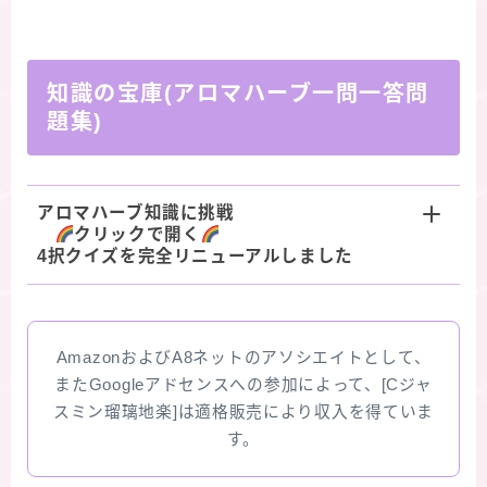
知識の宝庫(アロマハーブ一問一答問
題集)
アロマハーブ知識に挑戦
クリックで開く
4択クイズを完全リニューアルしました
AmazonおよびA8ネットのアソシエイトとして、
またGoogleアドセンスへの参加によって、[Cジャ
スミン瑠璃地楽]は適格販売により収入を得ていま
す。