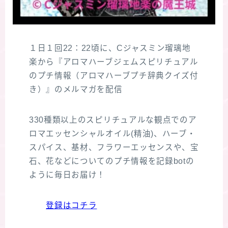
１日１回22：22頃に、Cジャスミン瑠璃地
楽から『アロマハーブジェムスピリチュアル
のプチ情報（アロマハーブプチ辞典クイズ付
き）』のメルマガを配信
330種類以上のスピリチュアルな観点でのア
ロマエッセンシャルオイル(精油)、ハーブ・
スパイス、基材、フラワーエッセンスや、宝
石、花などについてのプチ情報を記録botの
ように毎日お届け！
登録はコチラ