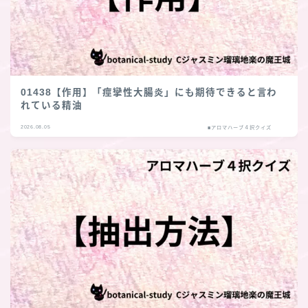
01438【作用】「痙攣性大腸炎」にも期待できると言わ
れている精油
2026.08.05
■アロマハーブ４択クイズ