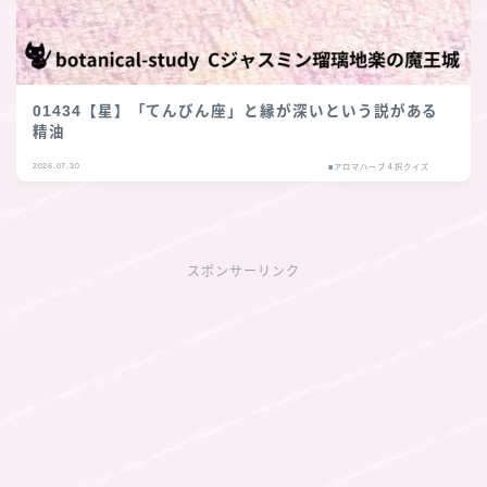
01434【星】「てんびん座」と縁が深いという説がある
精油
2026.07.30
■アロマハーブ４択クイズ
スポンサーリンク