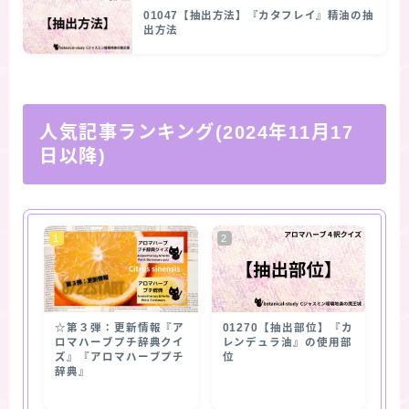
01047【抽出方法】『カタフレイ』精油の抽
出方法
人気記事ランキング(2024年11月17
日以降)
☆第３弾：更新情報『ア
01270【抽出部位】『カ
ロマハーブプチ辞典クイ
レンデュラ油』の使用部
ズ』『アロマハーブプチ
位
辞典』