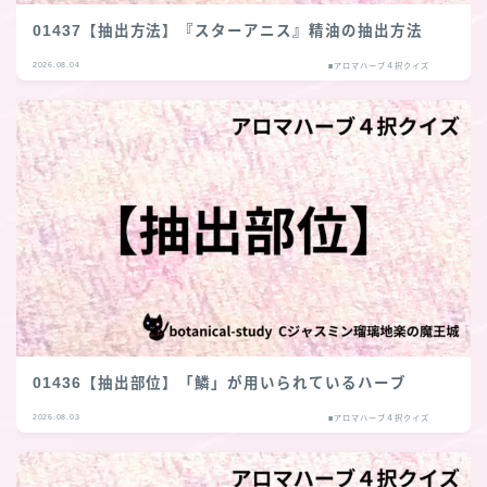
01437【抽出方法】『スターアニス』精油の抽出方法
2026.08.04
■アロマハーブ４択クイズ
01436【抽出部位】「鱗」が用いられているハーブ
2026.08.03
■アロマハーブ４択クイズ