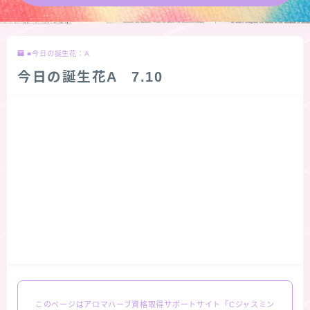
★導きの階層図/目次
■今日の誕生花：A
秘密部屋
今日の誕生花A 7.10
お知らせ
公式ウェブサイト『Botanical Study』
Cジャスミン瑠璃地楽の主な活動先リンク集
プロフィール
アロマハーブアンケート
おすすめ商品＆レビュー
このページはアロマハーブ資格取得サポートサイト「Cジャスミン