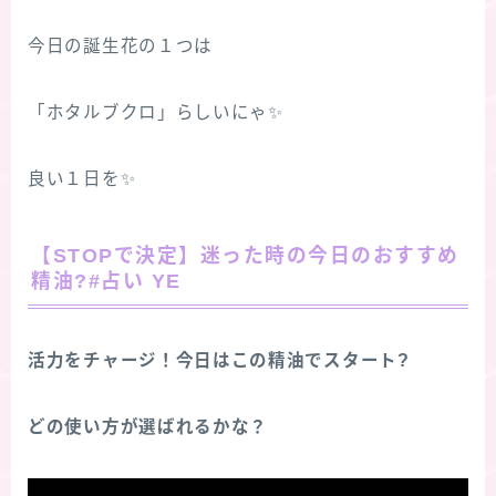
今日の誕生花の１つは
「ホタルブクロ」らしいにゃ✨
良い１日を✨
【STOPで決定】迷った時の今日のおすすめ
精油?#占い YE
活力をチャージ！今日はこの精油でスタート?
どの使い方が選ばれるかな？