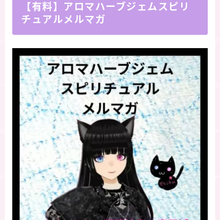
【有料】アロマハーブジェムスピリ
チュアルメルマガ