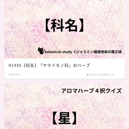
01435【科名】「ヤマイモノ科」のハーブ
2026.08.01
■アロマハーブ４択クイズ