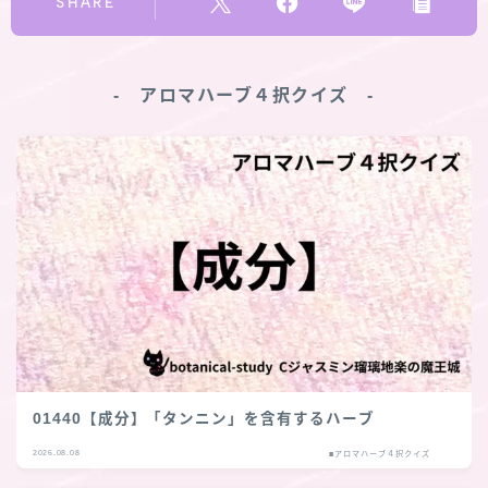
SHARE
‐ アロマハーブ４択クイズ ‐
01440【成分】「タンニン」を含有するハーブ
2026.08.08
■アロマハーブ４択クイズ