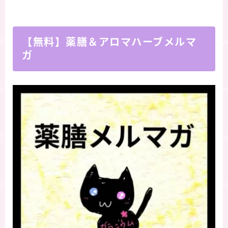
【無料】薬膳＆アロマハーブメルマ
ガ