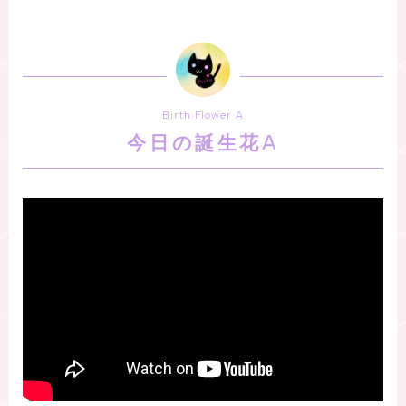
Birth Flower A
今日の誕生花A