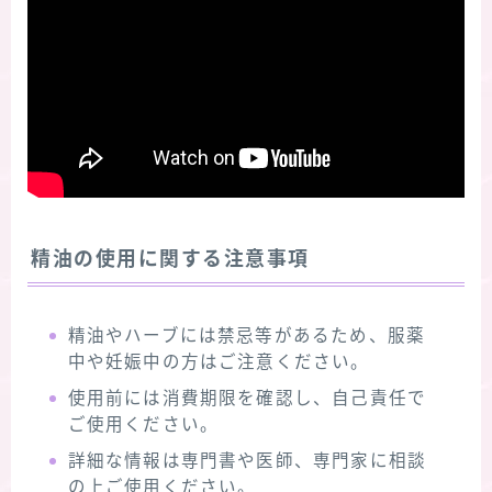
精油の使用に関する注意事項
精油やハーブには禁忌等があるため、服薬
中や妊娠中の方はご注意ください。
使用前には消費期限を確認し、自己責任で
ご使用ください。
詳細な情報は専門書や医師、専門家に相談
の上ご使用ください。