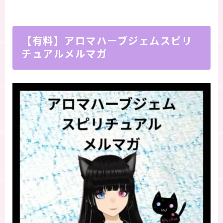
【有料】アロマハーブジェムスピリ
チュアルメルマガ