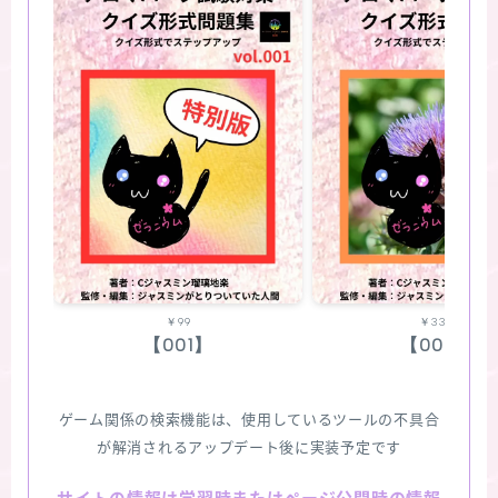
￥99
￥330
【001】
【002】
ゲーム関係の検索機能は、使用しているツールの不具合
が解消されるアップデート後に実装予定です