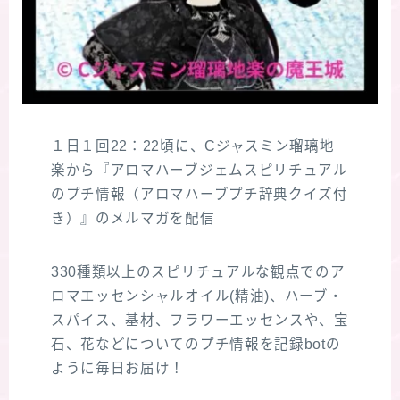
１日１回22：22頃に、Cジャスミン瑠璃地
楽から『アロマハーブジェムスピリチュアル
のプチ情報（アロマハーブプチ辞典クイズ付
き）』のメルマガを配信
330種類以上のスピリチュアルな観点でのア
ロマエッセンシャルオイル(精油)、ハーブ・
スパイス、基材、フラワーエッセンスや、宝
石、花などについてのプチ情報を記録botの
ように毎日お届け！