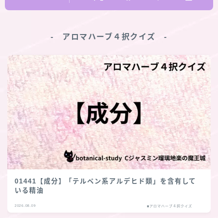
‐ アロマハーブ４択クイズ ‐
01441【成分】「テルペン系アルデヒド類」を含有して
いる精油
2026.08.09
■アロマハーブ４択クイズ