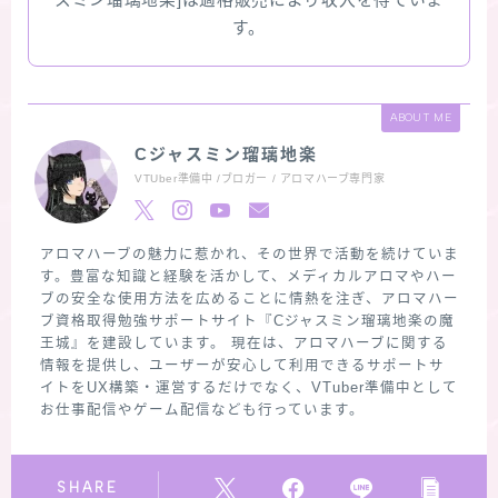
スミン瑠璃地楽]は適格販売により収入を得ていま
す。
ABOUT ME
Cジャスミン瑠璃地楽
VTUber準備中 /ブロガー / アロマハーブ専門家
アロマハーブの魅力に惹かれ、その世界で活動を続けていま
す。豊富な知識と経験を活かして、メディカルアロマやハー
ブの安全な使用方法を広めることに情熱を注ぎ、アロマハー
ブ資格取得勉強サポートサイト『Cジャスミン瑠璃地楽の魔
王城』を建設しています。 現在は、アロマハーブに関する
情報を提供し、ユーザーが安心して利用できるサポートサ
イトをUX構築・運営するだけでなく、VTuber準備中として
お仕事配信やゲーム配信なども行っています。
SHARE