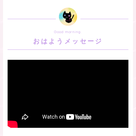
Good morning.
おはようメッセージ