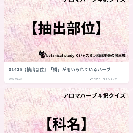
01436【抽出部位】「鱗」が用いられているハーブ
2026.08.03
■アロマハーブ４択クイズ