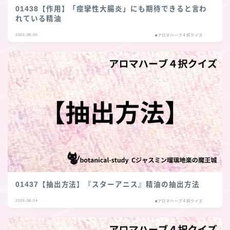
01438【作用】「痙攣性大腸炎」にも期待できると言わ
れている精油
2026.08.05
■アロマハーブ４択クイズ
01437【抽出方法】『スターアニス』精油の抽出方法
2026.08.04
■アロマハーブ４択クイズ