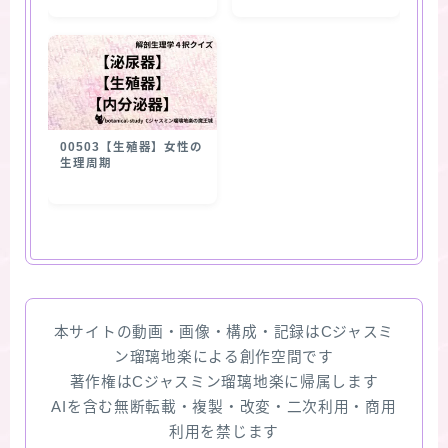
00503【生殖器】女性の
生理周期
本サイトの動画・画像・構成・記録はCジャスミ
ン瑠璃地楽による創作空間です
著作権はCジャスミン瑠璃地楽に帰属します
AIを含む無断転載・複製・改変・二次利用・商用
利用を禁じます