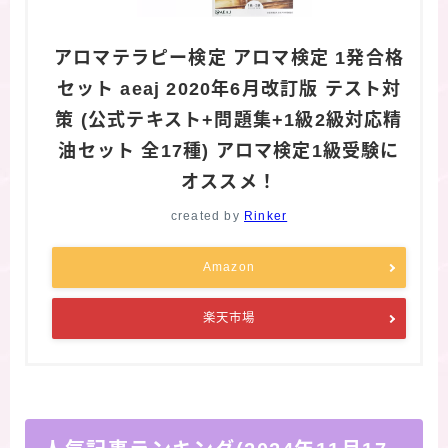
アロマテラピー検定 アロマ検定 1発合格
セット aeaj 2020年6月改訂版 テスト対
策 (公式テキスト+問題集+1級2級対応精
油セット 全17種) アロマ検定1級受験に
オススメ！
created by
Rinker
Amazon
楽天市場