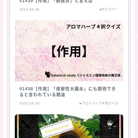
01439【作用】「膀胱炎」と言えば
2026.08.06
■カテゴリー
01438【作用】「痙攣性大腸炎」にも期待でき
ると言われている精油
2026.08.05
■アロマハーブ４択クイズ