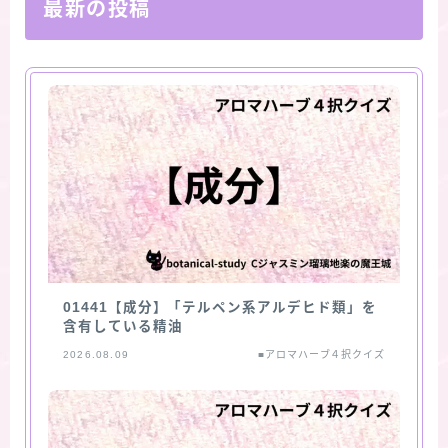
最新の投稿
01441【成分】「テルペン系アルデヒド類」を
含有している精油
2026.08.09
■アロマハーブ４択クイズ