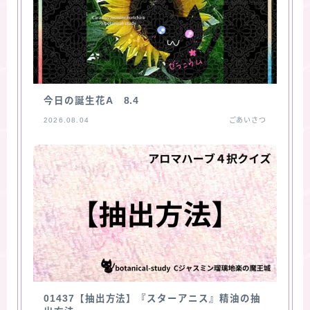
今日の誕生花A 8.4
2026.08.04
ごあいさつ
01437【抽出方法】『スターアニス』精油の抽