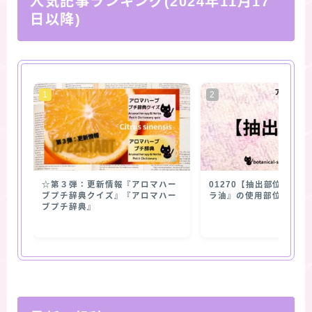
人気記事ランキング(2024年11月17
日以降)
☆第３弾：更新情報『アロマハー
01270【抽出部位】『
ブプチ辞典クイズ』『アロマハー
ラ油』の使用部位
ブプチ辞典』