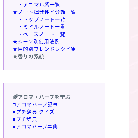
・アニマル系一覧
★ノート揮発性と分類一覧
・トップノート一覧
・ミドルノート一覧
・ベースノート一覧
★シーン別使用法例
★目的別ブレンドレシピ集
★香りの系統
🌈アロマ・ハーブを学ぶ
□アロマハーブ記事
■プチ辞典 クイズ
■プチ辞典
■アロマハーブ事典