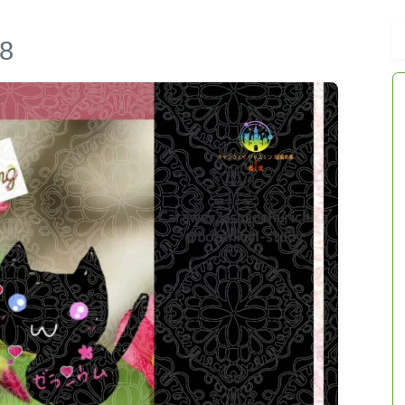
8
アロマハーブアンケート
おすすめ商品＆レビュー
★スペシャルアロマハーブ４択クイズ
(kindle出版限定)
FAQ
お問い合わせ
サイトマップ