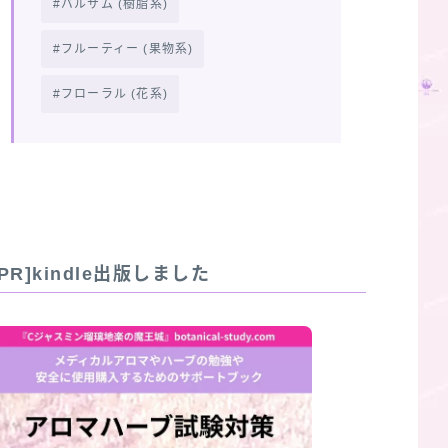
バルサム (樹脂系)
フルーティー (果物系)
フローラル (花系)
[PR]kindle出版しました