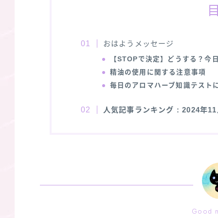
おはようメッセージ
【STOPで決定】どうする？今
精油の使用に関する注意事項
毎日のアロマハーブ知識テスト
人気記事ランキング
: 2024年
Good m