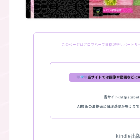
このページはアロマハーブ資格取得サポートサ
当サイト(https://bota
AI技術の法整備と倫理基盤が整うま
kindle