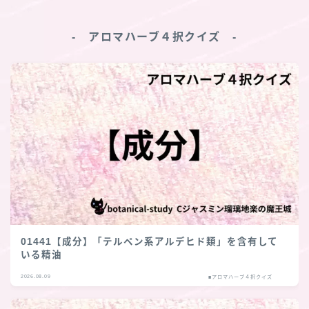
‐ アロマハーブ４択クイズ ‐
01441【成分】「テルペン系アルデヒド類」を含有して
いる精油
2026.08.09
■アロマハーブ４択クイズ