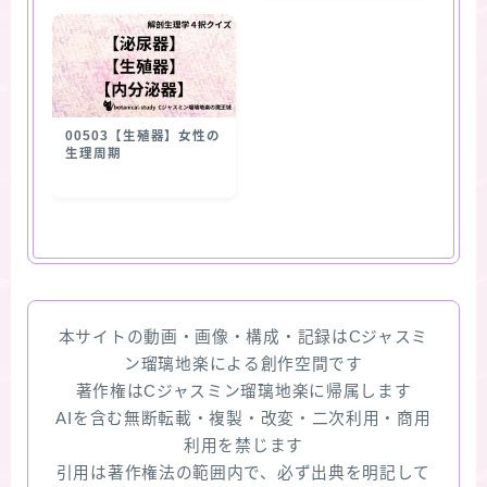
00503【生殖器】女性の
生理周期
本サイトの動画・画像・構成・記録はCジャスミ
ン瑠璃地楽による創作空間です
著作権はCジャスミン瑠璃地楽に帰属します
AIを含む無断転載・複製・改変・二次利用・商用
利用を禁じます
引用は著作権法の範囲内で、必ず出典を明記して