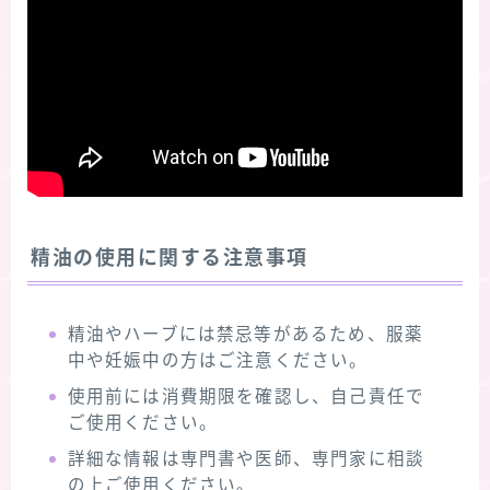
精油の使用に関する注意事項
精油やハーブには禁忌等があるため、服薬
中や妊娠中の方はご注意ください。
使用前には消費期限を確認し、自己責任で
ご使用ください。
詳細な情報は専門書や医師、専門家に相談
の上ご使用ください。