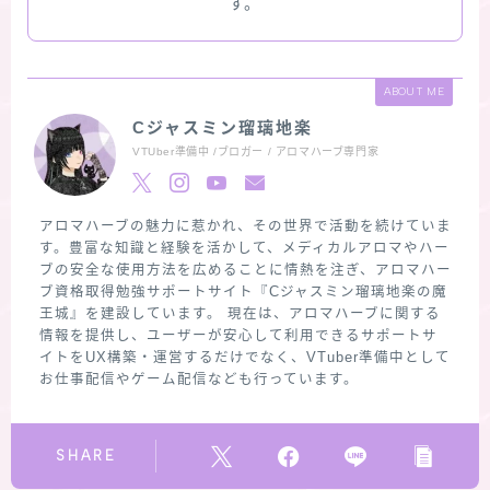
す。
ABOUT ME
Cジャスミン瑠璃地楽
VTUber準備中 /ブロガー / アロマハーブ専門家
アロマハーブの魅力に惹かれ、その世界で活動を続けていま
す。豊富な知識と経験を活かして、メディカルアロマやハー
ブの安全な使用方法を広めることに情熱を注ぎ、アロマハー
ブ資格取得勉強サポートサイト『Cジャスミン瑠璃地楽の魔
王城』を建設しています。 現在は、アロマハーブに関する
情報を提供し、ユーザーが安心して利用できるサポートサ
イトをUX構築・運営するだけでなく、VTuber準備中として
お仕事配信やゲーム配信なども行っています。
SHARE