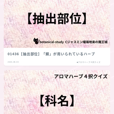
01436【抽出部位】「鱗」が用いられているハーブ
2026.08.03
■アロマハーブ４択クイズ