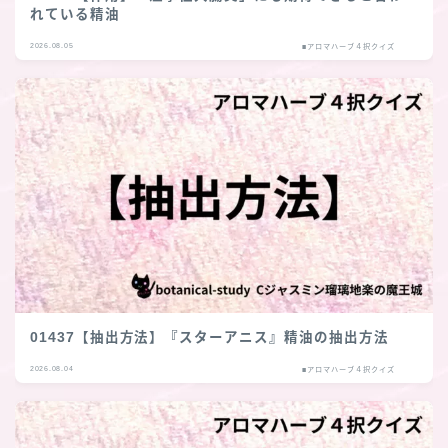
れている精油
2026.08.05
■アロマハーブ４択クイズ
01437【抽出方法】『スターアニス』精油の抽出方法
2026.08.04
■アロマハーブ４択クイズ