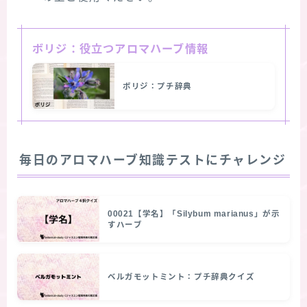
ボリジ：役立つアロマハーブ情報
ボリジ：プチ辞典
毎日のアロマハーブ知識テストにチャレンジ
00021【学名】「Silybum marianus」が示
すハーブ
ベルガモットミント：プチ辞典クイズ