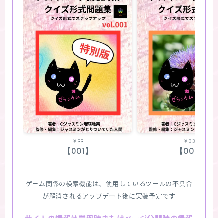
￥99
￥330
【001】
【002】
ゲーム関係の検索機能は、使用しているツールの不具合
が解消されるアップデート後に実装予定です