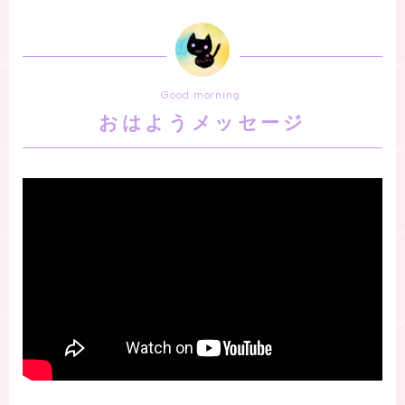
Good morning.
おはようメッセージ