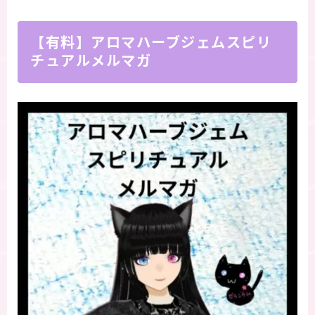
【有料】アロマハーブジェムスピリ
チュアルメルマガ