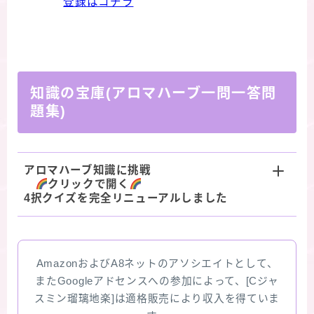
登録はコチラ
知識の宝庫(アロマハーブ一問一答問
題集)
アロマハーブ知識に挑戦
クリックで開く
4択クイズを完全リニューアルしました
AmazonおよびA8ネットのアソシエイトとして、
またGoogleアドセンスへの参加によって、[Cジャ
スミン瑠璃地楽]は適格販売により収入を得ていま