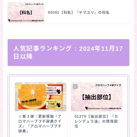
00361【科名】『ヤマユリ』の科名
人気記事ランキング
: 2024年11月17
日以降
☆第３弾：更新情報『ア
01270【抽出部位】『カ
ロマハーブプチ辞典クイ
レンデュラ油』の使用部
ズ』『アロマハーブプチ
位
辞典』