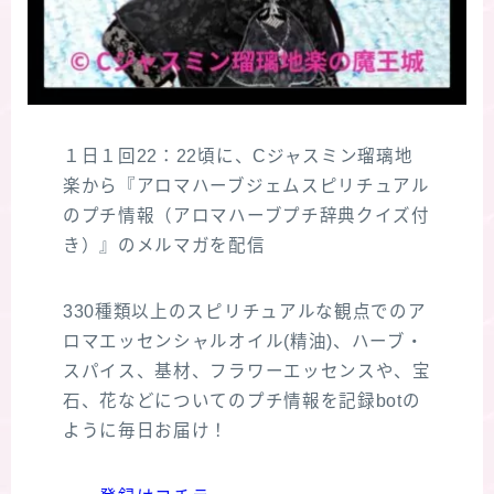
１日１回22：22頃に、Cジャスミン瑠璃地
楽から『アロマハーブジェムスピリチュアル
のプチ情報（アロマハーブプチ辞典クイズ付
き）』のメルマガを配信
330種類以上のスピリチュアルな観点でのア
ロマエッセンシャルオイル(精油)、ハーブ・
スパイス、基材、フラワーエッセンスや、宝
石、花などについてのプチ情報を記録botの
ように毎日お届け！