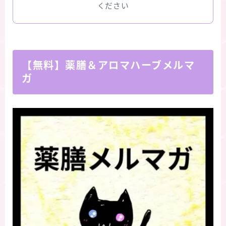
ください
【無料】薬膳＆アロマハーブメルマ
ガ