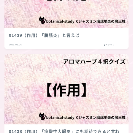
01439【作用】「膀胱炎」と言えば
2026.08.06
■カテゴリー
01438【作用】「痙攣性大腸炎」にも期待できると言わ